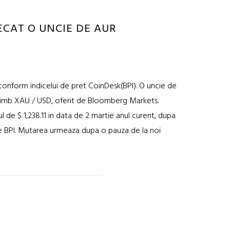
ECAT O UNCIE DE AUR
conform indicelui de pret CoinDesk(BPI). O uncie de
schimb XAU / USD, oferit de Bloomberg Markets.
l de $ 1,238.11 in data de 2 martie anul curent, dupa
ele BPI. Mutarea urmeaza dupa o pauza de la noi