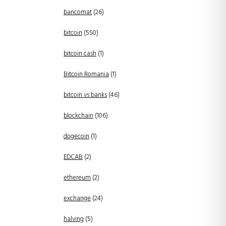
bancomat
(26)
bitcoin
(550)
bitcoin cash
(1)
Bitcoin Romania
(1)
bitcoin vs banks
(46)
blockchain
(106)
dogecoin
(1)
EDCAB
(2)
ethereum
(2)
exchange
(24)
halving
(5)