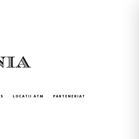
NS
LOCATII ATM
PARTENERIAT