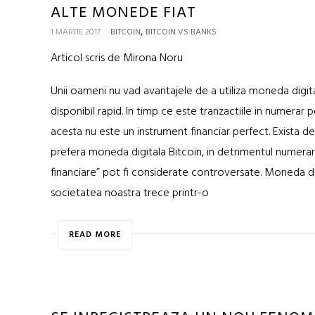
ALTE MONEDE FIAT
,
1 MARTIE 2017
BITCOIN
BITCOIN VS BANKS
Articol scris de Mirona Noru
Unii oameni nu vad avantajele de a utiliza moneda digita
disponibil rapid. In timp ce este tranzactiile in numer
acesta nu este un instrument financiar perfect. Exista 
prefera moneda digitala Bitcoin, in detrimentul numeraru
financiare” pot fi considerate controversate. Moneda di
societatea noastra trece printr-o
READ MORE