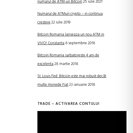
numarul de ATM-uri Bitcoin
25 iulie 2021
Numarul de ATMuri crypto – in continua
crestere
22 iulie 2019
Bitcoin Romania lanseaza un nou ATM in
VIVO! Constanta
6 septembrie 2018
Bitcoin Romania sarbatoreste 4 ani de
excelenta
28 martie 2018
St. Louis Fed: Bitcoin este mai robust decât
multe monede Fiat
23 ianuarie 2018
TRADE – ACTIVAREA CONTULUI