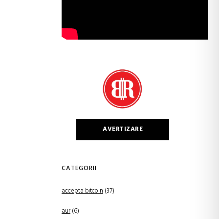
AVERTIZARE
CATEGORII
accepta bitcoin
(37)
aur
(6)