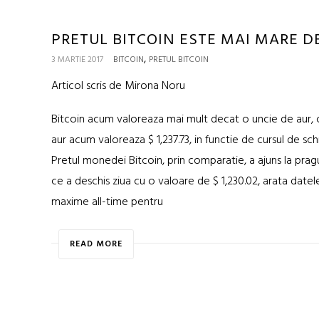
PRETUL BITCOIN ESTE MAI MARE D
,
3 MARTIE 2017
BITCOIN
PRETUL BITCOIN
Articol scris de Mirona Noru
Bitcoin acum valoreaza mai mult decat o uncie de aur, 
aur acum valoreaza $ 1,237.73, in functie de cursul de 
Pretul monedei Bitcoin, prin comparatie, a ajuns la pragu
ce a deschis ziua cu o valoare de $ 1,230.02, arata dat
maxime all-time pentru
READ MORE