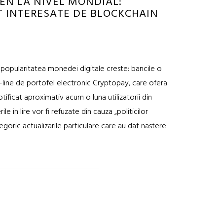
EN LA NIVEL MONDIAL:
T INTERESATE DE BLOCKCHAIN
popularitatea monedei digitale creste: bancile o
on-line de portofel electronic Cryptopay, care ofera
tificat aproximativ acum o luna utilizatorii din
e in lire vor fi refuzate din cauza „politicilor
goric actualizarile particulare care au dat nastere