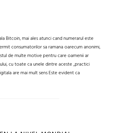
la Bitcoin, mai ales atunci cand numerarul este
ar permit consumatorilor sa ramana oarecum anonimi,
destul de multe motive pentru care oamenii ar
lui, cu toate ca unele dintre aceste „practici
gitala are mai mult sens Este evident ca