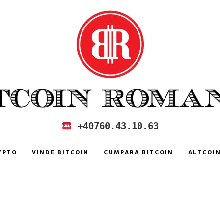
 IN ROMANIA
+40760.43.10.63
YPTO
VINDE BITCOIN
CUMPARA BITCOIN
ALTCOI