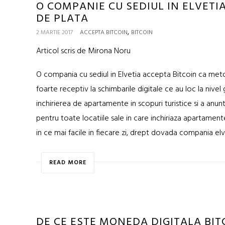
O COMPANIE CU SEDIUL IN ELVETI
DE PLATA
,
2 MARTIE 2017
ACCEPTA BITCOIN
BITCOIN
Articol scris de Mirona Noru
O compania cu sediul in Elvetia accepta Bitcoin ca met
foarte receptiv la schimbarile digitale ce au loc la nive
inchirierea de apartamente in scopuri turistice si a an
pentru toate locatiile sale in care inchiriaza apartament
in ce mai facile in fiecare zi, drept dovada compania el
READ MORE
DE CE ESTE MONEDA DIGITALA BIT