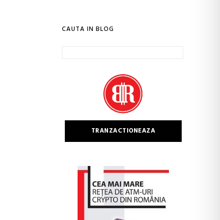
CAUTA IN BLOG
Caută
după:
TRANZACTIONEAZA