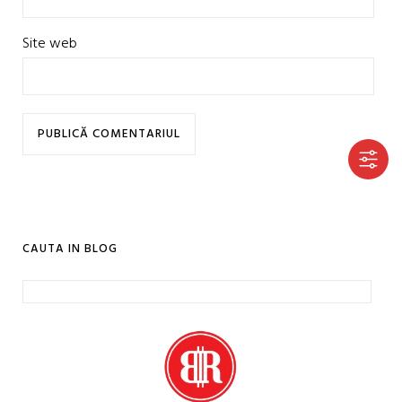
Site web
CAUTA IN BLOG
Caută
după: