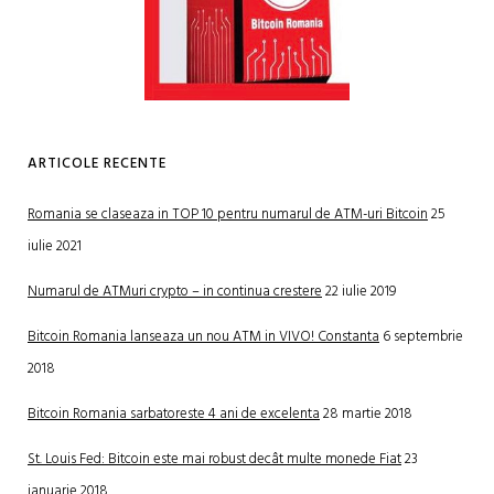
ARTICOLE RECENTE
Romania se claseaza in TOP 10 pentru numarul de ATM-uri Bitcoin
25
iulie 2021
Numarul de ATMuri crypto – in continua crestere
22 iulie 2019
Bitcoin Romania lanseaza un nou ATM in VIVO! Constanta
6 septembrie
2018
Bitcoin Romania sarbatoreste 4 ani de excelenta
28 martie 2018
St. Louis Fed: Bitcoin este mai robust decât multe monede Fiat
23
ianuarie 2018