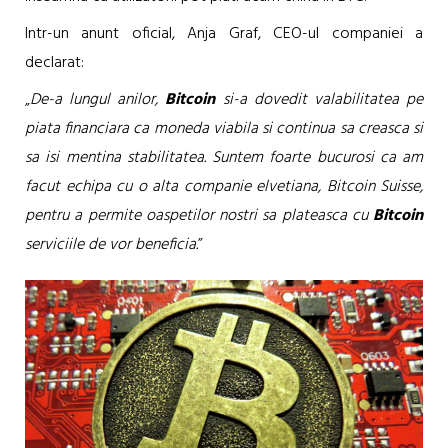
Intr-un anunt oficial, Anja Graf, CEO-ul companiei a
declarat:
„
De-a lungul anilor,
Bitcoin
si-a dovedit valabilitatea pe
piata financiara ca moneda viabila si continua sa creasca si
sa isi mentina stabilitatea. Suntem foarte bucurosi ca am
facut echipa cu o alta companie elvetiana, Bitcoin Suisse,
pentru a permite oaspetilor nostri sa plateasca cu
Bitcoin
serviciile de vor beneficia.
”