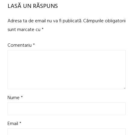
LASĂ UN RĂSPUNS
Adresa ta de email nu va fi publicată.
Câmpurile obligatorii
sunt marcate cu
*
Comentariu
*
Nume
*
Email
*