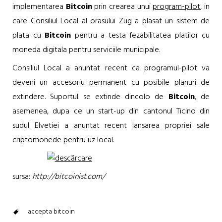
implementarea
Bitcoin
prin crearea unui
program-pilot
, in
care Consiliul Local al orasului Zug a plasat un sistem de
plata cu
Bitcoin
pentru a testa fezabilitatea platilor cu
moneda digitala pentru serviciile municipale.
Consiliul Local a anuntat recent ca programul-pilot va
deveni un accesoriu permanent cu posibile planuri de
extindere. Suportul se extinde dincolo de
Bitcoin
, de
asemenea, dupa ce un start-up din cantonul Ticino din
sudul Elvetiei a anuntat recent lansarea propriei sale
criptomonede pentru uz local.
sursa:
http://bitcoinist.com/
accepta bitcoin