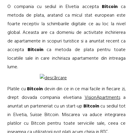
O compania cu sediul in Elvetia accepta
Bitcoin
ca
metoda de plata, aratand ca micul stat european este
foarte receptiv la schimbarile digitale ce au loc la nivel
global. Aceasta are ca domeniu de activitate inchirierea
de apartamente in scopuri turistice si a anuntat recent ca
accepta
Bitcoin
ca metoda de plata pentru toate
locatiile sale in care inchiriaza apartamente din intreaga
lume.
Platile cu
Bitcoin
devin din ce in ce mai facile in fiecare zi,
drept dovada compania elvetiana
VisionApartments
a
anuntat un parteneriat cu un start-up
Bitcoin
cu sediul tot
in Elvetia, Suisse Bitcoin. Miscarea va aduce integrarea
platilor cu Bitcoin pentru toate serviciile sale, ceea ce
inseamna ca utilizatorii pot plati acum chiria in BTC.