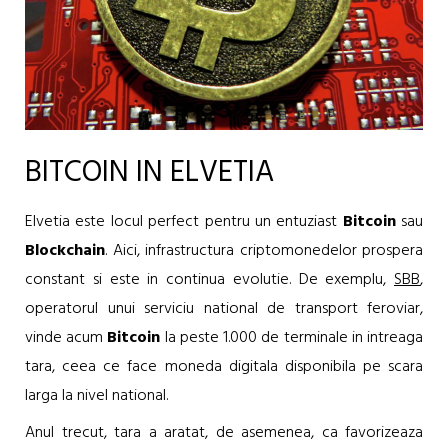
BITCOIN IN ELVETIA
Elvetia este locul perfect pentru un entuziast
Bitcoin
sau
Blockchain
. Aici, infrastructura criptomonedelor prospera
constant si este in continua evolutie. De exemplu,
SBB
,
operatorul unui serviciu national de transport feroviar,
vinde acum
Bitcoin
la peste 1.000 de terminale in intreaga
tara, ceea ce face moneda digitala disponibila pe scara
larga la nivel national.
Anul trecut, tara a aratat, de asemenea, ca favorizeaza