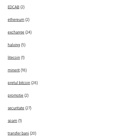
EDCAB
(2)
ethereum
(2)
exchange
(24)
halving
(5)
litecoin
(1)
minerit
(18)
pretul bitcoin
(28)
promotie
(2)
securitate
(27)
spam
(1)
transfer bani
(20)