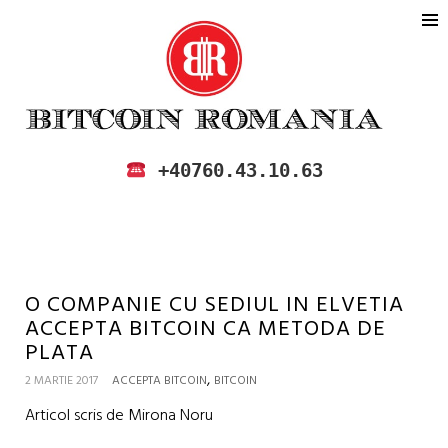
BITCOIN ROMANIA
CUMPARA SI VINDE BITCOIN IN
+40760.43.10.63
ROMANIA
O COMPANIE CU SEDIUL IN ELVETIA
ACCEPTA BITCOIN CA METODA DE
PLATA
,
2 MARTIE 2017
ACCEPTA BITCOIN
BITCOIN
Articol scris de Mirona Noru