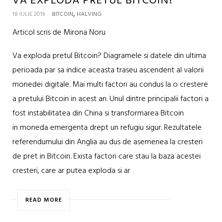
VA EXPLODA PRETUL BITCOIN?
,
18 IULIE 2016
BITCOIN
HALVING
Articol scris de Mirona Noru
Va exploda pretul Bitcoin? Diagramele si datele din ultima
perioada par sa indice aceasta traseu ascendent al valorii
monedei digitale. Mai multi factori au condus la o crestere
a pretului Bitcoin in acest an. Unul dintre principalii factori a
fost instabilitatea din China si transformarea Bitcoin
in moneda emergenta drept un refugiu sigur. Rezultatele
referendumului din Anglia au dus de asemenea la cresteri
de pret in Bitcoin. Exista factori care stau la baza acestei
cresteri, care ar putea exploda si ar
READ MORE