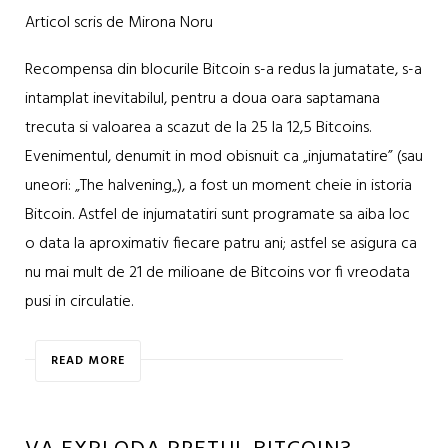
Articol scris de Mirona Noru
Recompensa din blocurile Bitcoin s-a redus la jumatate, s-a
intamplat inevitabilul, pentru a doua oara saptamana
trecuta si valoarea a scazut de la 25 la 12,5 Bitcoins.
Evenimentul, denumit in mod obisnuit ca „injumatatire” (sau
uneori: „The halvening„), a fost un moment cheie in istoria
Bitcoin. Astfel de injumatatiri sunt programate sa aiba loc
o data la aproximativ fiecare patru ani; astfel se asigura ca
nu mai mult de 21 de milioane de Bitcoins vor fi vreodata
pusi in circulatie.
READ MORE