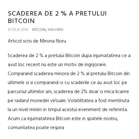
SCADEREA DE 2 % A PRETULUI
BITCOIN
,
12 IULIE 2016
BITCOIN
HALVING
Articol scris de Mirona Noru
Scaderea de 2 % a pretului Bitcoin dupa injumatatirea ce a
avut loc recent nu este un motiv de ingrijorare.
Comparand scaderea minora de 2 % al pretului Bitcoin din
ultimele zi si comparand-o cu scaderile ce au avut loc pe
parcursul ultimilor ani, scaderea de 2% doar o mica licarire
pe radarul monedei virtuale. Volatilitatea a fost mentinuta
la un nivel minim in timpul acestui eveniment de referinta.
Acum ca injumatatirea Bitcoin este in spatele nostru,
comunitatea poate respira