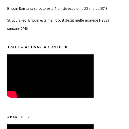
Bitcoin Romania sarbatoreste 4 ani de excelenta
28 martie 2018
St. Louis Fed: Bitcoin este mai robust decât multe monede Fiat
23
ianuarie 2018
TRADE – ACTIVAREA CONTULUI
APARITII TV