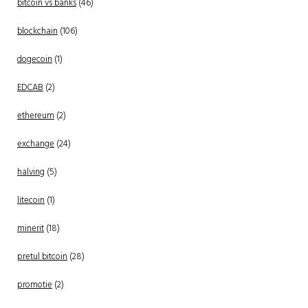
bitcoin vs banks
(46)
blockchain
(106)
dogecoin
(1)
EDCAB
(2)
ethereum
(2)
exchange
(24)
halving
(5)
litecoin
(1)
minerit
(18)
pretul bitcoin
(28)
promotie
(2)