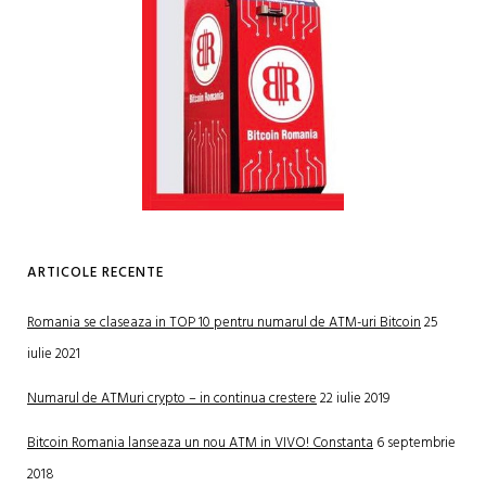
ARTICOLE RECENTE
Romania se claseaza in TOP 10 pentru numarul de ATM-uri Bitcoin
25
iulie 2021
Numarul de ATMuri crypto – in continua crestere
22 iulie 2019
Bitcoin Romania lanseaza un nou ATM in VIVO! Constanta
6 septembrie
2018