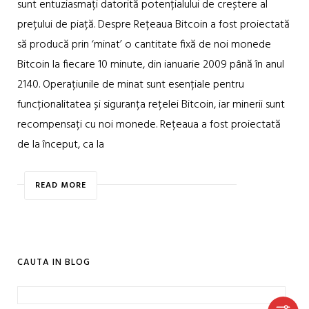
sunt entuziasmați datorită potențialului de creștere al
prețului de piață. Despre Rețeaua Bitcoin a fost proiectată
să producă prin ‘minat’ o cantitate fixă de noi monede
Bitcoin la fiecare 10 minute, din ianuarie 2009 până în anul
2140. Operațiunile de minat sunt esențiale pentru
funcționalitatea și siguranța rețelei Bitcoin, iar minerii sunt
recompensați cu noi monede. Rețeaua a fost proiectată
de la început, ca la
READ MORE
CAUTA IN BLOG
Caută