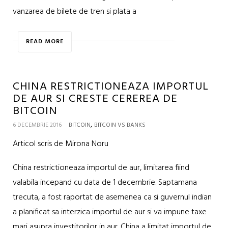
vanzarea de bilete de tren si plata a
READ MORE
CHINA RESTRICTIONEAZA IMPORTUL
DE AUR SI CRESTE CEREREA DE
BITCOIN
,
6 DECEMBRIE 2016
BITCOIN
BITCOIN VS BANKS
Articol scris de Mirona Noru
China restrictioneaza importul de aur, limitarea fiind
valabila incepand cu data de 1 decembrie. Saptamana
trecuta, a fost raportat de asemenea ca si guvernul indian
a planificat sa interzica importul de aur si va impune taxe
mari asupra investitorilor in aur. China a limitat importul de