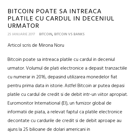
BITCOIN POATE SA INTREACA
PLATILE CU CARDUL IN DECENIUL
URMATOR
,
25 IANUARIE 2017
BITCOIN
BITCOIN VS BANKS
Articol scris de Mirona Noru
Bitcoin poate sa intreaca platile cu cardul in deceniul
urmator. Volumul de plati electronice a depasit tranzactiile
cu numerar in 2016, depasind utilizarea monedelor fiat
pentru prima data in istorie. Astfel Bitcoin ar putea depasi
platile cu cardul de credit si de debit intr-un viitor apropiat.
Euromonitor International (EI), un furnizor global de
informatii de piata, a relevat faptul ca platile electronice
decontate cu cardurile de credit si de debit aproape au
ajuns la 25 bilioane de dolari americani in