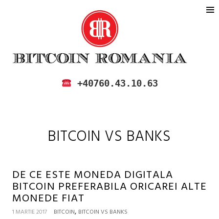
BITCOIN ROMANIA
CUMPARA SI VINDE BITCOIN IN
+40760.43.10.63
ROMANIA
BITCOIN VS BANKS
DE CE ESTE MONEDA DIGITALA
BITCOIN PREFERABILA ORICAREI ALTE
MONEDE FIAT
,
1 MARTIE 2017
BITCOIN
BITCOIN VS BANKS