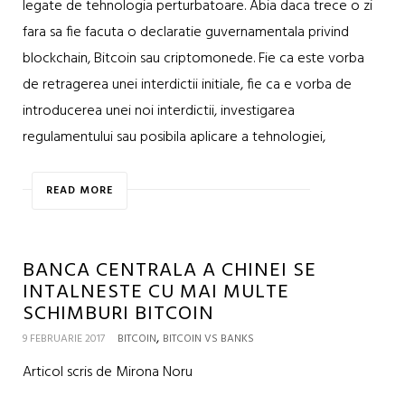
legate de tehnologia perturbatoare. Abia daca trece o zi
fara sa fie facuta o declaratie guvernamentala privind
blockchain, Bitcoin sau criptomonede. Fie ca este vorba
de retragerea unei interdictii initiale, fie ca e vorba de
introducerea unei noi interdictii, investigarea
regulamentului sau posibila aplicare a tehnologiei,
READ MORE
BANCA CENTRALA A CHINEI SE
INTALNESTE CU MAI MULTE
SCHIMBURI BITCOIN
,
9 FEBRUARIE 2017
BITCOIN
BITCOIN VS BANKS
Articol scris de Mirona Noru