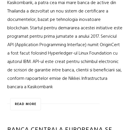
Kasikornbank, a patra cea mai mare banca de active din
Thailanda a dezvoltat un nou sistem de certificare a
documentelor, bazat pe tehnologia inovatoare
blockchain. Startul pentru demararea acestei initiative este
programat pentru prima jumatate a anului 2017. Serviciul
API (Application Programming Interface) numit OriginCert
a fost facut folosind Hyperledger-ul Linux Foundation cu
ajutorul IBM. API-ul este creat pentru schimbul electronic
de scrisori de garantie intre banca, clientii si beneficiarii sai,
conform rapoartelor emise de Nikkei. Infrastructura
bancara a Kasikornbank
READ MORE
BANCA CENTRALA EUROPEANA SE