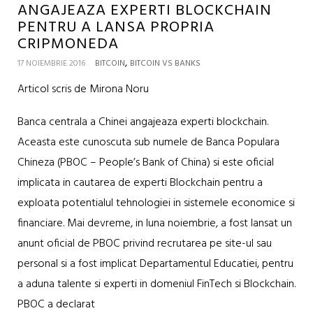
ANGAJEAZA EXPERTI BLOCKCHAIN
PENTRU A LANSA PROPRIA
CRIPMONEDA
,
17 NOIEMBRIE 2016
BITCOIN
BITCOIN VS BANKS
Articol scris de Mirona Noru
Banca centrala a Chinei angajeaza experti blockchain.
Aceasta este cunoscuta sub numele de Banca Populara
Chineza (PBOC – People’s Bank of China) si este oficial
implicata in cautarea de experti Blockchain pentru a
exploata potentialul tehnologiei in sistemele economice si
financiare. Mai devreme, in luna noiembrie, a fost lansat un
anunt oficial de PBOC privind recrutarea pe site-ul sau
personal si a fost implicat Departamentul Educatiei, pentru
a aduna talente si experti in domeniul FinTech si Blockchain.
PBOC a declarat