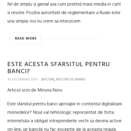
fel de simplu si genial asa cum pretind mass-media in carti
si reviste. Pozitia autoritatii de reglementare a Rusiei este
una simpla: noi nu vrem sa interzicem
READ MORE
ESTE ACESTA SFARSITUL PENTRU
BANCI?
,
30 DECEMBRIE 2016
BITCOIN
BITCOIN VS BANKS
Articol scris de Mirona Noru
Este sfarsitul pentru banci aproape in contextul digitalizarii
monedelor? Noul val tehnologic reprezentat de forta
internetului a obligat intreprinderile vechi sa devina active
on-line, iar bancile nu fac exceptie de la aceasta regula.