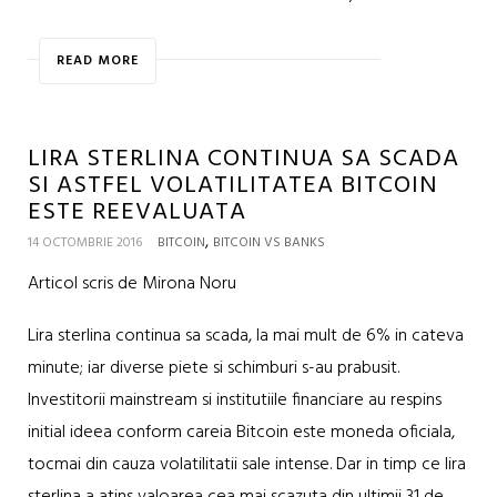
READ MORE
LIRA STERLINA CONTINUA SA SCADA
SI ASTFEL VOLATILITATEA BITCOIN
ESTE REEVALUATA
,
14 OCTOMBRIE 2016
BITCOIN
BITCOIN VS BANKS
Articol scris de Mirona Noru
Lira sterlina continua sa scada, la mai mult de 6% in cateva
minute; iar diverse piete si schimburi s-au prabusit.
Investitorii mainstream si institutiile financiare au respins
initial ideea conform careia Bitcoin este moneda oficiala,
tocmai din cauza volatilitatii sale intense. Dar in timp ce lira