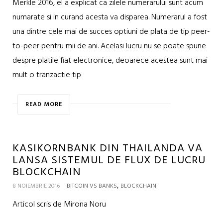
Merkle 2016, el a explicat ca zilele numerarului sunt acum
numarate si in curand acesta va disparea. Numerarul a fost
una dintre cele mai de succes optiuni de plata de tip peer-
to-peer pentru mii de ani. Acelasi lucru nu se poate spune
despre platile fiat electronice, deoarece acestea sunt mai
mult o tranzactie tip
READ MORE
KASIKORNBANK DIN THAILANDA VA
LANSA SISTEMUL DE FLUX DE LUCRU
BLOCKCHAIN
,
8 NOIEMBRIE 2016
BITCOIN VS BANKS
BLOCKCHAIN
Articol scris de Mirona Noru