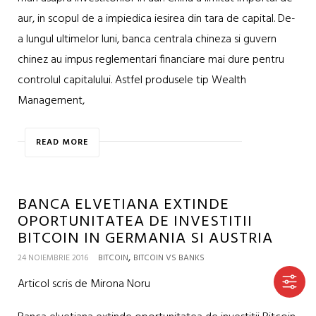
aur, in scopul de a impiedica iesirea din tara de capital. De-
a lungul ultimelor luni, banca centrala chineza si guvern
chinez au impus reglementari financiare mai dure pentru
controlul capitalului. Astfel produsele tip Wealth
Management,
READ MORE
BANCA ELVETIANA EXTINDE
OPORTUNITATEA DE INVESTITII
BITCOIN IN GERMANIA SI AUSTRIA
,
24 NOIEMBRIE 2016
BITCOIN
BITCOIN VS BANKS
Articol scris de Mirona Noru