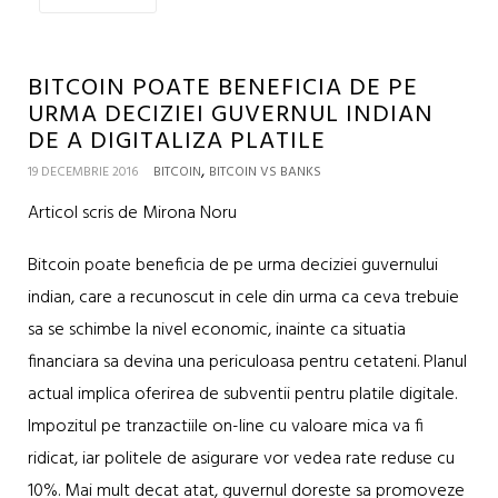
BITCOIN POATE BENEFICIA DE PE
URMA DECIZIEI GUVERNUL INDIAN
DE A DIGITALIZA PLATILE
,
19 DECEMBRIE 2016
BITCOIN
BITCOIN VS BANKS
Articol scris de Mirona Noru
Bitcoin poate beneficia de pe urma deciziei guvernului
indian, care a recunoscut in cele din urma ca ceva trebuie
sa se schimbe la nivel economic, inainte ca situatia
financiara sa devina una periculoasa pentru cetateni. Planul
actual implica oferirea de subventii pentru platile digitale.
Impozitul pe tranzactiile on-line cu valoare mica va fi
ridicat, iar politele de asigurare vor vedea rate reduse cu
10%. Mai mult decat atat, guvernul doreste sa promoveze