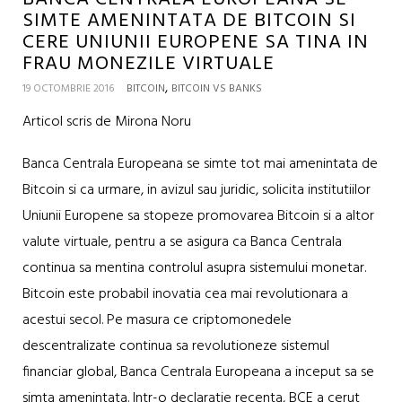
SIMTE AMENINTATA DE BITCOIN SI
CERE UNIUNII EUROPENE SA TINA IN
FRAU MONEZILE VIRTUALE
,
19 OCTOMBRIE 2016
BITCOIN
BITCOIN VS BANKS
Articol scris de Mirona Noru
Banca Centrala Europeana se simte tot mai amenintata de
Bitcoin si ca urmare, in avizul sau juridic, solicita institutiilor
Uniunii Europene sa stopeze promovarea Bitcoin si a altor
valute virtuale, pentru a se asigura ca Banca Centrala
continua sa mentina controlul asupra sistemului monetar.
Bitcoin este probabil inovatia cea mai revolutionara a
acestui secol. Pe masura ce criptomonedele
descentralizate continua sa revolutioneze sistemul
financiar global, Banca Centrala Europeana a inceput sa se
simta amenintata. Intr-o declaratie recenta, BCE a cerut