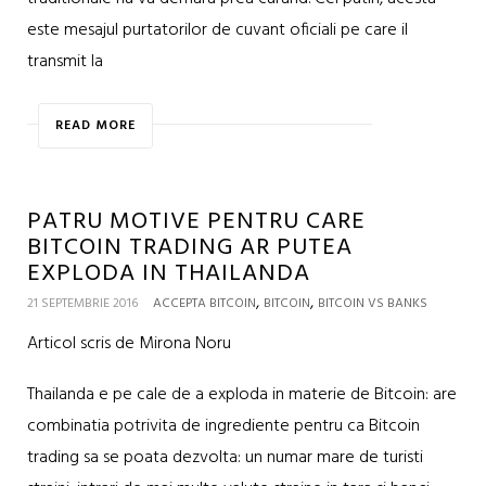
este mesajul purtatorilor de cuvant oficiali pe care il
transmit la
READ MORE
PATRU MOTIVE PENTRU CARE
BITCOIN TRADING AR PUTEA
EXPLODA IN THAILANDA
,
,
21 SEPTEMBRIE 2016
ACCEPTA BITCOIN
BITCOIN
BITCOIN VS BANKS
Articol scris de Mirona Noru
Thailanda e pe cale de a exploda in materie de Bitcoin: are
combinatia potrivita de ingrediente pentru ca Bitcoin
trading sa se poata dezvolta: un numar mare de turisti