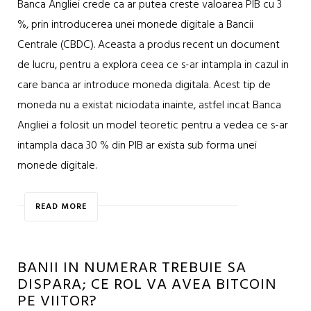
Banca Angliei crede ca ar putea creste valoarea PIB cu 3
%, prin introducerea unei monede digitale a Bancii
Centrale (CBDC). Aceasta a produs recent un document
de lucru, pentru a explora ceea ce s-ar intampla in cazul in
care banca ar introduce moneda digitala. Acest tip de
moneda nu a existat niciodata inainte, astfel incat Banca
Angliei a folosit un model teoretic pentru a vedea ce s-ar
intampla daca 30 % din PIB ar exista sub forma unei
monede digitale.
READ MORE
BANII IN NUMERAR TREBUIE SA
DISPARA; CE ROL VA AVEA BITCOIN
PE VIITOR?