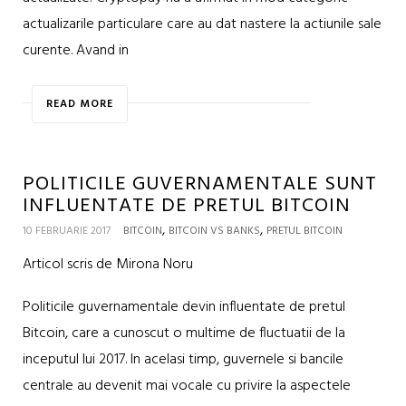
actualizarile particulare care au dat nastere la actiunile sale
curente. Avand in
READ MORE
POLITICILE GUVERNAMENTALE SUNT
INFLUENTATE DE PRETUL BITCOIN
,
,
10 FEBRUARIE 2017
BITCOIN
BITCOIN VS BANKS
PRETUL BITCOIN
Articol scris de Mirona Noru
Politicile guvernamentale devin influentate de pretul
Bitcoin, care a cunoscut o multime de fluctuatii de la
inceputul lui 2017. In acelasi timp, guvernele si bancile
centrale au devenit mai vocale cu privire la aspectele