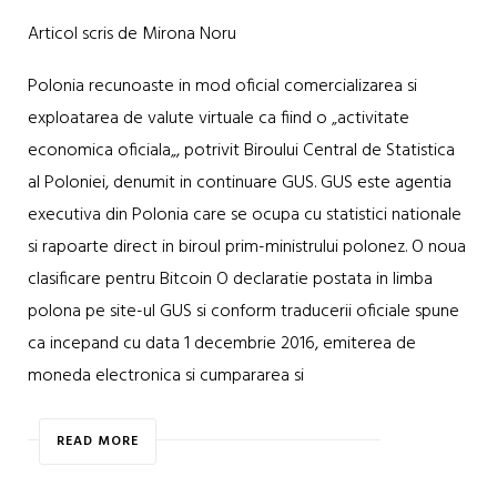
Articol scris de Mirona Noru
Polonia recunoaste in mod oficial comercializarea si
exploatarea de valute virtuale ca fiind o „activitate
economica oficiala„, potrivit Biroului Central de Statistica
al Poloniei, denumit in continuare GUS. GUS este agentia
executiva din Polonia care se ocupa cu statistici nationale
si rapoarte direct in biroul prim-ministrului polonez. O noua
clasificare pentru Bitcoin O declaratie postata in limba
polona pe site-ul GUS si conform traducerii oficiale spune
ca incepand cu data 1 decembrie 2016, emiterea de
moneda electronica si cumpararea si
READ MORE