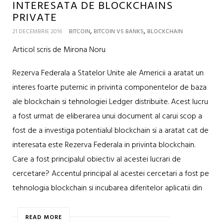
INTERESATA DE BLOCKCHAINS
PRIVATE
,
,
21 DECEMBRIE 2016
BITCOIN
BITCOIN VS BANKS
BLOCKCHAIN
Articol scris de Mirona Noru
Rezerva Federala a Statelor Unite ale Americii a aratat un
interes foarte puternic in privinta componentelor de baza
ale blockchain si tehnologiei Ledger distribuite. Acest lucru
a fost urmat de eliberarea unui document al carui scop a
fost de a investiga potentialul blockchain si a aratat cat de
interesata este Rezerva Federala in privinta blockchain.
Care a fost principalul obiectiv al acestei lucrari de
cercetare? Accentul principal al acestei cercetari a fost pe
tehnologia blockchain si incubarea diferitelor aplicatii din
READ MORE