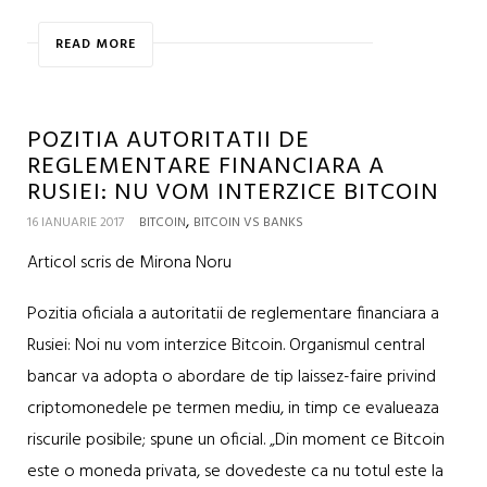
READ MORE
POZITIA AUTORITATII DE
REGLEMENTARE FINANCIARA A
RUSIEI: NU VOM INTERZICE BITCOIN
,
16 IANUARIE 2017
BITCOIN
BITCOIN VS BANKS
Articol scris de Mirona Noru
Pozitia oficiala a autoritatii de reglementare financiara a
Rusiei: Noi nu vom interzice Bitcoin. Organismul central
bancar va adopta o abordare de tip laissez-faire privind
criptomonedele pe termen mediu, in timp ce evalueaza
riscurile posibile; spune un oficial. „Din moment ce Bitcoin
este o moneda privata, se dovedeste ca nu totul este la