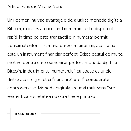
Articol scris de Mirona Noru
Unii oameni nu vad avantajele de a utiliza moneda digitala
Bitcoin, mai ales atunci cand numerarul este disponibil
rapid. In timp ce este tranzactiile in numerar permit
consumatorilor sa ramana oarecum anonimi, acesta nu
este un instrument financiar perfect. Exista destul de multe
motive pentru care oamenii ar prefera moneda digitala
Bitcoin, in detrimentul numerarului, cu toate ca unele
dintre aceste „practici financiare” pot fi considerate
controversate. Moneda digitala are mai mult sens Este
evident ca societatea noastra trece printr-o
READ MORE