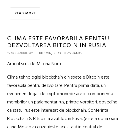
READ MORE
CLIMA ESTE FAVORABILA PENTRU
DEZVOLTAREA BITCOIN IN RUSIA
,
15 NOIEMBRIE 2016
BITCOIN
BITCOIN VS BANKS
Articol scris de Mirona Noru
Clima tehnologiei blockchain din spatele Bitcoin este
favorabila pentru dezvoltare. Pentru prima data, un
eveniment legat de criptomonede are in componenta
membrilor un parlamentar rus, printre vorbitori, dovedind
ca statul rus este interesat de blockchain. Conferinta
Blockchain & Bitcoin a avut loc in Rusia, (este a doua oara
cand Moscova gazduieste acest an) in centrul de