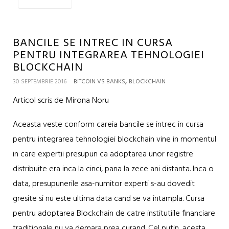
BANCILE SE INTREC IN CURSA
PENTRU INTEGRAREA TEHNOLOGIEI
BLOCKCHAIN
,
30 SEPTEMBRIE 2016
BITCOIN VS BANKS
BLOCKCHAIN
Articol scris de Mirona Noru
Aceasta veste conform careia bancile se intrec in cursa
pentru integrarea tehnologiei blockchain vine in momentul
in care expertii presupun ca adoptarea unor registre
distribuite era inca la cinci, pana la zece ani distanta. Inca o
data, presupunerile asa-numitor experti s-au dovedit
gresite si nu este ultima data cand se va intampla. Cursa
pentru adoptarea Blockchain de catre institutiile financiare
traditionale nu va demara prea curand. Cel putin, acesta