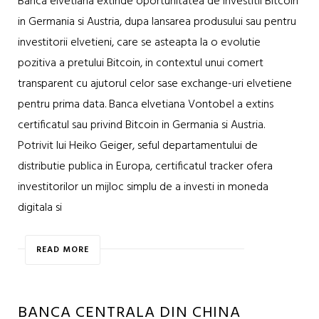
Banca elvetiana extinde oportunitatea de investitii Bitcoin
in Germania si Austria, dupa lansarea produsului sau pentru
investitorii elvetieni, care se asteapta la o evolutie
pozitiva a pretului Bitcoin, in contextul unui comert
transparent cu ajutorul celor sase exchange-uri elvetiene
pentru prima data. Banca elvetiana Vontobel a extins
certificatul sau privind Bitcoin in Germania si Austria.
Potrivit lui Heiko Geiger, seful departamentului de
distributie publica in Europa, certificatul tracker ofera
investitorilor un mijloc simplu de a investi in moneda
digitala si
READ MORE
BANCA CENTRALA DIN CHINA