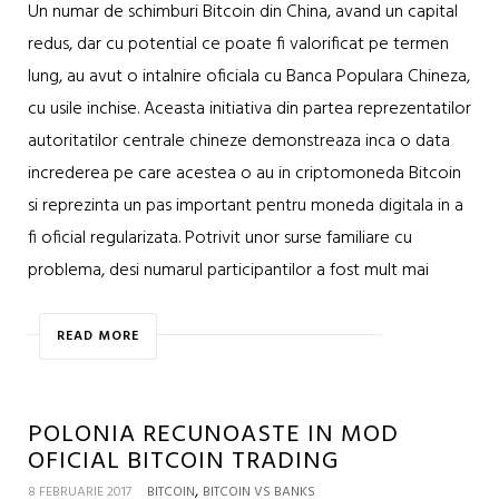
Un numar de schimburi Bitcoin din China, avand un capital
redus, dar cu potential ce poate fi valorificat pe termen
lung, au avut o intalnire oficiala cu Banca Populara Chineza,
cu usile inchise. Aceasta initiativa din partea reprezentatilor
autoritatilor centrale chineze demonstreaza inca o data
increderea pe care acestea o au in criptomoneda Bitcoin
si reprezinta un pas important pentru moneda digitala in a
fi oficial regularizata. Potrivit unor surse familiare cu
problema, desi numarul participantilor a fost mult mai
READ MORE
POLONIA RECUNOASTE IN MOD
OFICIAL BITCOIN TRADING
,
8 FEBRUARIE 2017
BITCOIN
BITCOIN VS BANKS