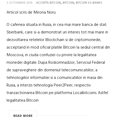
,
,
3 OCTOMBRIE 2016
ACCEPTA BITCOIN
BITCOIN
BITCOIN VS BANKS
Articol scris de Mirona Noru
O cafenea situata in Rusia, in cea mai mare banca de stat:
Sberbank, care si-a demonstrat un interes tot mai mare in
dezvoltarea retelelor Blockchain si de criptomonede,
acceptand in mod oficial platile Bitcoin la sediul central din
Moscova, in ciuda confuziei cu privire la legalitatea
monedei digitale. Dupa Roskomnadzor, Serviciul Federal
de supraveghere din domeniul telecomunicatiilor, a
tehnologiilor informatiei si a comunicatiilor in masa din
Rusia, a interzis tehnologia Peer2Peer, respectiv
tranzactionarea Bitcoin pe platforma Localbitcoins. Astfel
legalitatea Bitcoin
READ MORE