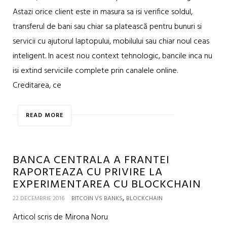
Astazi orice client este in masura sa isi verifice soldul,
transferul de bani sau chiar sa platească pentru bunuri si
servicii cu ajutorul laptopului, mobilului sau chiar noul ceas
inteligent. In acest nou context tehnologic, bancile inca nu
isi extind serviciile complete prin canalele online.
Creditarea, ce
READ MORE
BANCA CENTRALA A FRANTEI
RAPORTEAZA CU PRIVIRE LA
EXPERIMENTAREA CU BLOCKCHAIN
,
22 DECEMBRIE 2016
BITCOIN VS BANKS
BLOCKCHAIN
Articol scris de Mirona Noru