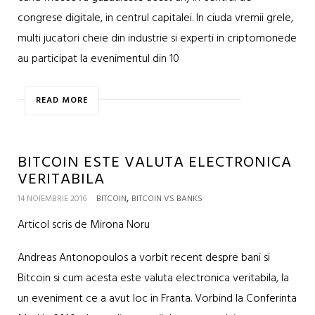
congrese digitale, in centrul capitalei. In ciuda vremii grele,
multi jucatori cheie din industrie si experti in criptomonede
au participat la evenimentul din 10
READ MORE
BITCOIN ESTE VALUTA ELECTRONICA
VERITABILA
,
14 NOIEMBRIE 2016
BITCOIN
BITCOIN VS BANKS
Articol scris de Mirona Noru
Andreas Antonopoulos a vorbit recent despre bani si
Bitcoin si cum acesta este valuta electronica veritabila, la
un eveniment ce a avut loc in Franta. Vorbind la Conferinta