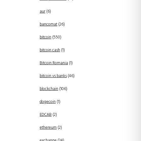
aur
(6)
bancomat
(26)
bitcoin
(550)
bitcoin cash
(1)
Bitcoin Romania
(1)
bitcoin vs banks
(46)
blockchain
(106)
dogecoin
(1)
EDCAB
(2)
ethereum
(2)
exchange
(24)