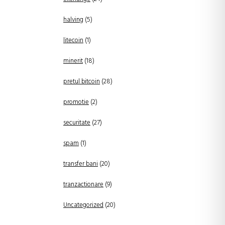
halving
(5)
litecoin
(1)
minerit
(18)
pretul bitcoin
(28)
promotie
(2)
securitate
(27)
spam
(1)
transfer bani
(20)
tranzactionare
(9)
Uncategorized
(20)