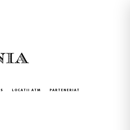
NS
LOCATII ATM
PARTENERIAT