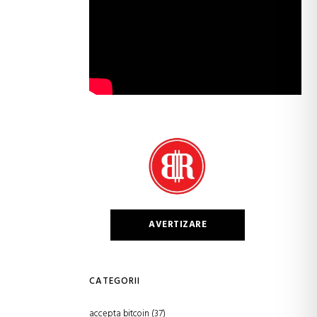
AVERTIZARE
CATEGORII
accepta bitcoin
(37)