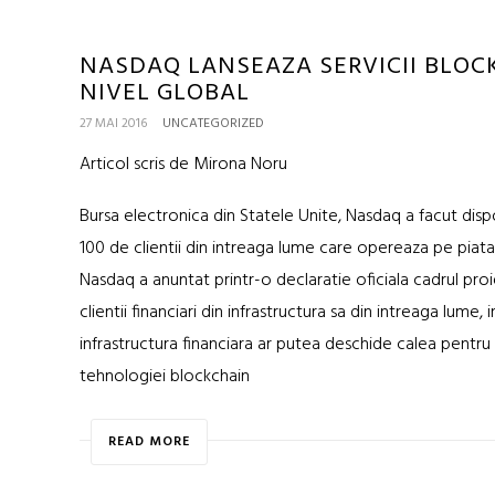
NASDAQ LANSEAZA SERVICII BLOC
NIVEL GLOBAL
27 MAI 2016
UNCATEGORIZED
Articol scris de Mirona Noru
Bursa electronica din Statele Unite, Nasdaq a facut dispo
100 de clientii din intreaga lume care opereaza pe piata,
Nasdaq a anuntat printr-o declaratie oficiala cadrul pro
clientii financiari din infrastructura sa din intreaga lume,
infrastructura financiara ar putea deschide calea pentru 
tehnologiei blockchain
READ MORE