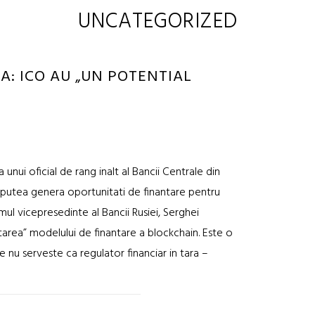
UNCATEGORIZED
A: ICO AU „UN POTENTIAL
 unui oficial de rang inalt al Bancii Centrale din
r putea genera oportunitati de finantare pentru
rimul vicepresedinte al Bancii Rusiei, Serghei
ltarea” modelului de finantare a blockchain. Este o
 nu serveste ca regulator financiar in tara –