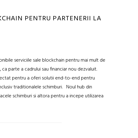
KCHAIN PENTRU PARTENERII LA
nibile serviciile sale blockchain pentru mai mult de
 ca parte a cadrului sau financiar nou dezvaluit.
iectat pentru a oferi solutii end-to-end pentru
 inclusiv traditionalele schimburi. Noul hub din
acele schimburi si altora pentru a incepe utilizarea