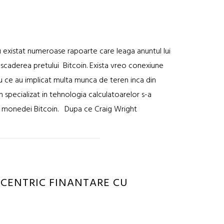
Au existat numeroase rapoarte care leaga anuntul lui
scaderea pretului Bitcoin. Exista vreo conexiune
u ce au implicat multa munca de teren inca din
 specializat in tehnologia calculatoarelor s-a
l monedei Bitcoin. Dupa ce Craig Wright
– CENTRIC FINANTARE CU