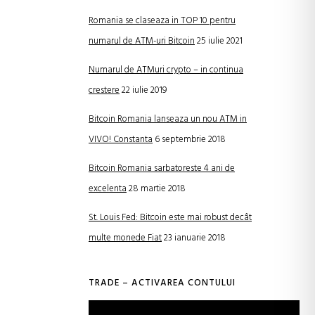
Romania se claseaza in TOP 10 pentru
numarul de ATM-uri Bitcoin
25 iulie 2021
Numarul de ATMuri crypto – in continua
crestere
22 iulie 2019
Bitcoin Romania lanseaza un nou ATM in
VIVO! Constanta
6 septembrie 2018
Bitcoin Romania sarbatoreste 4 ani de
excelenta
28 martie 2018
St. Louis Fed: Bitcoin este mai robust decât
multe monede Fiat
23 ianuarie 2018
TRADE – ACTIVAREA CONTULUI