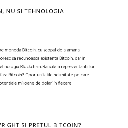
, NU SI TEHNOLOGIA
e pe moneda Bitcoin, cu scopul de a amana
oresc sa recunoasca existenta Bitcoin, dar in
ehnologia Blockchain. Bancile si reprezentantii lor
n fara Bitcoin? Oportunitatile nelimitate pe care
otentiale milioane de dolari in fiecare
RIGHT SI PRETUL BITCOIN?