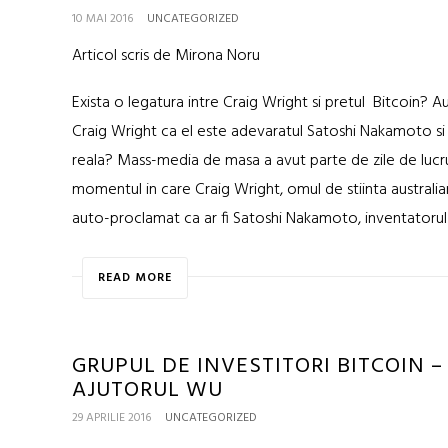
10 MAI 2016
UNCATEGORIZED
Articol scris de Mirona Noru
Exista o legatura intre Craig Wright si pretul Bitcoin? 
Craig Wright ca el este adevaratul Satoshi Nakamoto si 
reala? Mass-media de masa a avut parte de zile de lucr
momentul in care Craig Wright, omul de stiinta australian
auto-proclamat ca ar fi Satoshi Nakamoto, inventatoru
READ MORE
GRUPUL DE INVESTITORI BITCOIN 
AJUTORUL WU
29 APRILIE 2016
UNCATEGORIZED