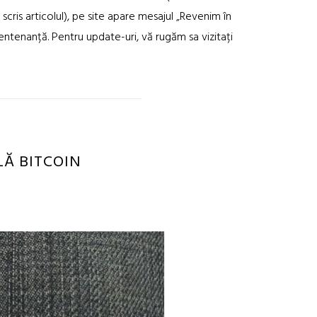
scris articolul), pe site apare mesajul „Revenim în
ntenanță. Pentru update-uri, vă rugăm sa vizitați
LĂ BITCOIN