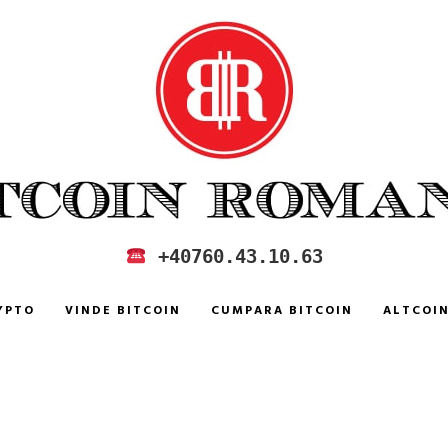
 IN ROMANIA
+40760.43.10.63
YPTO
VINDE BITCOIN
CUMPARA BITCOIN
ALTCOI