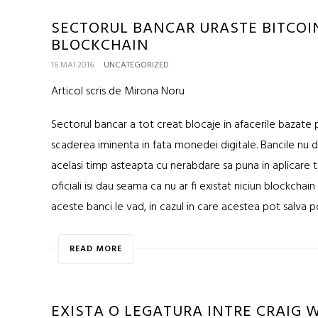
SECTORUL BANCAR URASTE BITCOIN
BLOCKCHAIN
16 MAI 2016
UNCATEGORIZED
Articol scris de Mirona Noru
Sectorul bancar a tot creat blocaje in afacerile bazat
scaderea iminenta in fata monedei digitale. Bancile nu d
acelasi timp asteapta cu nerabdare sa puna in aplicare t
oficiali isi dau seama ca nu ar fi existat niciun blockchai
aceste banci le vad, in cazul in care acestea pot salva p
READ MORE
EXISTA O LEGATURA INTRE CRAIG W