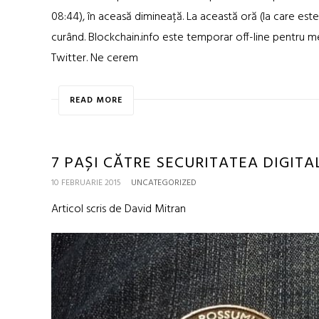
08:44), în aceasă dimineață. La această oră (la care este 
curând. Blockchain.info este temporar off-line pentru me
Twitter. Ne cerem
READ MORE
7 PAȘI CĂTRE SECURITATEA DIGITA
10 FEBRUARIE 2015
UNCATEGORIZED
Articol scris de David Mitran