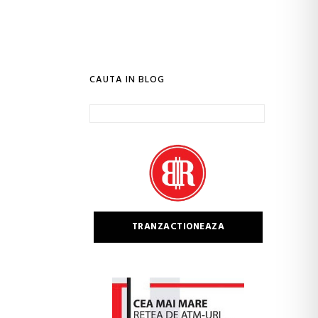
CAUTA IN BLOG
Caută
după:
TRANZACTIONEAZA