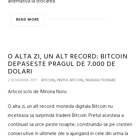
alternativa la stocarea
READ MORE
O ALTA ZI, UN ALT RECORD: BITCOIN
DEPASESTE PRAGUL DE 7.000 DE
DOLARI
,
,
2 NOIEMBRIE 2017
BITCOIN
PRETUL BITCOIN
TRANZACTIONARE
Articol scris de Mirona Noru
O alta zi, un alt record: moneda digitala Bitcoin nu
inceteaza sa surprinda traderii Bitcoin. Pretul acesteia a
continuat sa urce peste noapte, construindu-se pe cresteri
consecutive in ultimele zile si ajungand in cele din urma la