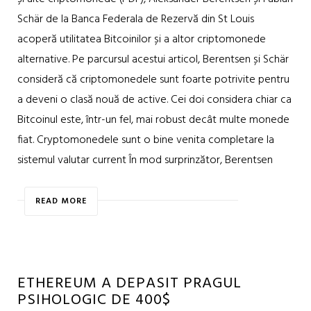
Schär de la Banca Federala de Rezervă din St Louis
acoperă utilitatea Bitcoinilor și a altor criptomonede
alternative. Pe parcursul acestui articol, Berentsen și Schär
consideră că criptomonedele sunt foarte potrivite pentru
a deveni o clasă nouă de active. Cei doi considera chiar ca
Bitcoinul este, într-un fel, mai robust decât multe monede
fiat. Cryptomonedele sunt o bine venita completare la
sistemul valutar current În mod surprinzător, Berentsen
READ MORE
ETHEREUM A DEPASIT PRAGUL
PSIHOLOGIC DE 400$