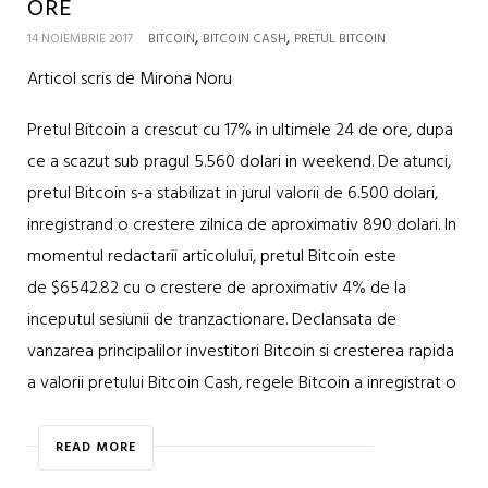
ORE
,
,
14 NOIEMBRIE 2017
BITCOIN
BITCOIN CASH
PRETUL BITCOIN
Articol scris de Mirona Noru
Pretul Bitcoin a crescut cu 17% in ultimele 24 de ore, dupa
ce a scazut sub pragul 5.560 dolari in weekend. De atunci,
pretul Bitcoin s-a stabilizat in jurul valorii de 6.500 dolari,
inregistrand o crestere zilnica de aproximativ 890 dolari. In
momentul redactarii articolului, pretul Bitcoin este
de $6542.82 cu o crestere de aproximativ 4% de la
inceputul sesiunii de tranzactionare. Declansata de
vanzarea principalilor investitori Bitcoin si cresterea rapida
a valorii pretului Bitcoin Cash, regele Bitcoin a inregistrat o
READ MORE