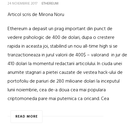
24 NOIEMBRIE 2017
ETHEREUM
Articol scris de Mirona Noru
Ethereum a depasit un prag important din punct de
vedere psihologic de 400 de dolari, dupa o crestere
rapida in aceasta joi, stabilind un nou all-time high si se
tranzactioneaza in jurul valorii de 400$ – valorand in jur de
410 dolari la momentul redactarii articolului. In ciuda unei
anumite stagnari a pietei cauzate de vestea hack-ului de
portofoliu de pariuri de 280 milioane dolari la inceputul
lunii noiembrie, cea de-a doua cea mai populara
criptomoneda pare mai puternica ca oricand. Cea
READ MORE