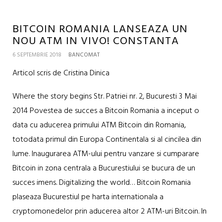
BITCOIN ROMANIA LANSEAZA UN
NOU ATM IN VIVO! CONSTANTA
6 SEPTEMBRIE 2018
BANCOMAT
Articol scris de Cristina Dinica
Where the story begins Str. Patriei nr. 2, Bucuresti 3 Mai
2014 Povestea de succes a Bitcoin Romania a inceput o
data cu aducerea primului ATM Bitcoin din Romania,
totodata primul din Europa Continentala si al cincilea din
lume. Inaugurarea ATM-ului pentru vanzare si cumparare
Bitcoin in zona centrala a Bucurestiului se bucura de un
succes imens. Digitalizing the world… Bitcoin Romania
plaseaza Bucurestiul pe harta internationala a
cryptomonedelor prin aducerea altor 2 ATM-uri Bitcoin. In