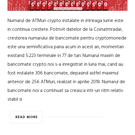
Numarul de ATMuri crypto instalate in intreaga lume este
in continua crestere. Potrivit datelor de la Coinatmradar,
cresterea numarului de bancomate pentru cryptomonede
este una semnificativa pana acum in acest an, momentan
existand 5.223 terminale in 77 de tari. Numarul maxim de
bancomate crypto noi s-a inregistrat in luna mai, cand au
fost instalate 306 bancomate, depasind astfel maximul
anterior de 256 ATMuri, realizat in aprilie 2018. Numarul de
bancomate noi a continuat sa creasca intr-un ritm relativ
stabil si
READ MORE