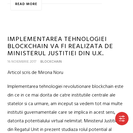
READ MORE
IMPLEMENTAREA TEHNOLOGIEI
BLOCKCHAIN VA FI REALIZATA DE
MINISTERUL JUSTITIEI DIN U.K.
16 NOIEMBRIE 2017
BLOCKCHAIN
Articol scris de Mirona Noru
Implementarea tehnologiei revolutionare blockchain este
din ce in ce mai dorita de catre institutiile centrale ale
statelor si ca urmare, am inceput sa vedem tot mai multe
institutii guvernamentale care se implica in acest sens,
datorita potentialului virtual nelimitat. Ministerul Justitiei
din Regatul Unit in prezent studiaza rolul potential al