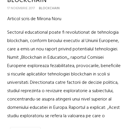
BLOCKCHAIN
17 NOIEMBRIE 2017
BLOCKCHAIN
Articol scris de Mirona Noru
Sectorul educational poate fi revolutionat de tehnologia
blockchain, conform biroului executiv al Uniunii Europene,
care a emis un nou raport privind potentialul tehnologiei.
Numit „Blockchain in Education„, raportul Comisiei
Europene exploreaza fezabilitatea, provocarile, beneficiile
si riscurile aplicatiilor tehnologiei blockchain in scoli si
universitati. Directionata catre factorii de decizie politica,
studiul reprezinta o revizuire exploratorie a subiectului,
concentrandu-se asupra atingerii unui nivel superior al
domeniului educatiei in Europa. Raportul a explicat: „Acest
studiu exploratoriu se refera la valoarea pe care o