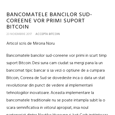
BANCOMATELE BANCILOR SUD-
COREENE VOR PRIMI SUPORT
BITCOIN
23 NOIEMBRIE 2017
ACCEPTA BITCOIN
Articol scris de Mirona Noru
Bancomatele bancilor sud-coreene vor primi in scurt timp
suport Bitcoin. Desi suna cam ciudat sa mergi pana la un
bancomat tipic bancar si sa vezi o optiune de a cumpara
Bitcoin, Coreea de Sud se dovedeste inca o data un stat
revolutionar din punct de vedere al implementarii
tehnologiilor inovatoare. Aceasta implementare la
bancomatele traditionale nu se poate intampla subit la o
scara semnificativa in viitorul apropiat, insa noul