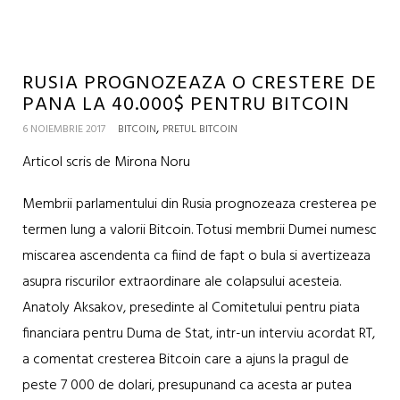
RUSIA PROGNOZEAZA O CRESTERE DE
PANA LA 40.000$ PENTRU BITCOIN
,
6 NOIEMBRIE 2017
BITCOIN
PRETUL BITCOIN
Articol scris de Mirona Noru
Membrii parlamentului din Rusia prognozeaza cresterea pe
termen lung a valorii Bitcoin. Totusi membrii Dumei numesc
miscarea ascendenta ca fiind de fapt o bula si avertizeaza
asupra riscurilor extraordinare ale colapsului acesteia.
Anatoly Aksakov, presedinte al Comitetului pentru piata
financiara pentru Duma de Stat, intr-un interviu acordat RT,
a comentat cresterea Bitcoin care a ajuns la pragul de
peste 7 000 de dolari, presupunand ca acesta ar putea