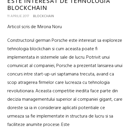
ESTE INTERESAT DE TEHNOLOGIA
BLOCKCHAIN
11 APRILIE 2017
BLOCKCHAIN
Articol scris de Mirona Noru
Constructorul german Porsche este interesat sa exploreze
tehnologia blockchain si cum aceasta poate fi
implementata in sistemele sale de lucru. Potrivit unui
comunicat al companiei, Porsche a prezentat lansarea unui
concurs intre start-up-uri saptamana trecuta, avand ca
scop atragerea firmelor care lucreaza cu tehnologia
revolutionara. Aceasta competitie inedita face parte din
decizia managementului superior al companiei gigant, care
doreste sa ia in considerare aplicatii potentiale ce
urmeaza sa fie implementate in structura de lucru si sa
faciliteze anumite procese. Este