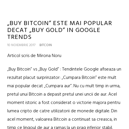
„BUY BITCOIN” ESTE MAI POPULAR
DECAT „BUY GOLD” IN GOOGLE
TRENDS
10 NOIEMBRIE 2017
BITCOIN
Articol scris de Mirona Noru
„Buy Bitcoin” vs „Buy Gold” : Tendintele Google afiseaza un
rezultat placut surprinzator: „Cumpara Bitcoin” este mult
mai popular decat „Cumpara aur”. Nu cu mult timp in urma,
pretul unui Bitcoin a depasit pretul unei uncii de aur. Acel
moment istoric a fost considerat o victorie majora pentru
lumea cripto de catre utilizatorii de monede digitale. Din
acel moment, valoarea Bitcoin a continuat sa creasca, in
timp ce lingoul de aur a ramas la un prag inferior stabil.