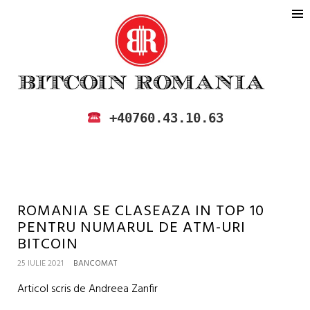
BITCOIN ROMANIA
CUMPARA SI VINDE BITCOIN IN
+40760.43.10.63
ROMANIA
ROMANIA SE CLASEAZA IN TOP 10
PENTRU NUMARUL DE ATM-URI
BITCOIN
25 IULIE 2021
BANCOMAT
Articol scris de Andreea Zanfir