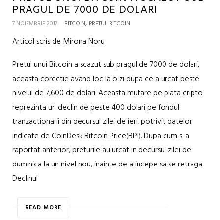
PRAGUL DE 7000 DE DOLARI
,
7 NOIEMBRIE 2017
BITCOIN
PRETUL BITCOIN
Articol scris de Mirona Noru
Pretul unui Bitcoin a scazut sub pragul de 7000 de dolari,
aceasta corectie avand loc la o zi dupa ce a urcat peste
nivelul de 7,600 de dolari. Aceasta mutare pe piata cripto
reprezinta un declin de peste 400 dolari pe fondul
tranzactionarii din decursul zilei de ieri, potrivit datelor
indicate de CoinDesk Bitcoin Price(BPI). Dupa cum s-a
raportat anterior, preturile au urcat in decursul zilei de
duminica la un nivel nou, inainte de a incepe sa se retraga.
Declinul
READ MORE