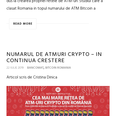
dus la crearea propriei retele de ATM-uri. Studiul care a
clasat Romania in topul numarului de ATM Bitcoin a
READ MORE
NUMARUL DE ATMURI CRYPTO – IN
CONTINUA CRESTERE
,
22 IULIE 2019
BANCOMAT
BITCOIN ROMANIA
Articol scris de Cristina Dinica