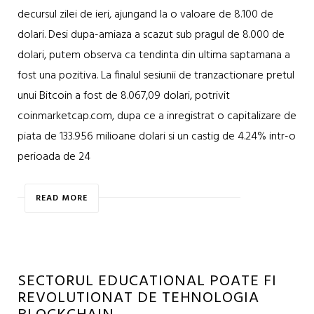
decursul zilei de ieri, ajungand la o valoare de 8.100 de
dolari. Desi dupa-amiaza a scazut sub pragul de 8.000 de
dolari, putem observa ca tendinta din ultima saptamana a
fost una pozitiva. La finalul sesiunii de tranzactionare pretul
unui Bitcoin a fost de 8.067,09 dolari, potrivit
coinmarketcap.com, dupa ce a inregistrat o capitalizare de
piata de 133.956 milioane dolari si un castig de 4.24% intr-o
perioada de 24
READ MORE
SECTORUL EDUCATIONAL POATE FI
REVOLUTIONAT DE TEHNOLOGIA