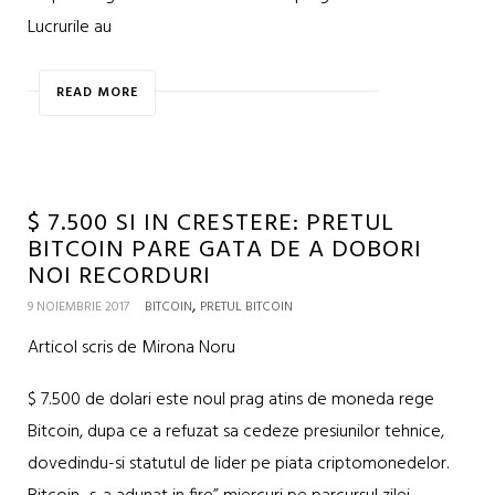
Lucrurile au
READ MORE
$ 7.500 SI IN CRESTERE: PRETUL
BITCOIN PARE GATA DE A DOBORI
NOI RECORDURI
,
9 NOIEMBRIE 2017
BITCOIN
PRETUL BITCOIN
Articol scris de Mirona Noru
$ 7.500 de dolari este noul prag atins de moneda rege
Bitcoin, dupa ce a refuzat sa cedeze presiunilor tehnice,
dovedindu-si statutul de lider pe piata criptomonedelor.