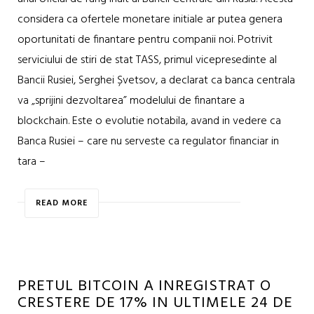
considera ca ofertele monetare initiale ar putea genera
oportunitati de finantare pentru companii noi. Potrivit
serviciului de stiri de stat TASS, primul vicepresedinte al
Bancii Rusiei, Serghei Șvetsov, a declarat ca banca centrala
va „sprijini dezvoltarea” modelului de finantare a
blockchain. Este o evolutie notabila, avand in vedere ca
Banca Rusiei – care nu serveste ca regulator financiar in
tara –
READ MORE
PRETUL BITCOIN A INREGISTRAT O
CRESTERE DE 17% IN ULTIMELE 24 DE