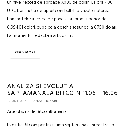
un nivel record de aproape 7.000 de dolari. La ora 7:00
UTC, tranzactia de tip bitcoin bullish a vazut criptarea
bancnotelor in crestere pana la un prag superior de
6,994.01 dolari, dupa ce a deschis sesiunea la 6.750 dolari.
La momentul redactarii articolului,
READ MORE
ANALIZA SI EVOLUTIA
SAPTAMANALA BITCOIN 11.06 – 16.06
16 IUNIE 2017
TRANZACTIONARE
Articol scris de BitcoinRomania
Evolutia Bitcoin pentru ultima saptamana a inregistrat o