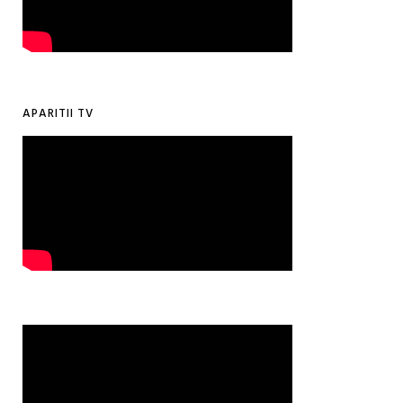
APARITII TV