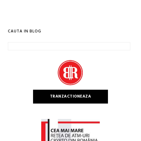
CAUTA IN BLOG
Caută
după:
TRANZACTIONEAZA