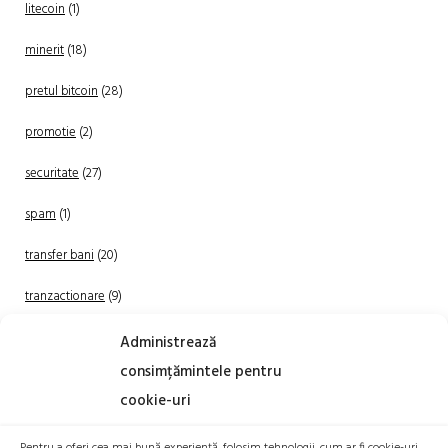
litecoin
(1)
minerit
(18)
pretul bitcoin
(28)
promotie
(2)
securitate
(27)
spam
(1)
transfer bani
(20)
tranzactionare
(9)
Uncategorized
(20)
Administrează
consimțămintele pentru
cookie-uri