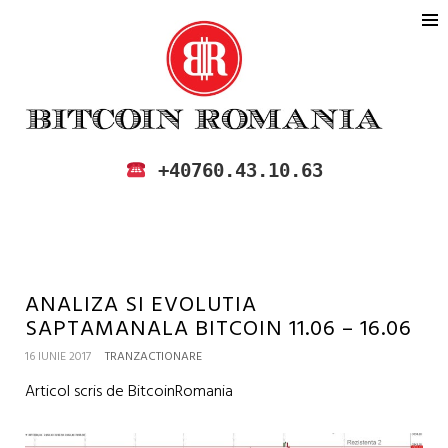
BITCOIN ROMANIA
CUMPARA SI VINDE BITCOIN IN
+40760.43.10.63
ROMANIA
ANALIZA SI EVOLUTIA
SAPTAMANALA BITCOIN 11.06 – 16.06
16 IUNIE 2017
TRANZACTIONARE
Articol scris de BitcoinRomania