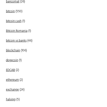
bancomat
(26)
bitcoin
(550)
bitcoin cash
(1)
Bitcoin Romania
(1)
bitcoin vs banks
(46)
blockchain
(106)
dogecoin
(1)
EDCAB
(2)
ethereum
(2)
exchange
(24)
halving
(5)