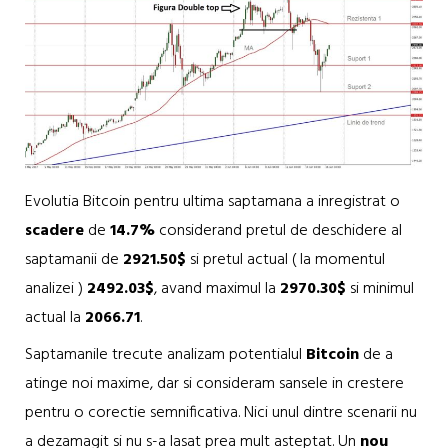
Evolutia Bitcoin pentru ultima saptamana a inregistrat o
scadere
de
14.7%
considerand pretul de deschidere al
saptamanii de
2921.50$
si pretul actual ( la momentul
analizei )
2492.03$
, avand maximul la
2970.30$
si minimul
actual la
2066.71
.
Saptamanile trecute analizam potentialul
Bitcoin
de a
atinge noi maxime, dar si consideram sansele in crestere
pentru o corectie semnificativa. Nici unul dintre scenarii nu
a dezamagit si nu s-a lasat prea mult asteptat. Un
nou