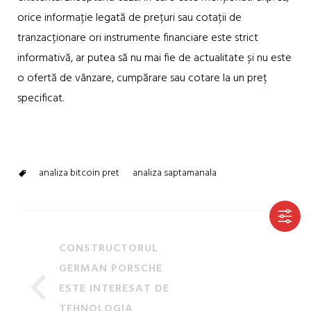
orice informație legată de prețuri sau cotații de
tranzacționare ori instrumente financiare este strict
informativă, ar putea să nu mai fie de actualitate și nu este
o ofertă de vânzare, cumpărare sau cotare la un preț
specificat.
analiza bitcoin pret
analiza saptamanala
CONSTRUCTORUL
GERMAN PORSCHE
ESTE INTERESAT DE
TEHNOLOGIA