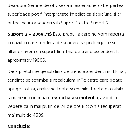
deasupra. Semne de oboseala in ascensiune catre partea
superioada pot fi interpretate imediat ca slabiciune si ar
putea incuraja scaderi sub Suport 1 catre Suport 2.
Suport 2 – 2066.71$
Este pragul la care ne vom raporta
in cazul in care tendinta de scadere se prelungeste si
ulterior avem ca suport final linia de trend ascendent la
aproximativ 1950$.
Daca pretul merge sub linia de trend ascendent multilunar,
tendinta se schimba si recalculam liniile catre care poate
ajunge. Totusi, analizand toate scenariile, foarte plauzibila
ramane in continuare
evolutia ascendenta
, avand in
vedere ca in mai putin de 24 de ore Bitcoin a recuperat
mai mult de 450$.
Concluzie: