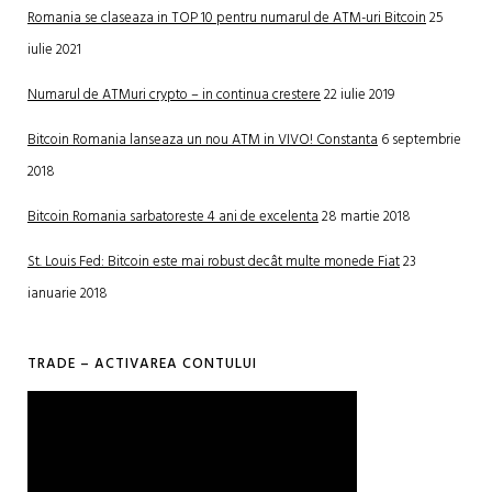
Romania se claseaza in TOP 10 pentru numarul de ATM-uri Bitcoin
25
iulie 2021
Numarul de ATMuri crypto – in continua crestere
22 iulie 2019
Bitcoin Romania lanseaza un nou ATM in VIVO! Constanta
6 septembrie
2018
Bitcoin Romania sarbatoreste 4 ani de excelenta
28 martie 2018
St. Louis Fed: Bitcoin este mai robust decât multe monede Fiat
23
ianuarie 2018
TRADE – ACTIVAREA CONTULUI