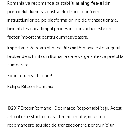
Romania va recomanda sa stabiliti
mining fee-ul
din
portofelul dumneavoastra electronic conform
instructiunilor de pe platforma online de tranzactionare,
bineinteles daca timpul procesarii tranzactiei este un
factor important pentru dumneavoastra.
Important: Va reamintim ca Bitcoin Romania este singurul
broker de schimb din Romania care va garanteaza pretul la
cumparare.
Spor la tranzactionare!
Echipa Bitcoin Romania
©2017 BitcoinRomania | Declinarea Responsabilității: Acest
articol este strict cu caracter informativ, nu este o
recomandare sau sfat de tranzacționare pentru nici un