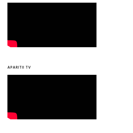
APARITII TV