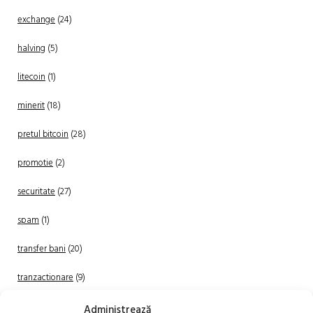
exchange
(24)
halving
(5)
litecoin
(1)
minerit
(18)
pretul bitcoin
(28)
promotie
(2)
securitate
(27)
spam
(1)
transfer bani
(20)
tranzactionare
(9)
Uncategorized
(20)
Administrează