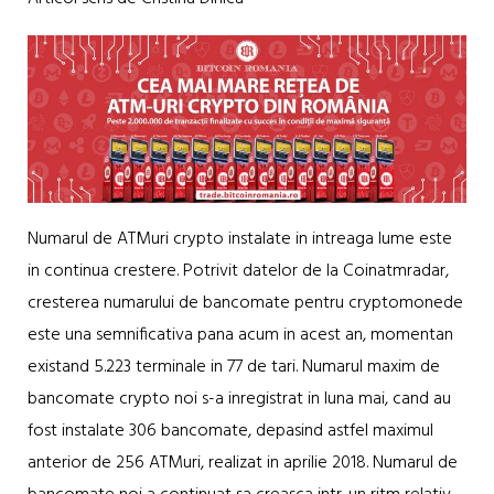
Numarul de ATMuri crypto instalate in intreaga lume este
in continua crestere. Potrivit datelor de la Coinatmradar,
cresterea numarului de bancomate pentru cryptomonede
este una semnificativa pana acum in acest an, momentan
existand 5.223 terminale in 77 de tari. Numarul maxim de
bancomate crypto noi s-a inregistrat in luna mai, cand au
fost instalate 306 bancomate, depasind astfel maximul
anterior de 256 ATMuri, realizat in aprilie 2018. Numarul de