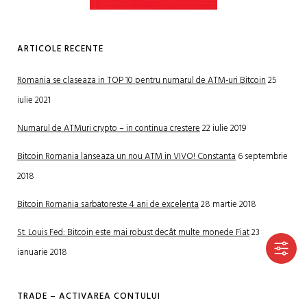
ARTICOLE RECENTE
Romania se claseaza in TOP 10 pentru numarul de ATM-uri Bitcoin
25
iulie 2021
Numarul de ATMuri crypto – in continua crestere
22 iulie 2019
Bitcoin Romania lanseaza un nou ATM in VIVO! Constanta
6 septembrie
2018
Bitcoin Romania sarbatoreste 4 ani de excelenta
28 martie 2018
St. Louis Fed: Bitcoin este mai robust decât multe monede Fiat
23
ianuarie 2018
TRADE – ACTIVAREA CONTULUI