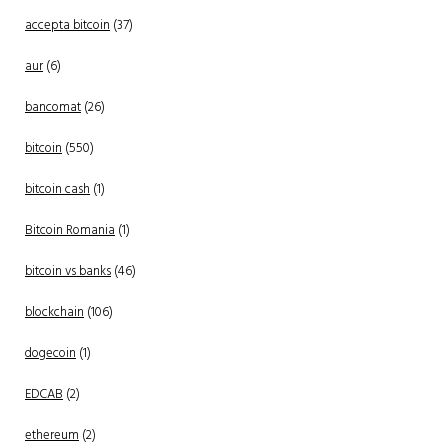
accepta bitcoin
(37)
aur
(6)
bancomat
(26)
bitcoin
(550)
bitcoin cash
(1)
Bitcoin Romania
(1)
bitcoin vs banks
(46)
blockchain
(106)
dogecoin
(1)
EDCAB
(2)
ethereum
(2)