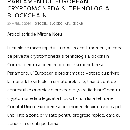
PARLAMENTUL EUROPEAN
CRYPTOMONEDA SI TEHNOLOGIA
BLOCKCHAIN
,
,
20 APRILIE 2016
BITCOIN
BLOCKCHAIN
EDCAB
Articol scris de Mirona Noru
Lucrurile se misca rapid in Europa in acest moment, in ceea
ce priveste cryptomoneda si tehnologia Blockchain.
Comisia pentru afaceri economice si monetare a
Parlamentului European a programat sa voteze cu privire
la monedele virtuale in urmatoarele zile, tinand cont de
contextul economic ce prevede o „vara fierbinte” pentru
cryptomoneda si legislatia Blockchain. In luna februarie
Consiliul Uniunii Europene a pus monedele virtuale in capul
unei liste a zonelor vizate pentru progrese rapide, care au
condus la discutii pe tema