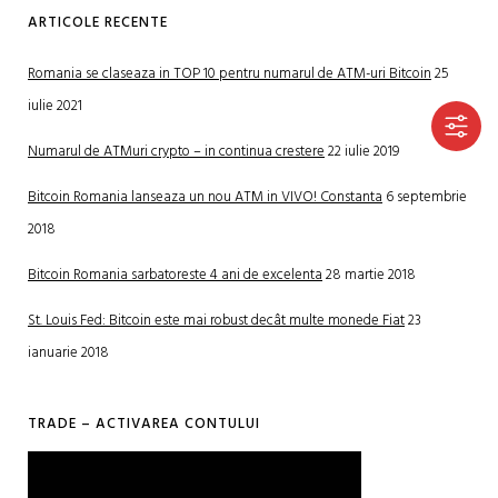
ARTICOLE RECENTE
Romania se claseaza in TOP 10 pentru numarul de ATM-uri Bitcoin
25
iulie 2021
Numarul de ATMuri crypto – in continua crestere
22 iulie 2019
Bitcoin Romania lanseaza un nou ATM in VIVO! Constanta
6 septembrie
2018
Bitcoin Romania sarbatoreste 4 ani de excelenta
28 martie 2018
St. Louis Fed: Bitcoin este mai robust decât multe monede Fiat
23
ianuarie 2018
TRADE – ACTIVAREA CONTULUI