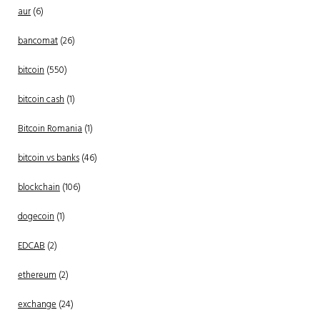
aur
(6)
bancomat
(26)
bitcoin
(550)
bitcoin cash
(1)
Bitcoin Romania
(1)
bitcoin vs banks
(46)
blockchain
(106)
dogecoin
(1)
EDCAB
(2)
ethereum
(2)
exchange
(24)