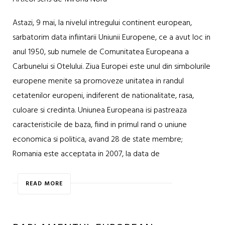
Astazi, 9 mai, la nivelul intregului continent european,
sarbatorim data infiintarii Uniunii Europene, ce a avut loc in
anul 1950, sub numele de Comunitatea Europeana a
Carbunelui si Otelului. Ziua Europei este unul din simbolurile
europene menite sa promoveze unitatea in randul
cetatenilor europeni, indiferent de nationalitate, rasa,
culoare si credinta. Uniunea Europeana isi pastreaza
caracteristicile de baza, fiind in primul rand o uniune
economica si politica, avand 28 de state membre;
Romania este acceptata in 2007, la data de
READ MORE