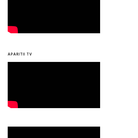
APARITII TV