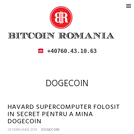
BITCOIN ROMANIA
CUMPARA SI VINDE BITCOIN IN
+40760.43.10.63
ROMANIA
DOGECOIN
HAVARD SUPERCOMPUTER FOLOSIT
IN SECRET PENTRU A MINA
DOGECOIN
24 FEBRUARIE 2014
DOGECOIN