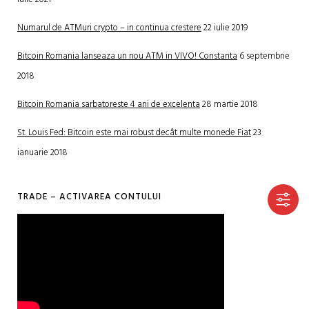
Numarul de ATMuri crypto – in continua crestere
22 iulie 2019
Bitcoin Romania lanseaza un nou ATM in VIVO! Constanta
6 septembrie
2018
Bitcoin Romania sarbatoreste 4 ani de excelenta
28 martie 2018
St. Louis Fed: Bitcoin este mai robust decât multe monede Fiat
23
ianuarie 2018
TRADE – ACTIVAREA CONTULUI