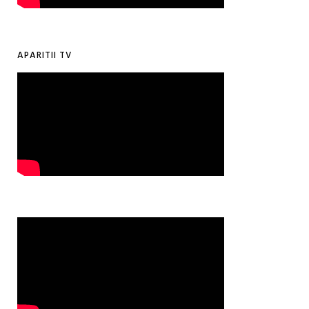
APARITII TV