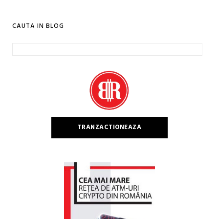
CAUTA IN BLOG
Caută
după:
TRANZACTIONEAZA