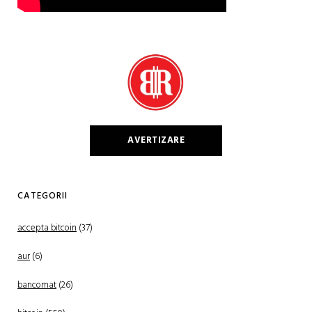
AVERTIZARE
CATEGORII
accepta bitcoin
(37)
aur
(6)
bancomat
(26)