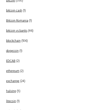
bitcoin
(550)
bitcoin cash
(1)
Bitcoin Romania
(1)
bitcoin vs banks
(46)
blockchain
(106)
dogecoin
(1)
EDCAB
(2)
ethereum
(2)
exchange
(24)
halving
(5)
litecoin
(1)