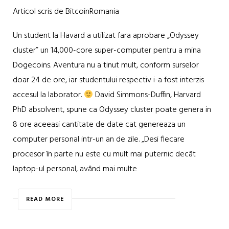
Articol scris de BitcoinRomania
Un student la Havard a utilizat fara aprobare „Odyssey
cluster” un 14,000-core super-computer pentru a mina
Dogecoins. Aventura nu a tinut mult, conform surselor
doar 24 de ore, iar studentului respectiv i-a fost interzis
accesul la laborator.
David Simmons-Duffin, Harvard
PhD absolvent, spune ca Odyssey cluster poate genera in
8 ore aceeasi cantitate de date cat genereaza un
computer personal intr-un an de zile. „Desi fiecare
procesor în parte nu este cu mult mai puternic decât
laptop-ul personal, având mai multe
READ MORE