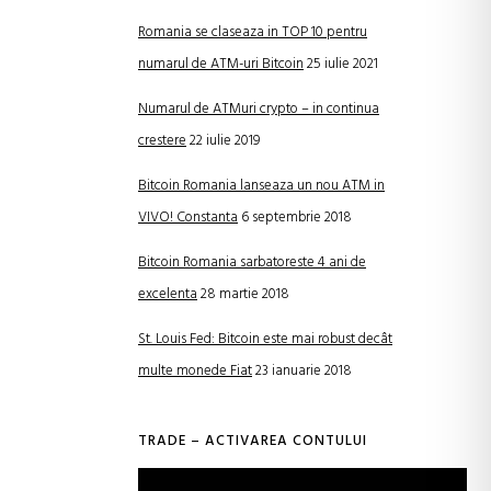
Romania se claseaza in TOP 10 pentru
numarul de ATM-uri Bitcoin
25 iulie 2021
Numarul de ATMuri crypto – in continua
crestere
22 iulie 2019
Bitcoin Romania lanseaza un nou ATM in
VIVO! Constanta
6 septembrie 2018
Bitcoin Romania sarbatoreste 4 ani de
excelenta
28 martie 2018
St. Louis Fed: Bitcoin este mai robust decât
multe monede Fiat
23 ianuarie 2018
TRADE – ACTIVAREA CONTULUI