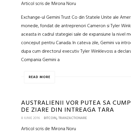
Articol scris de Mirona Noru
Exchange-ul Gemini Trust Co din Statele Unite ale Ameri
monede, fondat de antreprenori Cameron si Tyler Wink
aceasta in cadrul stategiei sale de expansiune la nivel 
conceput pentru Canada. In cateva zile, Gemini va introdu
dupa cum directorul executiv Tyler Winklevoss a declarat 
Compania Gemini a
READ MORE
AUSTRALIENII VOR PUTEA SA CUMP
DE ZIARE DIN INTREAGA TARA
,
8 IUNIE 2016
BITCOIN
TRANZACTIONARE
Articol scris de Mirona Noru