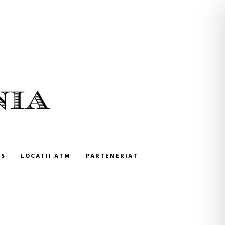
NS
LOCATII ATM
PARTENERIAT