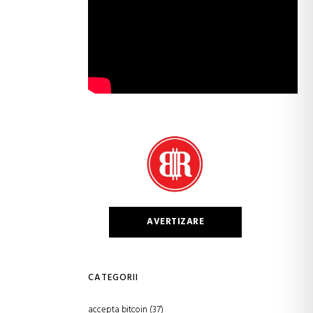
AVERTIZARE
CATEGORII
accepta bitcoin
(37)