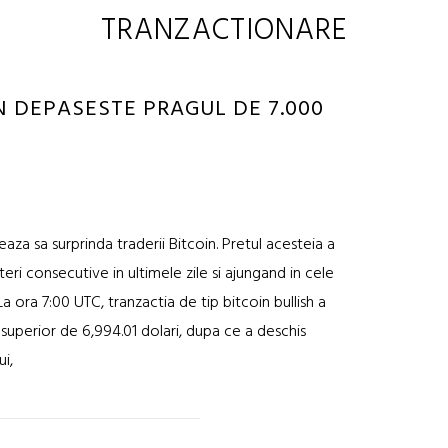
TRANZACTIONARE
IN DEPASESTE PRAGUL DE 7.000
eaza sa surprinda traderii Bitcoin. Pretul acesteia a
ri consecutive in ultimele zile si ajungand in cele
a ora 7:00 UTC, tranzactia de tip bitcoin bullish a
superior de 6,994.01 dolari, dupa ce a deschis
ui,