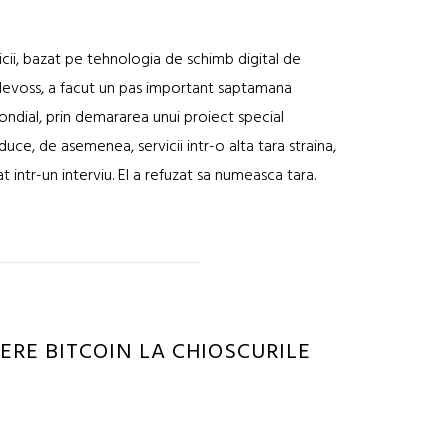
cii, bazat pe tehnologia de schimb digital de
levoss, a facut un pas important saptamana
mondial, prin demararea unui proiect special
ce, de asemenea, servicii intr-o alta tara straina,
intr-un interviu. El a refuzat sa numeasca tara.
ERE BITCOIN LA CHIOSCURILE