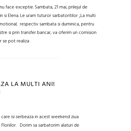
nu face exceptie. Sambata, 21 mai, prilejul de
 si Elena. Le uram tuturor sarbatoritilor „La multi
omotional; respectiv sambata si duminica, pentru
tre si prin transfer bancar, va oferim un comision
r se pot realiza
ZA LA MULTI ANI!
E
r care isi serbeaza in acest weekend ziua
 Floriilor. Dorim sa sarbatorim alaturi de