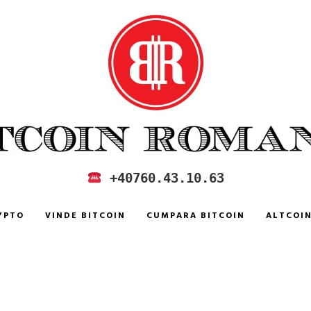
 IN ROMANIA
+40760.43.10.63
YPTO
VINDE BITCOIN
CUMPARA BITCOIN
ALTCOI