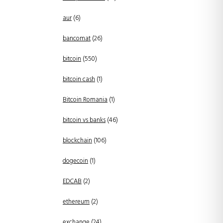
aur
(6)
bancomat
(26)
bitcoin
(550)
bitcoin cash
(1)
Bitcoin Romania
(1)
bitcoin vs banks
(46)
blockchain
(106)
dogecoin
(1)
EDCAB
(2)
ethereum
(2)
exchange
(24)