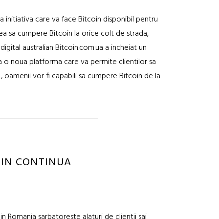
initiativa care va face Bitcoin disponibil pentru
tea sa cumpere Bitcoin la orice colt de strada,
digital australian Bitcoin.com.ua a incheiat un
sa o noua platforma care va permite clientilor sa
, oamenii vor fi capabili sa cumpere Bitcoin de la
IN CONTINUA
 Romania sarbatoreste alaturi de clientii sai