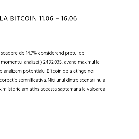
 BITCOIN 11.06 – 16.06
o scadere de 14.7% considerand pretul de
la momentul analizei ) 2492.03$, avand maximul la
te analizam potentialul Bitcoin de a atinge noi
rectie semnificativa. Nici unul dintre scenarii nu a
xim istoric am atins aceasta saptamana la valoarea