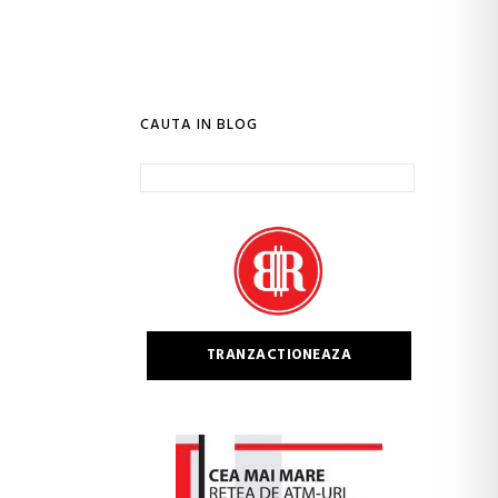
CAUTA IN BLOG
Caută
după:
TRANZACTIONEAZA