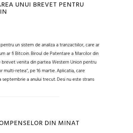
REA UNUI BREVET PENTRU
IN
ntru un sistem de analiza a tranzactiilor, care ar
um ar fi Bitcoin. Biroul de Patentare a Marcilor din
de brevet venita din partea Western Union pentru
r multi-retea“, pe 16 martie. Aplicatia, care
a septembrie a anului trecut. Desi nu este strans
COMPENSELOR DIN MINAT