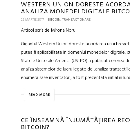
WESTERN UNION DORESTE ACORDA
ANALIZA MONEDEI DIGITALE BITCO
,
22 MARTIE 2017
BITCOIN
TRANZACTIONARE
Articol scris de Mirona Noru
Gigantul Western Union doreste acordarea unui brevet pe
putea fi aplicabilitate in domeniul monedelor digitale, c
Statele Unite ale Americii (USTPO) a publicat cererea 
analiza sistemelor de lucru legate de „analiza tranzactiilo
enumera sase inventatori, a fost prezentata initial in lun
READ MORE
CE ÎNSEAMNĂ ÎNJUMĂTĂȚIREA RE
BITCOIN?