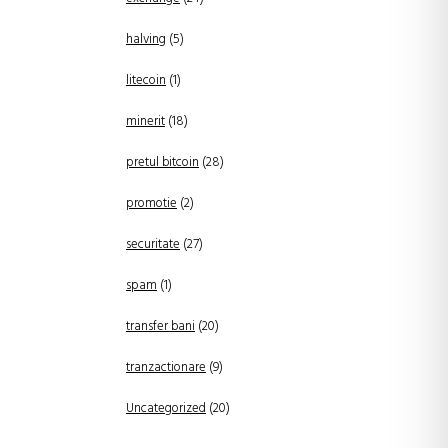
halving
(5)
litecoin
(1)
minerit
(18)
pretul bitcoin
(28)
promotie
(2)
securitate
(27)
spam
(1)
transfer bani
(20)
tranzactionare
(9)
Uncategorized
(20)