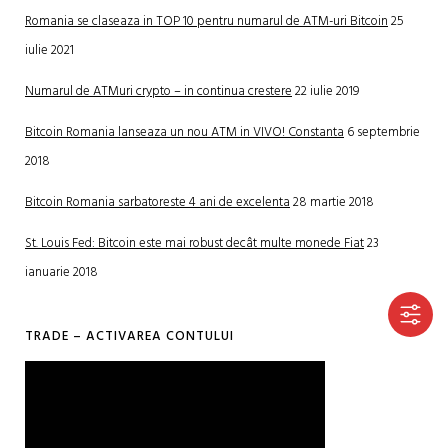
Romania se claseaza in TOP 10 pentru numarul de ATM-uri Bitcoin
25
iulie 2021
Numarul de ATMuri crypto – in continua crestere
22 iulie 2019
Bitcoin Romania lanseaza un nou ATM in VIVO! Constanta
6 septembrie
2018
Bitcoin Romania sarbatoreste 4 ani de excelenta
28 martie 2018
St. Louis Fed: Bitcoin este mai robust decât multe monede Fiat
23
ianuarie 2018
TRADE – ACTIVAREA CONTULUI