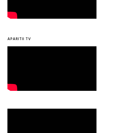
APARITII TV