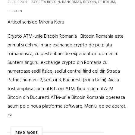
,
,
,
,
21 IULIE 2014
ACCEPTA BITCOIN
BANCOMAT
BITCOIN
ETHEREUM
LITECOIN
Articol scris de Mirona Noru
Crypto ATM-urile Bitcoin Romania Bitcoin Romania este
primul si cel mai mare exchange crypto de pe piata
romaneasca, cu peste 4 ani de experienta in domeniu.
Suntem singurul exchange crypto din Romania cu
numeroase sedii fizice, sediul central fiind cel din Strada
Patriei, numarul 2, sector 3, Bucuresti (zona Unirii). Aici a
fost amplasat primul Bitcoin ATM, fiind si primul ATM
Bitcoin din Bucuresti. ATM-urile Bitcoin Romania opereaza
acum pe o noua platforma software. Meniul de pe aparat,
ca
READ MORE