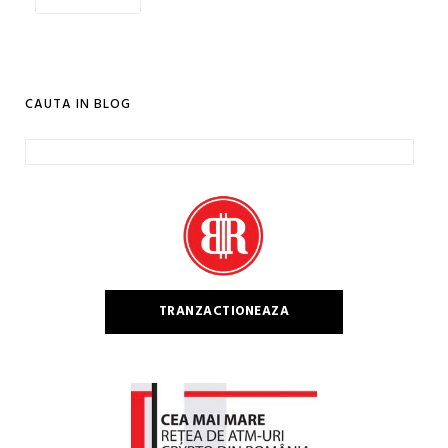
CAUTA IN BLOG
Caută
după:
TRANZACTIONEAZA