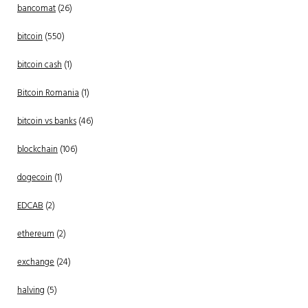
bancomat
(26)
bitcoin
(550)
bitcoin cash
(1)
Bitcoin Romania
(1)
bitcoin vs banks
(46)
blockchain
(106)
dogecoin
(1)
EDCAB
(2)
ethereum
(2)
exchange
(24)
halving
(5)