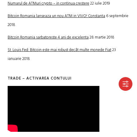
Numarul de ATMuri crypto – in continua crestere
22 iulie 2019
Bitcoin Romania lanseaza un nou ATM in VIVO! Constanta
6 septembrie
2018
Bitcoin Romania sarbatoreste 4 ani de excelenta
28 martie 2018
St. Louis Fed: Bitcoin este mai robust decât multe monede Fiat
23
ianuarie 2018
TRADE – ACTIVAREA CONTULUI