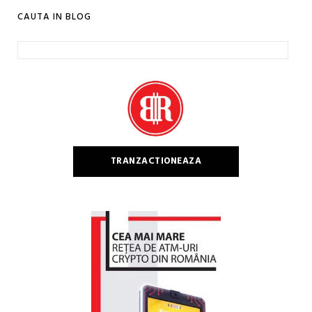
CAUTA IN BLOG
Caută
după:
TRANZACTIONEAZA