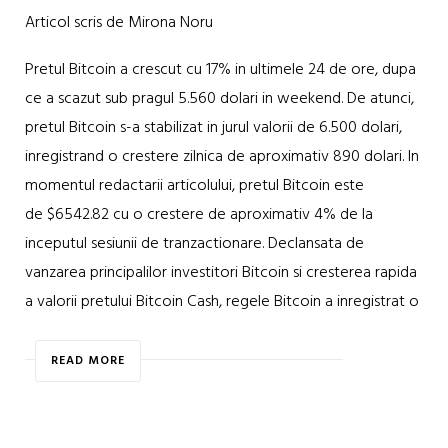
Articol scris de Mirona Noru
Pretul Bitcoin a crescut cu 17% in ultimele 24 de ore, dupa
ce a scazut sub pragul 5.560 dolari in weekend. De atunci,
pretul Bitcoin s-a stabilizat in jurul valorii de 6.500 dolari,
inregistrand o crestere zilnica de aproximativ 890 dolari. In
momentul redactarii articolului, pretul Bitcoin este
de $6542.82 cu o crestere de aproximativ 4% de la
inceputul sesiunii de tranzactionare. Declansata de
vanzarea principalilor investitori Bitcoin si cresterea rapida
a valorii pretului Bitcoin Cash, regele Bitcoin a inregistrat o
READ MORE