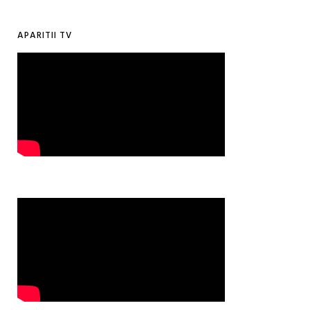
APARITII TV