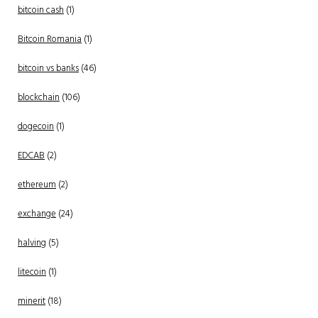
bitcoin cash
(1)
Bitcoin Romania
(1)
bitcoin vs banks
(46)
blockchain
(106)
dogecoin
(1)
EDCAB
(2)
ethereum
(2)
exchange
(24)
halving
(5)
litecoin
(1)
minerit
(18)