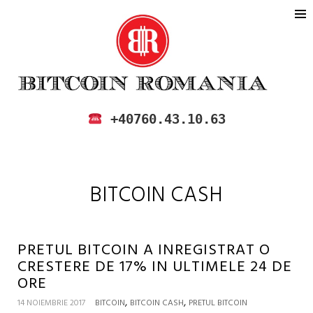
BITCOIN ROMANIA
CUMPARA SI VINDE BITCOIN IN
+40760.43.10.63
ROMANIA
BITCOIN CASH
PRETUL BITCOIN A INREGISTRAT O
CRESTERE DE 17% IN ULTIMELE 24 DE
ORE
,
,
14 NOIEMBRIE 2017
BITCOIN
BITCOIN CASH
PRETUL BITCOIN