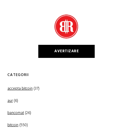
AVERTIZARE
CATEGORII
accepta bitcoin
(37)
aur
(6)
bancomat
(26)
bitcoin
(550)