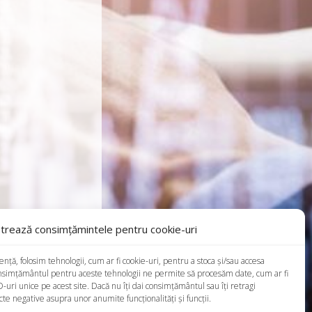
trează consimțămintele pentru cookie-uri
ță, folosim tehnologii, cum ar fi cookie-uri, pentru a stoca și/sau accesa
onsimțământul pentru aceste tehnologii ne permite să procesăm date, cum ar fi
ri unice pe acest site. Dacă nu îți dai consimțământul sau îți retragi
e negative asupra unor anumite funcționalități și funcții.