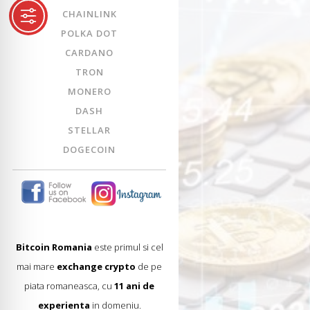
CHAINLINK
POLKA DOT
CARDANO
TRON
MONERO
DASH
STELLAR
DOGECOIN
Bitcoin Romania
este primul si cel
mai mare
exchange crypto
de pe
piata romaneasca, cu
11 ani de
experienta
in domeniu.