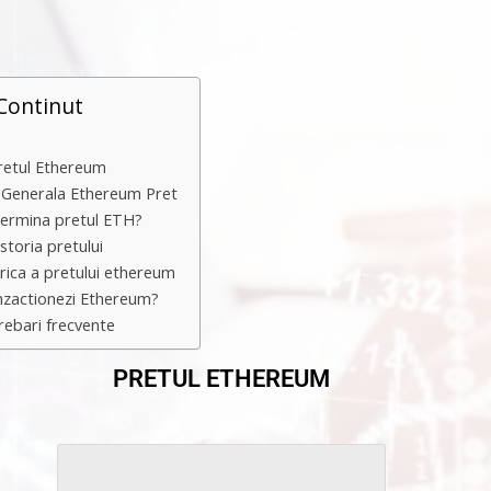
Continut
retul Ethereum
 Generala Ethereum Pret
ermina pretul ETH?
storia pretului
orica a pretului ethereum
zactionezi Ethereum?
trebari frecvente
PRETUL ETHEREUM