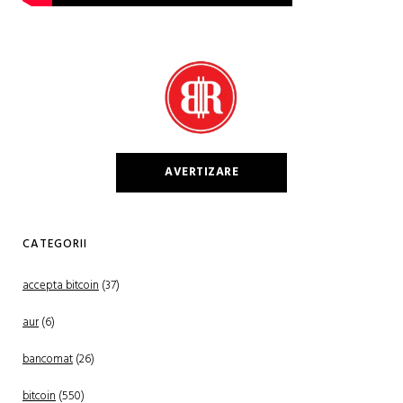
AVERTIZARE
CATEGORII
accepta bitcoin
(37)
aur
(6)
bancomat
(26)
bitcoin
(550)