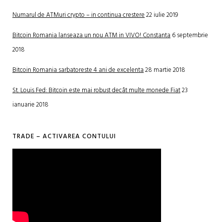
Numarul de ATMuri crypto – in continua crestere
22 iulie 2019
Bitcoin Romania lanseaza un nou ATM in VIVO! Constanta
6 septembrie
2018
Bitcoin Romania sarbatoreste 4 ani de excelenta
28 martie 2018
St. Louis Fed: Bitcoin este mai robust decât multe monede Fiat
23
ianuarie 2018
TRADE – ACTIVAREA CONTULUI