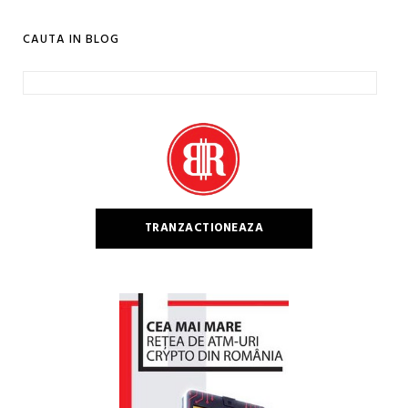
CAUTA IN BLOG
Caută
după:
TRANZACTIONEAZA