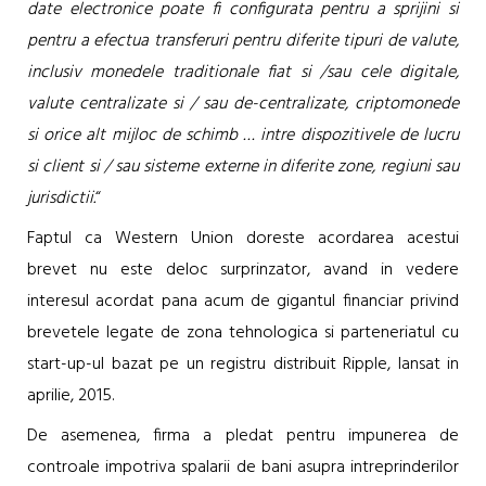
date electronice poate fi configurata pentru a sprijini si
pentru a efectua transferuri pentru diferite tipuri de valute,
inclusiv monedele traditionale fiat si /sau cele digitale,
valute centralizate si / sau de-centralizate, criptomonede
si orice alt mijloc de schimb … intre dispozitivele de lucru
si client si / sau sisteme externe in diferite zone, regiuni sau
jurisdictii.
“
Faptul ca Western Union doreste acordarea acestui
brevet nu este deloc surprinzator, avand in vedere
interesul acordat pana acum de gigantul financiar privind
brevetele legate de zona tehnologica si parteneriatul cu
start-up-ul bazat pe un registru distribuit Ripple, lansat in
aprilie, 2015.
De asemenea, firma a pledat pentru impunerea de
controale impotriva spalarii de bani asupra intreprinderilor