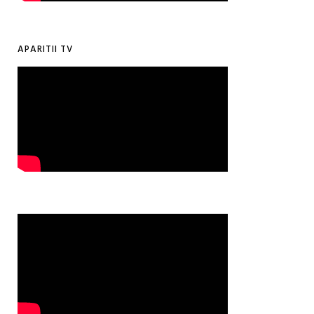
APARITII TV