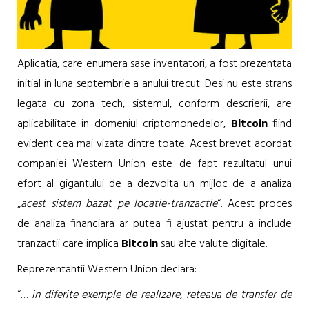
Aplicatia, care enumera sase inventatori, a fost prezentata
initial in luna septembrie a anului trecut. Desi nu este strans
legata cu zona tech, sistemul, conform descrierii, are
aplicabilitate in domeniul criptomonedelor,
Bitcoin
fiind
evident cea mai vizata dintre toate. Acest brevet acordat
companiei Western Union este de fapt rezultatul unui
efort al gigantului de a dezvolta un mijloc de a analiza
„
acest sistem bazat pe locatie-tranzactie
“. Acest proces
de analiza financiara ar putea fi ajustat pentru a include
tranzactii care implica
Bitcoin
sau alte valute digitale.
Reprezentantii Western Union declara:
“…
in diferite exemple de realizare, reteaua de transfer de