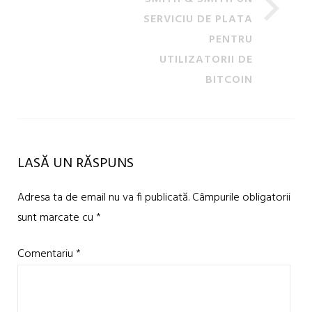
SERVICIU DE PLATA
PENTRU
UTILIZATORII DE
BITCOIN
LASĂ UN RĂSPUNS
Adresa ta de email nu va fi publicată.
Câmpurile obligatorii
sunt marcate cu
*
Comentariu
*