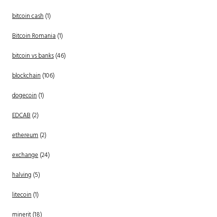
bitcoin cash
(1)
Bitcoin Romania
(1)
bitcoin vs banks
(46)
blockchain
(106)
dogecoin
(1)
EDCAB
(2)
ethereum
(2)
exchange
(24)
halving
(5)
litecoin
(1)
minerit
(18)