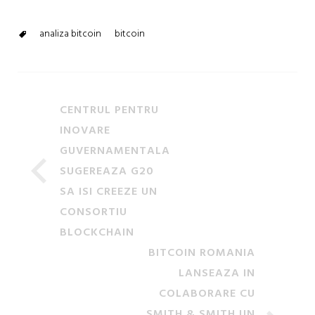
analiza bitcoin
bitcoin
CENTRUL PENTRU
INOVARE
GUVERNAMENTALA
SUGEREAZA G20
SA ISI CREEZE UN
CONSORTIU
BLOCKCHAIN
BITCOIN ROMANIA
LANSEAZA IN
COLABORARE CU
SMITH & SMITH UN