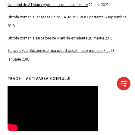
Numarul de ATMuri crypto – in continua crestere
22 iulie 2019
Bitcoin Romania lanseaza un nou ATM in VIVO! Constanta
6 septembrie
2018
Bitcoin Romania sarbatoreste 4 ani de excelenta
28 martie 2018
St. Louis Fed: Bitcoin este mai robust decât multe monede Fiat
23
ianuarie 2018
TRADE – ACTIVAREA CONTULUI