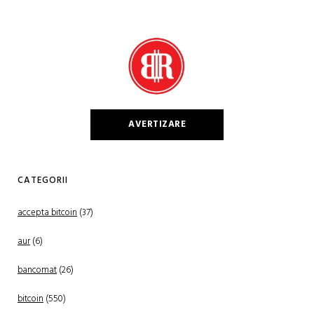
AVERTIZARE
CATEGORII
accepta bitcoin
(37)
aur
(6)
bancomat
(26)
bitcoin
(550)