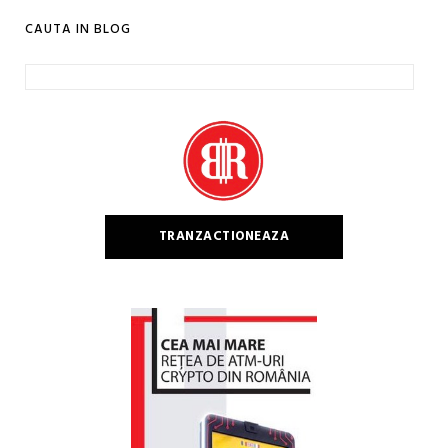
CAUTA IN BLOG
Caută
după:
TRANZACTIONEAZA