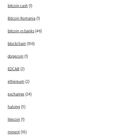
bitcoin cash
(1)
Bitcoin Romania
(1)
bitcoin vs banks
(46)
blockchain
(106)
dogecoin
(1)
EDCAB
(2)
ethereum
(2)
exchange
(24)
halving
(5)
litecoin
(1)
minerit
(18)