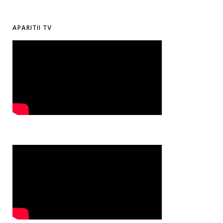
APARITII TV