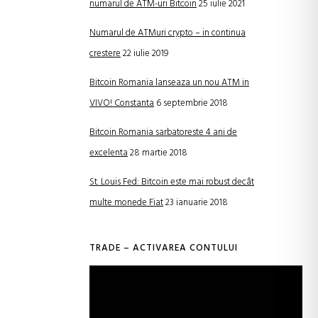
numarul de ATM-uri Bitcoin
25 iulie 2021
Numarul de ATMuri crypto – in continua
crestere
22 iulie 2019
Bitcoin Romania lanseaza un nou ATM in
VIVO! Constanta
6 septembrie 2018
Bitcoin Romania sarbatoreste 4 ani de
excelenta
28 martie 2018
St. Louis Fed: Bitcoin este mai robust decât
multe monede Fiat
23 ianuarie 2018
TRADE – ACTIVAREA CONTULUI