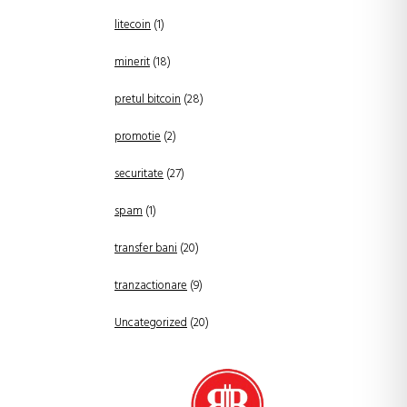
litecoin
(1)
minerit
(18)
pretul bitcoin
(28)
promotie
(2)
securitate
(27)
spam
(1)
transfer bani
(20)
tranzactionare
(9)
Uncategorized
(20)