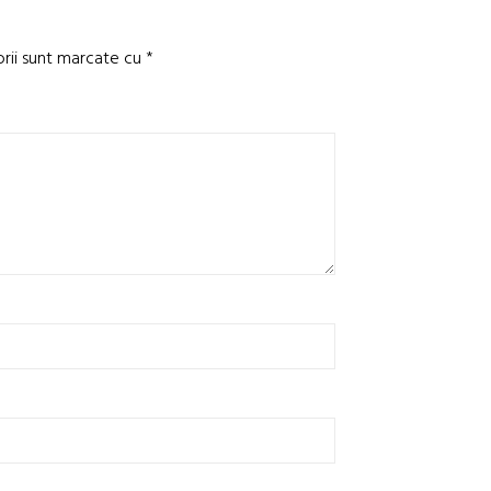
orii sunt marcate cu
*