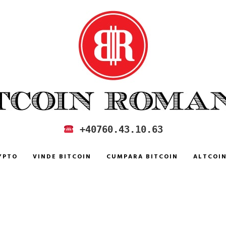
 IN ROMANIA
+40760.43.10.63
YPTO
VINDE BITCOIN
CUMPARA BITCOIN
ALTCOI