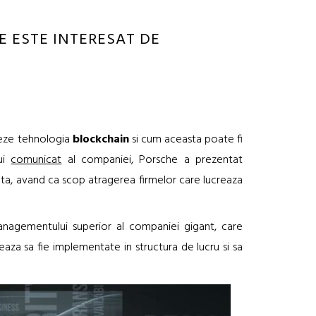
 ESTE INTERESAT DE
reze tehnologia
blockchain
si cum aceasta poate fi
nui
comunicat
al companiei, Porsche a prezentat
uta, avand ca scop atragerea firmelor care lucreaza
anagementului superior al companiei gigant, care
eaza sa fie implementate in structura de lucru si sa