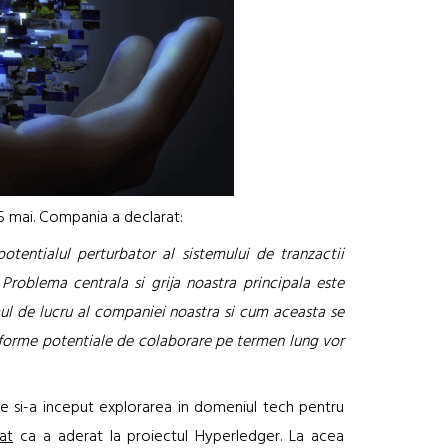
5 mai. Compania a declarat:
otentialul perturbator al sistemului de tranzactii
 Problema centrala si grija noastra principala este
mul de lucru al companiei noastra si cum aceasta se
te forme potentiale de colaborare pe termen lung vor
 si-a inceput explorarea in domeniul tech pentru
at
ca a aderat la proiectul Hyperledger. La acea