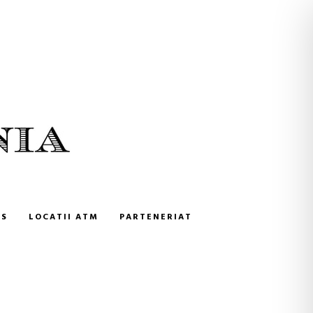
NS
LOCATII ATM
PARTENERIAT