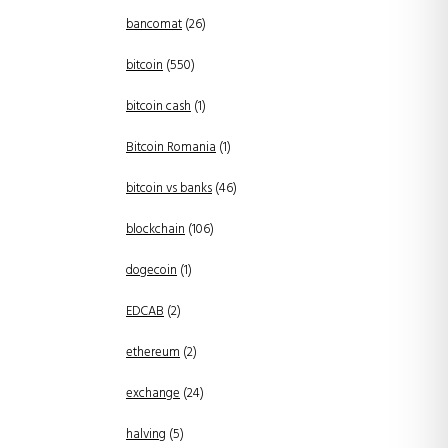
bancomat
(26)
bitcoin
(550)
bitcoin cash
(1)
Bitcoin Romania
(1)
bitcoin vs banks
(46)
blockchain
(106)
dogecoin
(1)
EDCAB
(2)
ethereum
(2)
exchange
(24)
halving
(5)