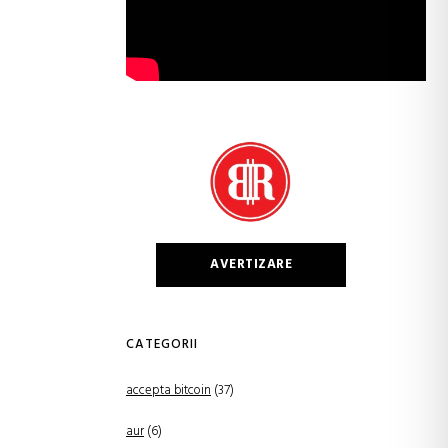
AVERTIZARE
CATEGORII
accepta bitcoin
(37)
aur
(6)