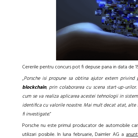
Cererile pentru concurs pot fi depuse pana in data de 1
„
Porsche isi propune sa obtina ajutor extern privind p
blockchain
, prin colaborarea cu scena start-up-urilor.
cum se va realiza aplicarea acestei tehnologii in siste
identifica cu valorile noastre. Mai mult decat atat, al
fi investigate.
“
Porsche nu este primul producator de automobile care
utilizari posibile. In luna februarie, Daimler AG a
anunt