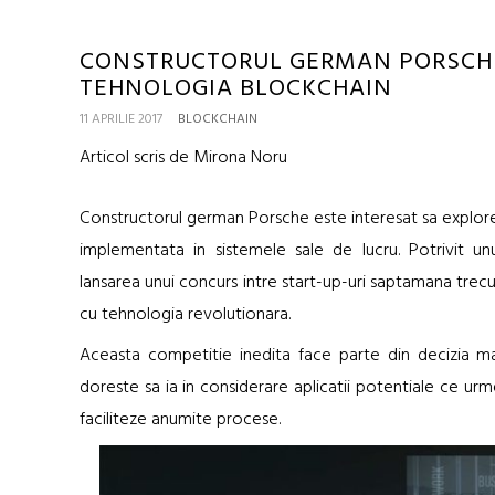
CONSTRUCTORUL GERMAN PORSCHE
TEHNOLOGIA BLOCKCHAIN
11 APRILIE 2017
BLOCKCHAIN
Articol scris de Mirona Noru
Constructorul german Porsche este interesat sa explo
implementata in sistemele sale de lucru. Potrivit u
lansarea unui concurs intre start-up-uri saptamana trec
cu tehnologia revolutionara.
Aceasta competitie inedita face parte din decizia m
doreste sa ia in considerare aplicatii potentiale ce urm
faciliteze anumite procese.