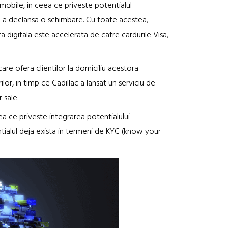
omobile, in ceea ce priveste potentialul
 a declansa o schimbare. Cu toate acestea,
ta digitala este accelerata de catre cardurile
Visa
,
are ofera clientilor la domiciliu acestora
r, in timp ce Cadillac a lansat un serviciu de
 sale.
ea ce priveste integrarea potentialului
ialul deja exista in termeni de KYC (know your