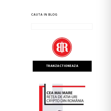
CAUTA IN BLOG
Caută
după:
TRANZACTIONEAZA