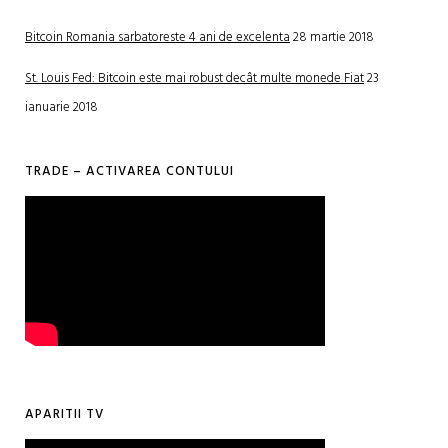
Bitcoin Romania sarbatoreste 4 ani de excelenta
28 martie 2018
St. Louis Fed: Bitcoin este mai robust decât multe monede Fiat
23
ianuarie 2018
TRADE – ACTIVAREA CONTULUI
APARITII TV