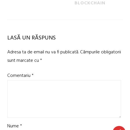
BLOCKCHAIN
LASĂ UN RĂSPUNS
Adresa ta de email nu va fi publicată.
Câmpurile obligatorii
sunt marcate cu
*
Comentariu
*
Nume
*