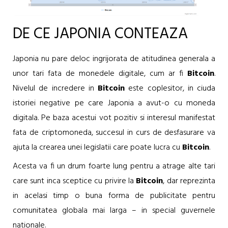
DE CE JAPONIA CONTEAZA
Japonia nu pare deloc ingrijorata de atitudinea generala a
unor tari fata de monedele digitale, cum ar fi
Bitcoin
.
Nivelul de incredere in
Bitcoin
este coplesitor, in ciuda
istoriei negative pe care Japonia a avut-o cu moneda
digitala. Pe baza acestui vot pozitiv si interesul manifestat
fata de criptomoneda, succesul in curs de desfasurare va
ajuta la crearea unei legislatii care poate lucra cu
Bitcoin
.
Acesta va fi un drum foarte lung pentru a atrage alte tari
care sunt inca sceptice cu privire la
Bitcoin
, dar reprezinta
in acelasi timp o buna forma de publicitate pentru
comunitatea globala mai larga – in special guvernele
nationale.