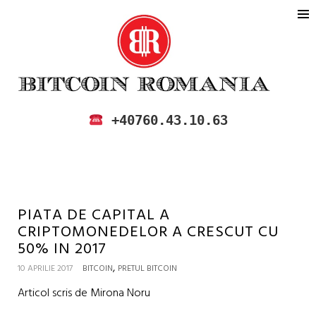
BITCOIN ROMANIA
CUMPARA SI VINDE BITCOIN IN
+40760.43.10.63
ROMANIA
PIATA DE CAPITAL A
CRIPTOMONEDELOR A CRESCUT CU
50% IN 2017
,
10 APRILIE 2017
BITCOIN
PRETUL BITCOIN
Articol scris de Mirona Noru