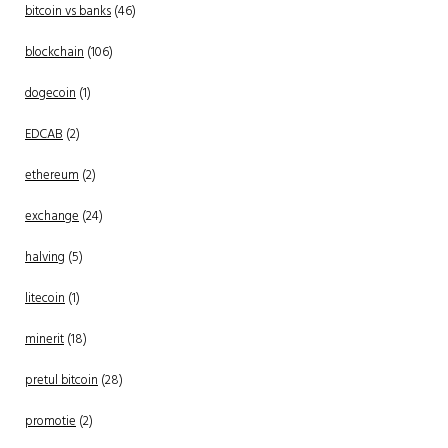
bitcoin vs banks
(46)
blockchain
(106)
dogecoin
(1)
EDCAB
(2)
ethereum
(2)
exchange
(24)
halving
(5)
litecoin
(1)
minerit
(18)
pretul bitcoin
(28)
promotie
(2)