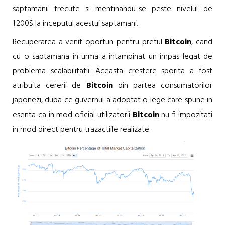
saptamanii trecute si mentinandu-se peste nivelul de
1.200$ la inceputul acestui saptamani.
Recuperarea a venit oportun pentru pretul
Bitcoin
, cand
cu o saptamana in urma a intampinat un impas legat de
problema scalabilitatii. Aceasta crestere sporita a fost
atribuita cererii de
Bitcoin
din partea consumatorilor
japonezi, dupa ce guvernul a adoptat o lege care spune in
esenta ca in mod oficial utilizatorii
Bitcoin
nu fi impozitati
in mod direct pentru trazactiile realizate.