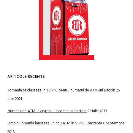
ARTICOLE RECENTE
Romania se claseaza in TOP 10 pentru numarul de ATM-uri Bitcoin
25
iulie 2021
Numarul de ATMuri crypto – in continua crestere
22 iulie 2019
Bitcoin Romania lanseaza un nou ATM in VIVO! Constanta
6 septembrie
2018