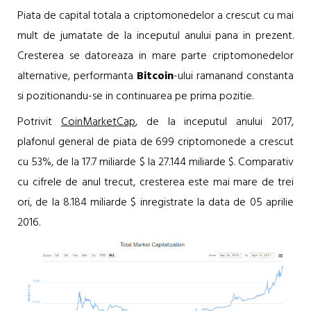
Piata de capital totala a criptomonedelor a crescut cu mai
mult de jumatate de la inceputul anului pana in prezent.
Cresterea se datoreaza in mare parte criptomonedelor
alternative, performanta
Bitcoin
-ului ramanand constanta
si pozitionandu-se in continuarea pe prima pozitie.
Potrivit
CoinMarketCap
, de la inceputul anului 2017,
plafonul general de piata de 699 criptomonede a crescut
cu 53%, de la 17.7 miliarde $ la 27.144 miliarde $. Comparativ
cu cifrele de anul trecut, cresterea este mai mare de trei
ori, de la 8.184 miliarde $ inregistrate la data de 05 aprilie
2016.