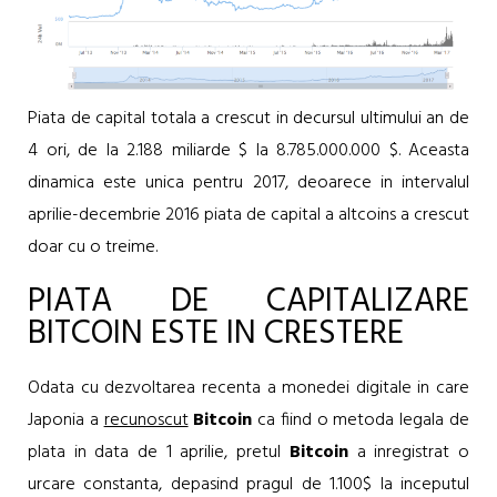
Piata de capital totala a crescut in decursul ultimului an de
4 ori, de la 2.188 miliarde $ la 8.785.000.000 $. Aceasta
dinamica este unica pentru 2017, deoarece in intervalul
aprilie-decembrie 2016 piata de capital a altcoins a crescut
doar cu o treime.
PIATA DE CAPITALIZARE
BITCOIN ESTE IN CRESTERE
Odata cu dezvoltarea recenta a monedei digitale in care
Japonia a
recunoscut
Bitcoin
ca fiind o metoda legala de
plata in data de 1 aprilie, pretul
Bitcoin
a inregistrat o
urcare constanta, depasind pragul de 1.100$ la inceputul