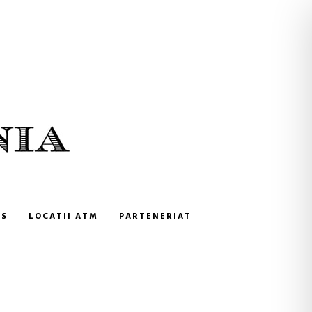
NS
LOCATII ATM
PARTENERIAT