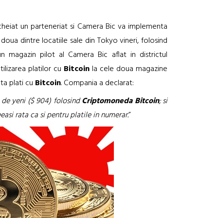
cheiat un parteneriat si Camera Bic va implementa
 doua dintre locatiile sale din Tokyo vineri, folosind
un magazin pilot al Camera Bic aflat in districtul
ilizarea platilor cu
Bitcoin
la cele doua magazine
ta plati cu
Bitcoin
. Compania a declarat:
0 de yeni ($ 904) folosind
Criptomoneda Bitcoin
; si
si rata ca si pentru platile in numerar.
”