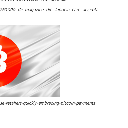
260.000 de magazine din Japonia care accepta
ese-retailers-quickly-embracing-bitcoin-payments