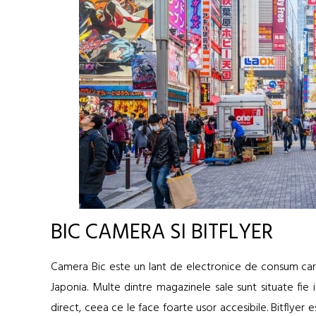
BIC CAMERA SI BITFLYER
Camera Bic este un lant de electronice de consum care 
Japonia. Multe dintre magazinele sale sunt situate fie 
direct, ceea ce le face foarte usor accesibile. Bitflyer