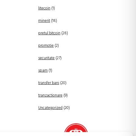
litecoin
(1)
minerit
(18)
pretul bitcoin
(28)
promotie
(2)
securitate
(27)
spam
(1)
transfer bani
(20)
tranzactionare
(9)
Uncategorized
(20)