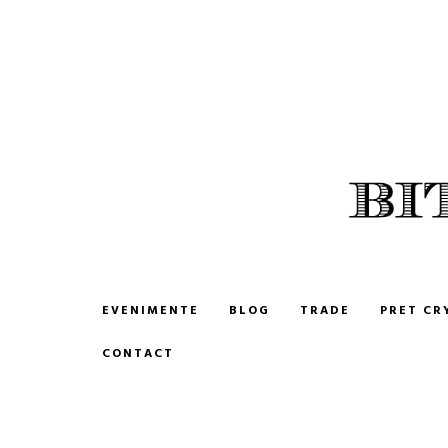
BITCOIN ROMANIA
CUMPARA SI VINDE BITCOIN
EVENIMENTE
BLOG
TRADE
PRET CR
CONTACT