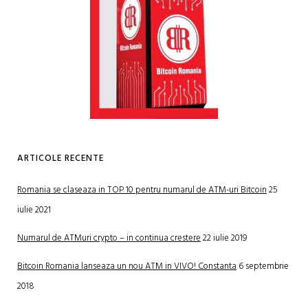
ARTICOLE RECENTE
Romania se claseaza in TOP 10 pentru numarul de ATM-uri Bitcoin
25
iulie 2021
Numarul de ATMuri crypto – in continua crestere
22 iulie 2019
Bitcoin Romania lanseaza un nou ATM in VIVO! Constanta
6 septembrie
2018