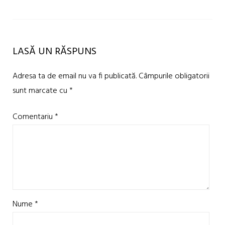
LASĂ UN RĂSPUNS
Adresa ta de email nu va fi publicată.
Câmpurile obligatorii
sunt marcate cu
*
Comentariu
*
Nume
*