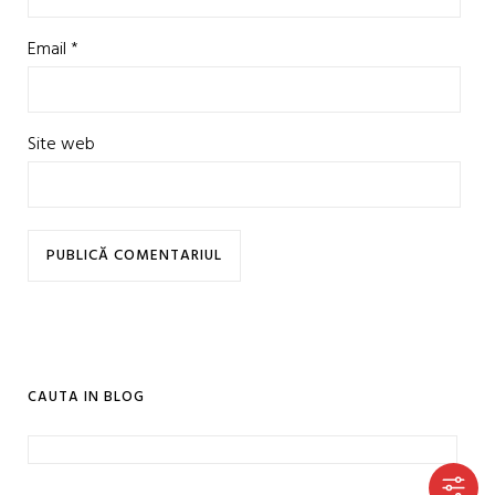
Email
*
Site web
CAUTA IN BLOG
Caută
după: