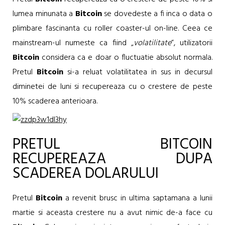
lumea minunata a
Bitcoin
se dovedeste a fi inca o data o
plimbare fascinanta cu roller coaster-ul on-line. Ceea ce
mainstream-ul numeste ca fiind „
volatilitate
“, utilizatorii
Bitcoin
considera ca e doar o fluctuatie absolut normala.
Pretul
Bitcoin
si-a reluat volatilitatea in sus in decursul
diminetei de luni si recupereaza cu o crestere de peste
10% scaderea anterioara.
PRETUL BITCOIN
RECUPEREAZA DUPA
SCADEREA DOLARULUI
Pretul
Bitcoin
a revenit brusc in ultima saptamana a lunii
martie si aceasta crestere nu a avut nimic de-a face cu