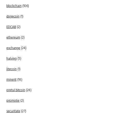
blockchain
(106)
dogecoin
(1)
EDCAB
(2)
ethereum
(2)
exchange
(24)
halving
(5)
litecoin
(1)
minerit
(18)
pretul bitcoin
(28)
promotie
(2)
securitate
(27)