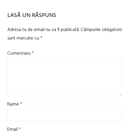
LASĂ UN RĂSPUNS
Adresa ta de email nu va fi publicată.
Câmpurile obligatorii
sunt marcate cu
*
Comentariu
*
Nume
*
Email
*