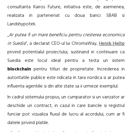
consultanta Kairos Future, initiativa este, de asemenea,
realizata in parteneriat cu doua banci: SBAB si
Landshypotek.
„
Ar putea fi un mare beneficiu pentru cresterea economica
in Suedia
“, a declarat CEO-ul lui ChromaWay,
Henrik Hjelte
privind potentialul proiectului, sustinand in continuare ca
Suedia este locul ideal pentru a testa un sistem
blockchain
pentru titluri de proprietate. Increderea in
autoritatile publice este ridicata in tara nordica si ar putea
influenta agentiile si din alte state sa ii urmeze exemplul.
In cadrul sistemului propus, un cumparator si un vanzator ar
deschide un contract, in cazul in care bancile si registrul
funciar pot vizualiza fluxul de lucru al acordului, cum ar fi
datele privind platile.