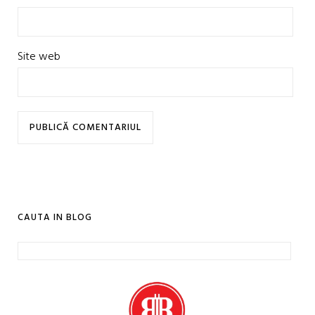
Site web
CAUTA IN BLOG
Caută
după: