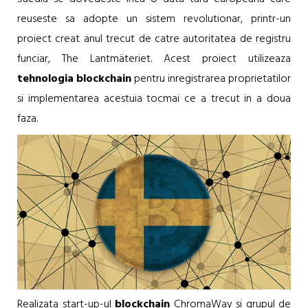
reuseste sa adopte un sistem revolutionar, printr-un
proiect creat anul trecut de catre autoritatea de registru
funciar, The Lantmäteriet. Acest proiect utilizeaza
tehnologia blockchain
pentru inregistrarea proprietatilor
si implementarea acestuia tocmai ce a trecut in a doua
faza.
Realizata start-up-ul
blockchain
ChromaWay si grupul de