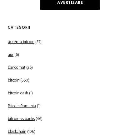
AVERTIZARE
CATEGORII
accepta bitcoin
(37)
aur
(6)
bancomat
(26)
bitcoin
(550)
bitcoin cash
(1)
Bitcoin Romania
(1)
bitcoin vs banks
(46)
blockchain
(106)