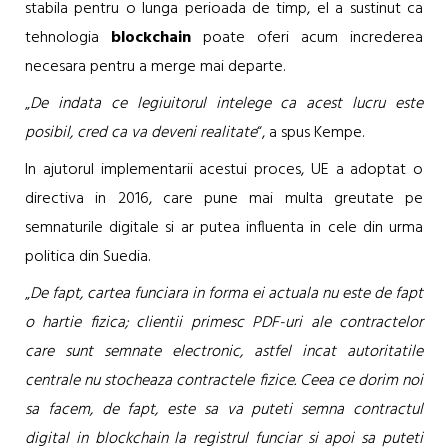
stabila pentru o lunga perioada de timp, el a sustinut ca
tehnologia
blockchain
poate oferi acum increderea
necesara pentru a merge mai departe.
„
De indata ce legiuitorul intelege ca acest lucru este
posibil, cred ca va deveni realitate
“, a spus Kempe.
In ajutorul implementarii acestui proces, UE a adoptat o
directiva in 2016, care pune mai multa greutate pe
semnaturile digitale si ar putea influenta in cele din urma
politica din Suedia.
„
De fapt, cartea funciara in forma ei actuala nu este de fapt
o hartie fizica; clientii primesc PDF-uri ale contractelor
care sunt semnate electronic, astfel incat autoritatile
centrale nu stocheaza contractele fizice. Ceea ce dorim noi
sa facem, de fapt, este sa va puteti semna contractul
digital in blockchain la registrul funciar si apoi sa puteti