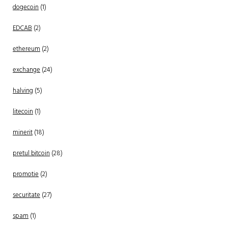
dogecoin
(1)
EDCAB
(2)
ethereum
(2)
exchange
(24)
halving
(5)
litecoin
(1)
minerit
(18)
pretul bitcoin
(28)
promotie
(2)
securitate
(27)
spam
(1)