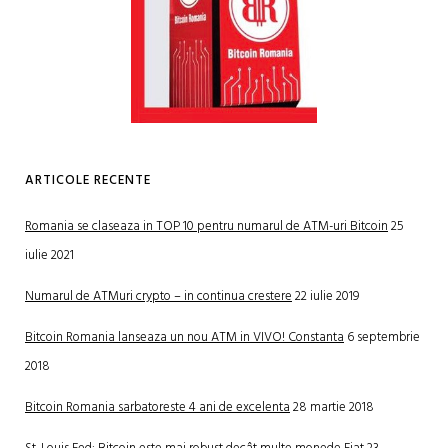
ARTICOLE RECENTE
Romania se claseaza in TOP 10 pentru numarul de ATM-uri Bitcoin
25
iulie 2021
Numarul de ATMuri crypto – in continua crestere
22 iulie 2019
Bitcoin Romania lanseaza un nou ATM in VIVO! Constanta
6 septembrie
2018
Bitcoin Romania sarbatoreste 4 ani de excelenta
28 martie 2018