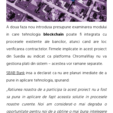
A doua faza nou introdusa presupune examinarea modului
in care tehnologia
blockchain
poate fi integrata cu
procesele existente ale bancilor, atunci cand are loc
verificarea contractelor. Firmele implicate in acest proiect
din Suedia au indicat ca platforma ChromaWay nu va
gestiona plati din sistem – acestea vor ramane separate.
SBAB Bank
insa a declarat ca nu are planuri imediate de a
pune in aplicare tehnologia, spunand:
„
Ratiunea noastra de a participa la acest proiect nu a fost
sa puna in aplicare de fapt aceasta solutie in procesele
noastre curente. Noi am considerat-o mai degraba o
oportunitate pentru noi de a obtine o mai buna intelegere