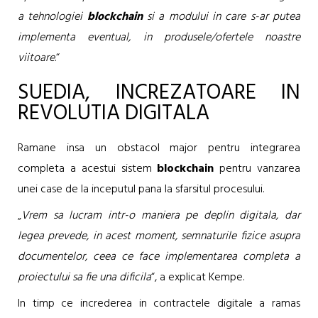
a tehnologiei
blockchain
si a modului in care s-ar putea
implementa eventual, in produsele/ofertele noastre
viitoare
.“
SUEDIA, INCREZATOARE IN
REVOLUTIA DIGITALA
Ramane insa un obstacol major pentru integrarea
completa a acestui sistem
blockchain
pentru vanzarea
unei case de la inceputul pana la sfarsitul procesului.
„
Vrem sa lucram intr-o maniera pe deplin digitala, dar
legea prevede, in acest moment, semnaturile fizice asupra
documentelor, ceea ce face implementarea completa a
proiectului sa fie una dificila
“, a explicat Kempe.
In timp ce increderea in contractele digitale a ramas