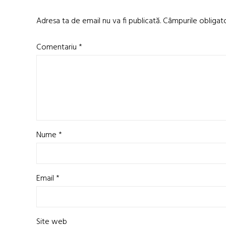
Adresa ta de email nu va fi publicată.
Câmpurile obligat
Comentariu
*
Nume
*
Email
*
Site web