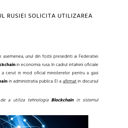
 RUSIEI SOLICITA UTILIZAREA
e asemenea, unul din fostii presedinti ai Federatiei
ckchain
in economia rusa. In cadrul intalnirii oficiale
a cerut in mod oficial ministerelor pentru a gasi
hain
in administratia publica. El a
afirmat
in discursul
a de a utiliza tehnologia
Blockchain
in sistemul