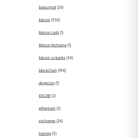
bancomat
(26)
bitcoin
(550)
bitcoin cash
(1)
Bitcoin Romania
(1)
bitcoin vs banks
(46)
blockchain
(106)
dogecoin
(1)
EDCAB
(2)
ethereum
(2)
exchange
(24)
halving
(5)