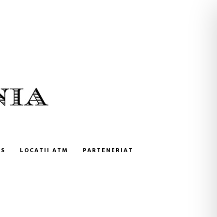
NS
LOCATII ATM
PARTENERIAT