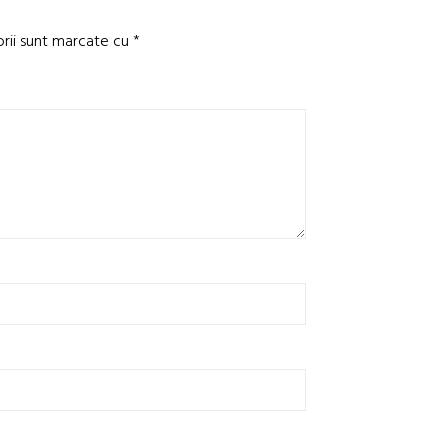
orii sunt marcate cu
*