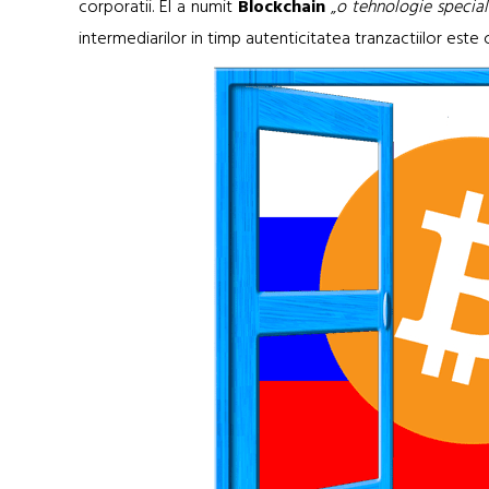
corporatii. El a numit
Blockchain
„
o tehnologie specia
intermediarilor in timp autenticitatea tranzactiilor este c