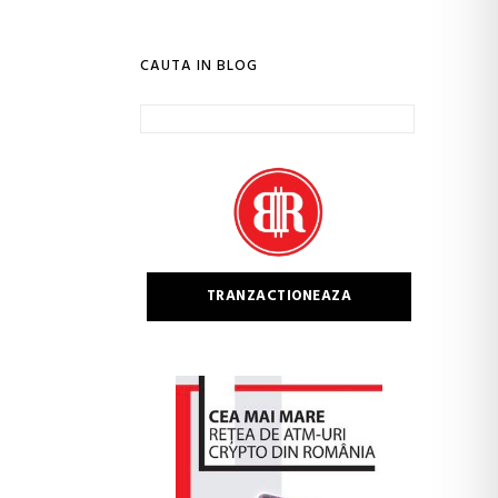
CAUTA IN BLOG
Caută
după:
TRANZACTIONEAZA