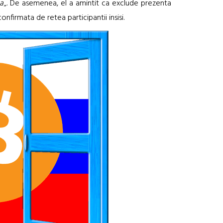
la
„. De asemenea, el a amintit ca exclude prezenta
onfirmata de retea participantii insisi.