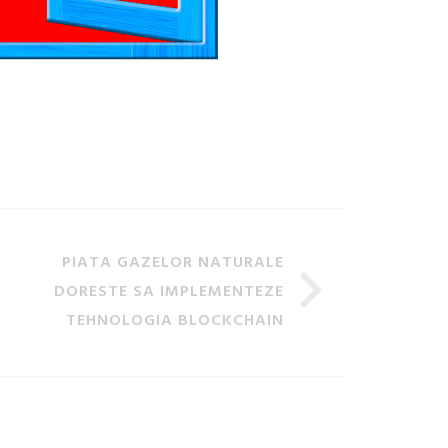
PIATA GAZELOR NATURALE
DORESTE SA IMPLEMENTEZE
TEHNOLOGIA BLOCKCHAIN