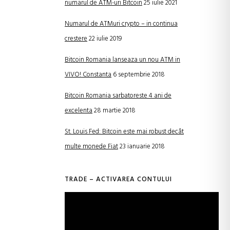
numarul de ATM-uri Bitcoin
25 iulie 2021
Numarul de ATMuri crypto – in continua
crestere
22 iulie 2019
Bitcoin Romania lanseaza un nou ATM in
VIVO! Constanta
6 septembrie 2018
Bitcoin Romania sarbatoreste 4 ani de
excelenta
28 martie 2018
St. Louis Fed: Bitcoin este mai robust decât
multe monede Fiat
23 ianuarie 2018
TRADE – ACTIVAREA CONTULUI