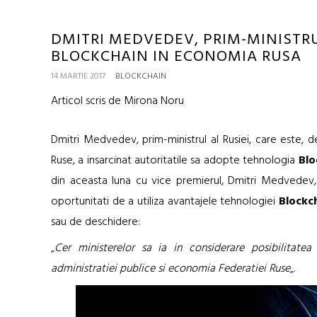
DMITRI MEDVEDEV, PRIM-MINISTRUL
BLOCKCHAIN IN ECONOMIA RUSA
14 MARTIE 2017
BLOCKCHAIN
Articol scris de Mirona Noru
Dmitri Medvedev, prim-ministrul al Rusiei, care este, d
Ruse, a insarcinat autoritatile sa adopte tehnologia
Blo
din aceasta luna cu vice premierul, Dmitri Medvedev, 
oportunitati de a utiliza avantajele tehnologiei
Blockc
sau de deschidere:
„
Cer ministerelor sa ia in considerare posibilitate
administratiei publice si economia Federatiei Ruse
„.