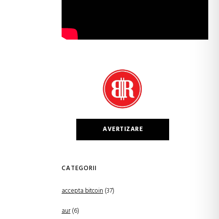
AVERTIZARE
CATEGORII
accepta bitcoin
(37)
aur
(6)