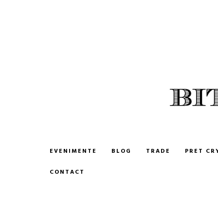
BITCOIN ROMANIA
CUMPARA SI VINDE BITCOIN
EVENIMENTE
BLOG
TRADE
PRET CR
CONTACT