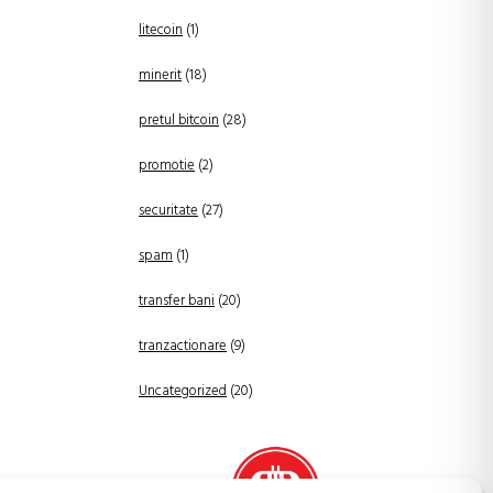
litecoin
(1)
minerit
(18)
pretul bitcoin
(28)
promotie
(2)
securitate
(27)
spam
(1)
transfer bani
(20)
tranzactionare
(9)
Uncategorized
(20)