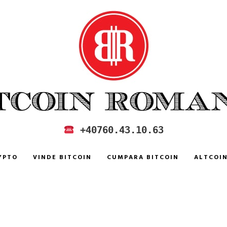
 IN ROMANIA
+40760.43.10.63
YPTO
VINDE BITCOIN
CUMPARA BITCOIN
ALTCOI