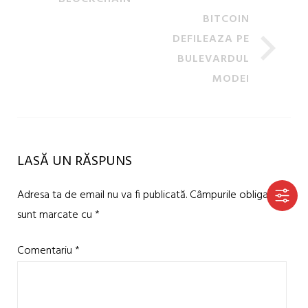
BITCOIN
DEFILEAZA PE
BULEVARDUL
MODEI
LASĂ UN RĂSPUNS
Adresa ta de email nu va fi publicată.
Câmpurile obligatorii
sunt marcate cu
*
Comentariu
*