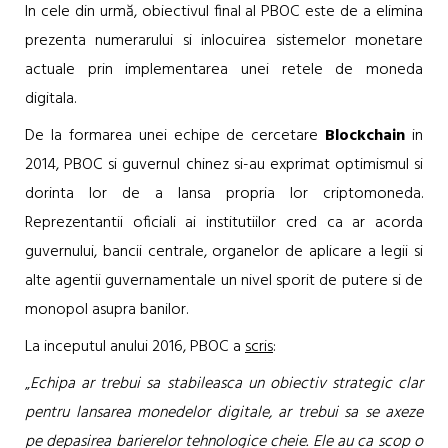
In cele din urmă, obiectivul final al PBOC este de a elimina
prezenta numerarului si inlocuirea sistemelor monetare
actuale prin implementarea unei retele de moneda
digitala.
De la formarea unei echipe de cercetare
Blockchain
in
2014, PBOC si guvernul chinez si-au exprimat optimismul si
dorinta lor de a lansa propria lor criptomoneda.
Reprezentantii oficiali ai institutiilor cred ca ar acorda
guvernului, bancii centrale, organelor de aplicare a legii si
alte agentii guvernamentale un nivel sporit de putere si de
monopol asupra banilor.
La inceputul anului 2016, PBOC a
scris
:
„
Echipa ar trebui sa stabileasca un obiectiv strategic clar
pentru lansarea monedelor digitale, ar trebui sa se axeze
pe depasirea barierelor tehnologice cheie. Ele au ca scop o