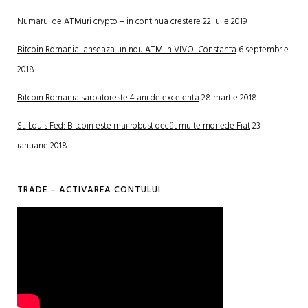
Numarul de ATMuri crypto – in continua crestere
22 iulie 2019
Bitcoin Romania lanseaza un nou ATM in VIVO! Constanta
6 septembrie
2018
Bitcoin Romania sarbatoreste 4 ani de excelenta
28 martie 2018
St. Louis Fed: Bitcoin este mai robust decât multe monede Fiat
23
ianuarie 2018
TRADE – ACTIVAREA CONTULUI