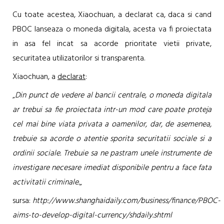
Cu toate acestea, Xiaochuan, a declarat ca, daca si cand
PBOC lanseaza o moneda digitala, acesta va fi proiectata
in asa fel incat sa acorde prioritate vietii private,
securitatea utilizatorilor si transparenta.
Xiaochuan, a
declarat
:
„
Din punct de vedere al bancii centrale, o moneda digitala
ar trebui sa fie proiectata intr-un mod care poate proteja
cel mai bine viata privata a oamenilor, dar, de asemenea,
trebuie sa acorde o atentie sporita securitatii sociale si a
ordinii sociale. Trebuie sa ne pastram unele instrumente de
investigare necesare imediat disponibile pentru a face fata
activitatii criminale.
„
sursa:
http://www.shanghaidaily.com/business/finance/PBOC-
aims-to-develop-digital-currency/shdaily.shtml