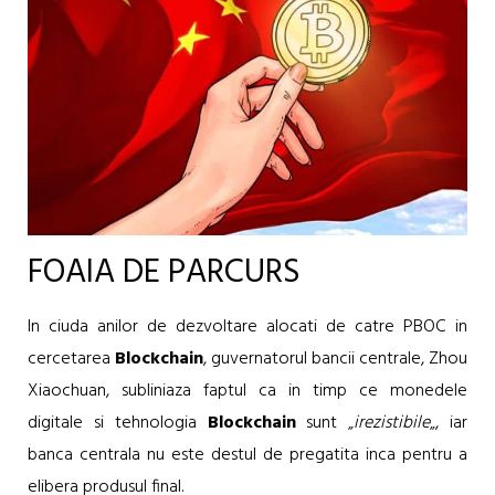
FOAIA DE PARCURS
In ciuda anilor de dezvoltare alocati de catre PBOC in
cercetarea
Blockchain
, guvernatorul bancii centrale, Zhou
Xiaochuan, subliniaza faptul ca in timp ce monedele
digitale si tehnologia
Blockchain
sunt „
irezistibile
„, iar
banca centrala nu este destul de pregatita inca pentru a
elibera produsul final.