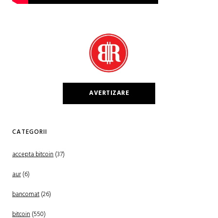
AVERTIZARE
CATEGORII
accepta bitcoin
(37)
aur
(6)
bancomat
(26)
bitcoin
(550)