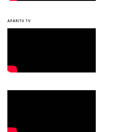
APARITII TV