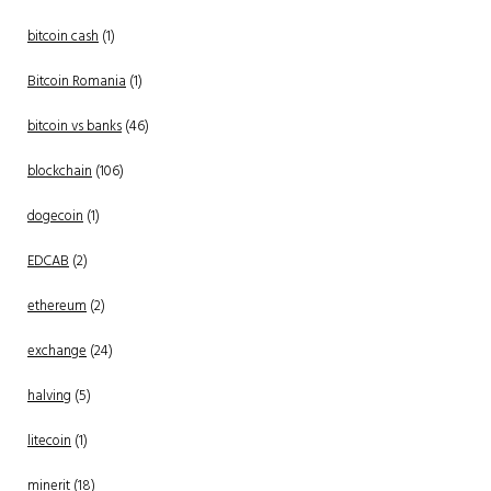
bitcoin cash
(1)
Bitcoin Romania
(1)
bitcoin vs banks
(46)
blockchain
(106)
dogecoin
(1)
EDCAB
(2)
ethereum
(2)
exchange
(24)
halving
(5)
litecoin
(1)
minerit
(18)