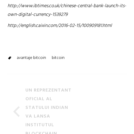
http://www.ibtimes.co.uk/chinese-central-bank-launch-its-
own-digital-currency-1539279
http://english.caixin.com/2016-02-15/100909181.html
avantaje bitcoin
bitcoin
UN REPREZENTANT
OFICIAL AL
STATULUI INDIAN
VA LANSA
INSTITUTUL
BLOCKCHAIN