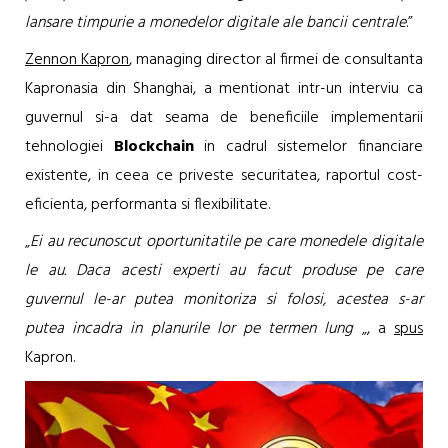
lansare timpurie a monedelor digitale ale bancii centrale
.”
Zennon Kapron
, managing director al firmei de consultanta
Kapronasia din Shanghai, a mentionat intr-un interviu ca
guvernul si-a dat seama de beneficiile implementarii
tehnologiei
Blockchain
in cadrul sistemelor financiare
existente, in ceea ce priveste securitatea, raportul cost-
eficienta, performanta si flexibilitate.
„
Ei au recunoscut oportunitatile pe care monedele digitale
le au. Daca acesti experti au facut produse pe care
guvernul le-ar putea monitoriza si folosi, acestea s-ar
putea incadra in planurile lor pe termen lung
„, a
spus
Kapron.