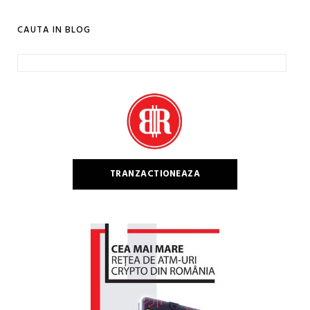
CAUTA IN BLOG
Caută
după:
TRANZACTIONEAZA