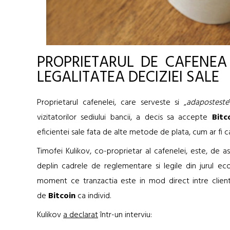
PROPRIETARUL DE CAFENE
LEGALITATEA DECIZIEI SALE
Proprietarul cafenelei, care serveste si „
adaposteste
vizitatorilor sediului bancii, a decis sa accepte
Bitc
eficientei sale fata de alte metode de plata, cum ar fi c
Timofei Kulikov, co-proprietar al cafenelei, este, de
deplin cadrele de reglementare si legile din jurul ecos
moment ce tranzactia este in mod direct intre client s
de
Bitcoin
ca individ.
Kulikov
a declarat
într-un interviu: