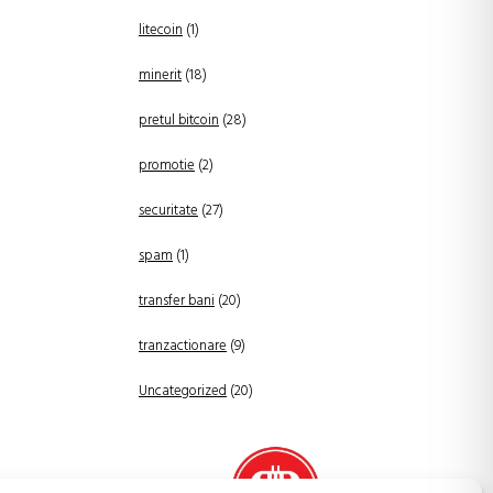
litecoin
(1)
minerit
(18)
pretul bitcoin
(28)
promotie
(2)
securitate
(27)
spam
(1)
transfer bani
(20)
tranzactionare
(9)
Uncategorized
(20)