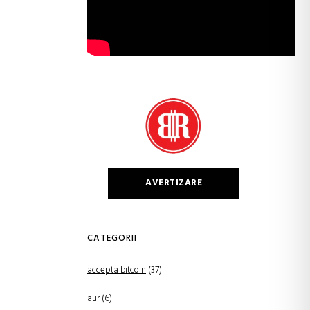
AVERTIZARE
CATEGORII
accepta bitcoin
(37)
aur
(6)