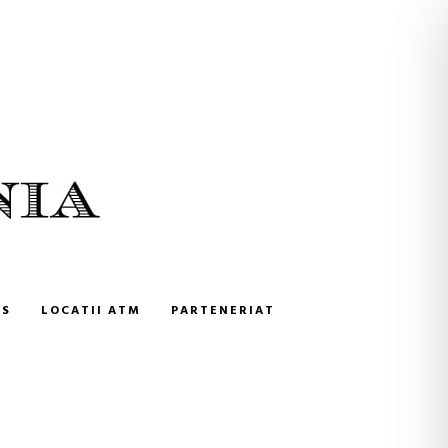
NS
LOCATII ATM
PARTENERIAT