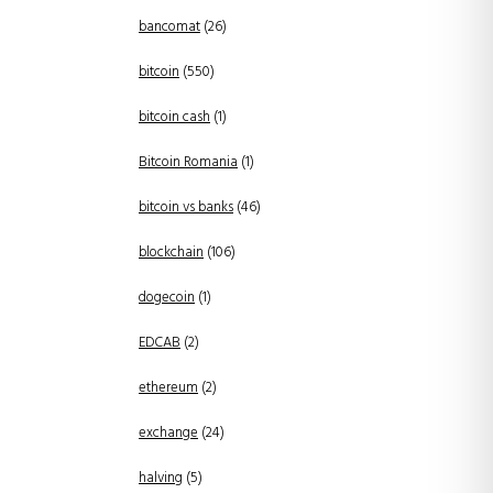
bancomat
(26)
bitcoin
(550)
bitcoin cash
(1)
Bitcoin Romania
(1)
bitcoin vs banks
(46)
blockchain
(106)
dogecoin
(1)
EDCAB
(2)
ethereum
(2)
exchange
(24)
halving
(5)