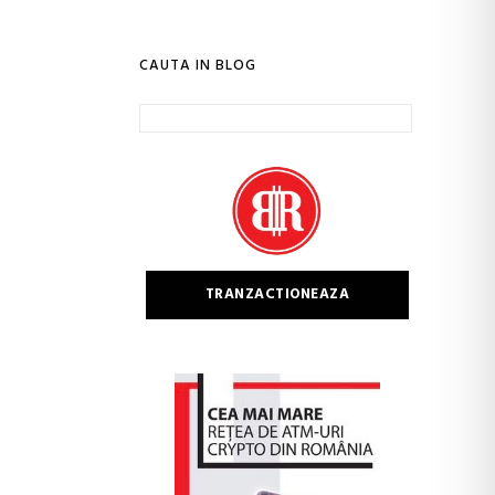
CAUTA IN BLOG
Caută
după:
TRANZACTIONEAZA