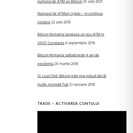
numarul de ATM-uri Bitcoin
25 iulie 2021
Numarul de ATMuri crypto – in continua
crestere
22 iulie 2019
Bitcoin Romania lanseaza un nou ATM in
VIVO! Constanta
6 septembrie 2018
Bitcoin Romania sarbatoreste 4 ani de
excelenta
28 martie 2018
St. Louis Fed: Bitcoin este mai robust decât
multe monede Fiat
23 ianuarie 2018
TRADE – ACTIVAREA CONTULUI