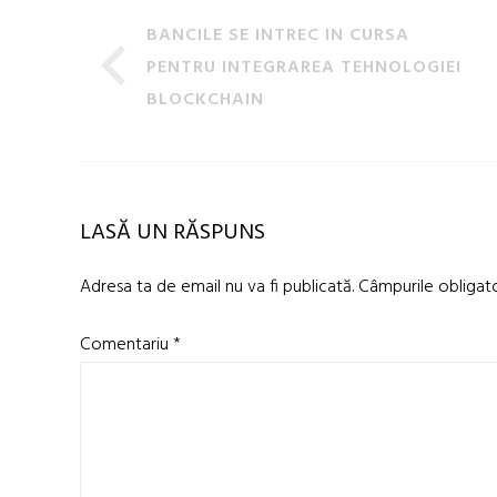
BANCILE SE INTREC IN CURSA
PENTRU INTEGRAREA TEHNOLOGIEI
BLOCKCHAIN
LASĂ UN RĂSPUNS
Adresa ta de email nu va fi publicată.
Câmpurile obligat
Comentariu
*