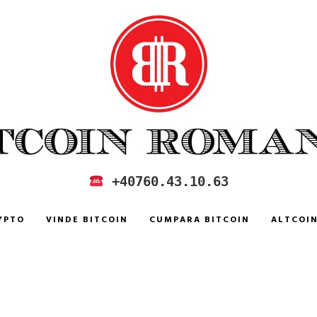
 IN ROMANIA
+40760.43.10.63
YPTO
VINDE BITCOIN
CUMPARA BITCOIN
ALTCOI