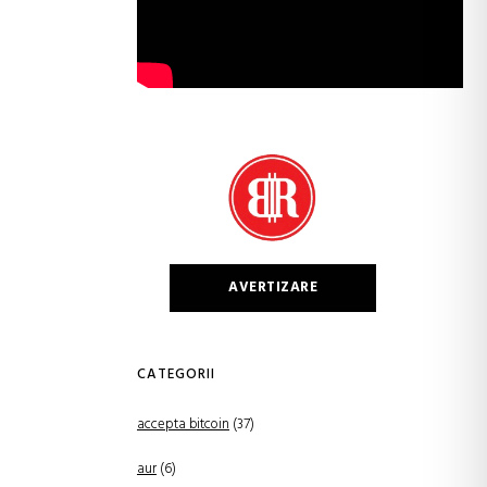
AVERTIZARE
CATEGORII
accepta bitcoin
(37)
aur
(6)