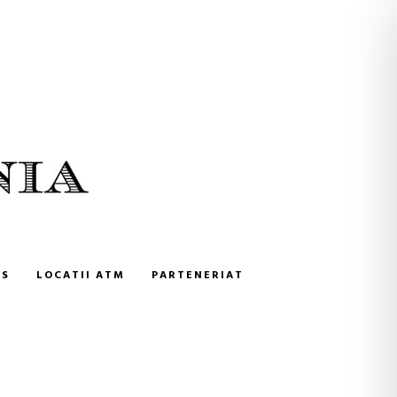
NS
LOCATII ATM
PARTENERIAT