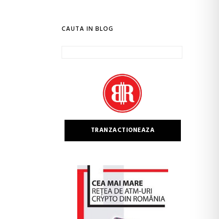
CAUTA IN BLOG
Caută
după:
TRANZACTIONEAZA