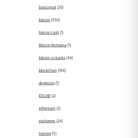
bancomat
(26)
bitcoin
(550)
bitcoin cash
(1)
Bitcoin Romania
(1)
bitcoin vs banks
(46)
blockchain
(106)
dogecoin
(1)
EDCAB
(2)
ethereum
(2)
exchange
(24)
halving
(5)