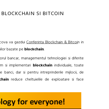
BLOCKCHAIN SI BITCOIN
scova va gazdui
Conferinta Blockchain & Bitcoi
n in
iilor bazate pe
blockchain
.
torul bancar, managementul tehnologiei si diferite
um si implementari
blockchain
individuale, toate
banci, dar si pentru intreprinderile mijlocii, de
chain
reduce cheltuielile de exploatare si face