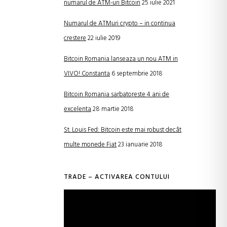
numarul de ATM-uri Bitcoin
25 iulie 2021
Numarul de ATMuri crypto – in continua
crestere
22 iulie 2019
Bitcoin Romania lanseaza un nou ATM in
VIVO! Constanta
6 septembrie 2018
Bitcoin Romania sarbatoreste 4 ani de
excelenta
28 martie 2018
St. Louis Fed: Bitcoin este mai robust decât
multe monede Fiat
23 ianuarie 2018
TRADE – ACTIVAREA CONTULUI