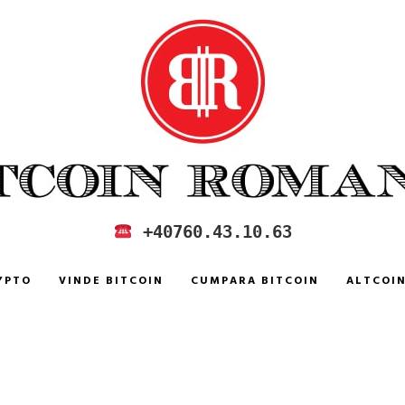
 IN ROMANIA
+40760.43.10.63
YPTO
VINDE BITCOIN
CUMPARA BITCOIN
ALTCOI