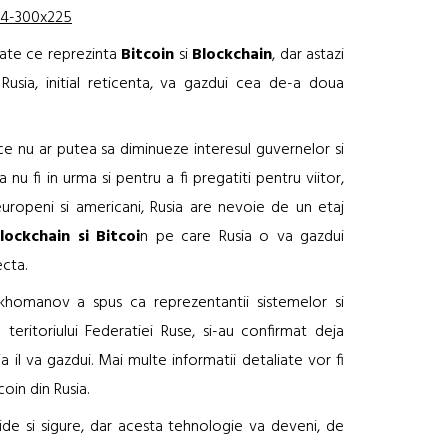
tate ce reprezinta
Bitcoin
si
Blockchain
, dar astazi
Rusia, initial reticenta, va gazdui cea de-a doua
etice nu ar putea sa diminueze interesul guvernelor si
 nu fi in urma si pentru a fi pregatiti pentru viitor,
uropeni si americani, Rusia are nevoie de un etaj
lockchain si Bitcoi
n pe care Rusia o va gazdui
ecta.
homanov a spus ca reprezentantii sistemelor si
teritoriului Federatiei Ruse, si-au confirmat deja
 il va gazdui. Mai multe informatii detaliate vor fi
oin din Rusia.
de si sigure, dar acesta tehnologie va deveni, de