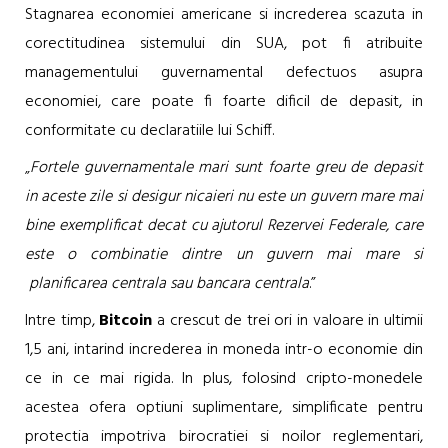
Stagnarea economiei americane si increderea scazuta in
corectitudinea sistemului din SUA, pot fi atribuite
managementului guvernamental defectuos asupra
economiei, care poate fi foarte dificil de depasit, in
conformitate cu declaratiile lui Schiff.
„
Fortele guvernamentale mari sunt foarte greu de depasit
in aceste zile si desigur nicaieri nu este un guvern mare mai
bine exemplificat decat cu ajutorul Rezervei Federale, care
este o combinatie dintre un guvern mai mare si
planificarea centrala sau bancara centrala
.”
Intre timp,
Bitcoin
a crescut de trei ori in valoare in ultimii
1,5 ani, intarind increderea in moneda intr-o economie din
ce in ce mai rigida. In plus, folosind cripto-monedele
acestea ofera optiuni suplimentare, simplificate pentru
protectia impotriva birocratiei si noilor reglementari,