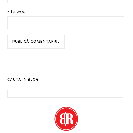
Site web
CAUTA IN BLOG
Caută
după: