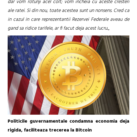
dar vom rotunji acel colt; vom incheia cu aceste cresteri
ale ratei. Si din nou, toate acestea sunt un nonsens. Cred ca
in cazul in care reprezentantii Rezervei Federale aveau de
gand sa ridice tarifele, ar fi facut deja acest lucru.
„
Politicile guvernamentale condamna economia deja
rigida, faciliteaza trecerea la Bitcoin