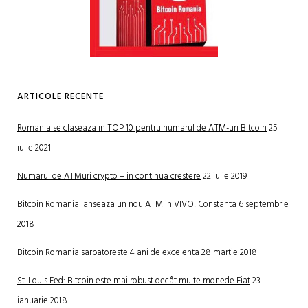
ARTICOLE RECENTE
Romania se claseaza in TOP 10 pentru numarul de ATM-uri Bitcoin
25
iulie 2021
Numarul de ATMuri crypto – in continua crestere
22 iulie 2019
Bitcoin Romania lanseaza un nou ATM in VIVO! Constanta
6 septembrie
2018
Bitcoin Romania sarbatoreste 4 ani de excelenta
28 martie 2018
St. Louis Fed: Bitcoin este mai robust decât multe monede Fiat
23
ianuarie 2018