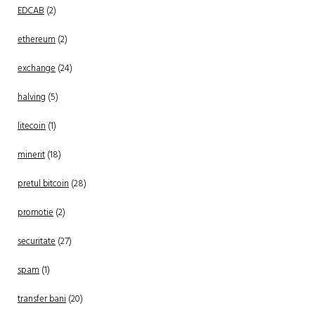
EDCAB
(2)
ethereum
(2)
exchange
(24)
halving
(5)
litecoin
(1)
minerit
(18)
pretul bitcoin
(28)
promotie
(2)
securitate
(27)
spam
(1)
transfer bani
(20)