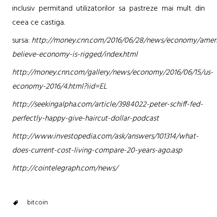
inclusiv permitand utilizatorilor sa pastreze mai mult din
ceea ce castiga.
sursa:
http://money.cnn.com/2016/06/28/news/economy/ameri
believe-economy-is-rigged/index.html
http://money.cnn.com/gallery/news/economy/2016/06/15/us-
economy-2016/4.html?iid=EL
http://seekingalpha.com/article/3984022-peter-schiff-fed-
perfectly-happy-give-haircut-dollar-podcast
http://www.investopedia.com/ask/answers/101314/what-
does-current-cost-living-compare-20-years-ago.asp
http://cointelegraph.com/news/
bitcoin