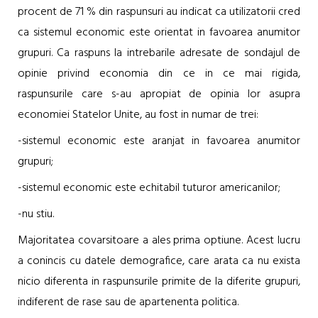
procent de 71 % din raspunsuri au indicat ca utilizatorii cred
ca sistemul economic este orientat in favoarea anumitor
grupuri. Ca raspuns la intrebarile adresate de sondajul de
opinie privind economia din ce in ce mai rigida,
raspunsurile care s-au apropiat de opinia lor asupra
economiei Statelor Unite, au fost in numar de trei:
-sistemul economic este aranjat in favoarea anumitor
grupuri;
-sistemul economic este echitabil tuturor americanilor;
-nu stiu.
Majoritatea covarsitoare a ales prima optiune. Acest lucru
a conincis cu datele demografice, care arata ca nu exista
nicio diferenta in raspunsurile primite de la diferite grupuri,
indiferent de rase sau de apartenenta politica.