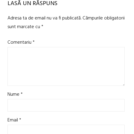
LASĂ UN RĂSPUNS
Adresa ta de email nu va fi publicată.
Câmpurile obligatorii
sunt marcate cu
*
Comentariu
*
Nume
*
Email
*