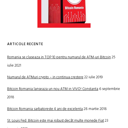
ARTICOLE RECENTE
Romania se claseaza in TOP 10 pentru numarul de ATM-uri Bitcoin
25
iulie 2021
Numarul de ATMuri crypto – in continua crestere
22 iulie 2019
Bitcoin Romania lanseaza un nou ATM in VIVO! Constanta
6 septembrie
2018
Bitcoin Romania sarbatoreste 4 ani de excelenta
28 martie 2018
St. Louis Fed: Bitcoin este mai robust decât multe monede Fiat
23