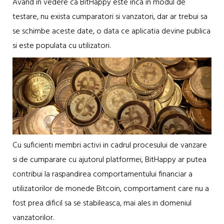
Avand in vedere ca BitHappy este inca in modul de
testare, nu exista cumparatori si vanzatori, dar ar trebui sa
se schimbe aceste date, o data ce aplicatia devine publica
si este populata cu utilizatori.
Cu suficienti membri activi in cadrul procesului de vanzare
si de cumparare cu ajutorul platformei, BitHappy ar putea
contribui la raspandirea comportamentului financiar a
utilizatorilor de monede Bitcoin, comportament care nu a
fost prea dificil sa se stabileasca, mai ales in domeniul
vanzatorilor.