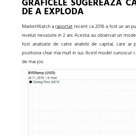
GRAFICELE SUGEREAZA CA
DE A EXPLODA
MarketWatch a
raportat
recent ca 2016 a fost un an p
niveluri nevazute in 2 ani. Acestia au observat un mode
fost analizate de catre analistii de capital, care a
pozitiona chiar mai mult in sus. Acest model cunoscut c
de mai jos: