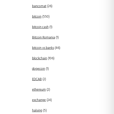
bancomat
(26)
bitcoin
(550)
bitcoin cash
(1)
Bitcoin Romania
(1)
bitcoin vs banks
(46)
blockchain
(106)
dogecoin
(1)
EDCAB
(2)
ethereum
(2)
exchange
(24)
halving
(5)