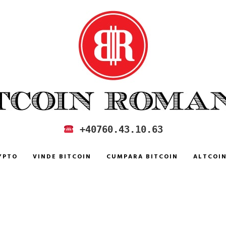
 IN ROMANIA
+40760.43.10.63
YPTO
VINDE BITCOIN
CUMPARA BITCOIN
ALTCOI