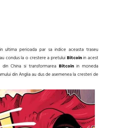
in ultima perioada par sa indice aceasta traseu
 au condus la o crestere a pretului
Bitcoin
in acest
tea din China si transformarea
Bitcoin
in moneda
umului din Anglia au dus de asemenea la cresteri de