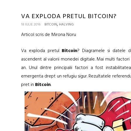
VA EXPLODA PRETUL BITCOIN?
,
18 IULIE 2016
BITCOIN
HALVING
Articol scris de Mirona Noru
Va exploda pretul
Bitcoin
? Diagramele si datele d
ascendent al valorii monedei digitale. Mai multi factori
an. Unul dintre principalii factori a fost instabilita
emergenta drept un refugiu sigur. Rezultatele referend
pret in
Bitcoin
.