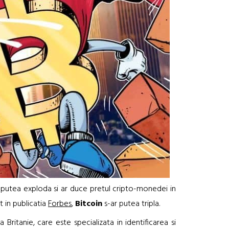
ar putea exploda si ar duce pretul cripto-monedei in
t in publicatia
Forbes
,
Bitcoin
s-ar putea tripla.
Britanie, care este specializata in identificarea si