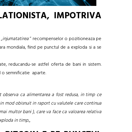
LATIONISTA, IMPOTRIVA
 „
injumatatirea
” recompenselor o pozitioneaza pe
ra mondiala, fiind pe punctul de a exploda si a se
te, reducandu-se astfel oferta de bani in sistem.
 o semnificatie aparte.
t observa ca alimentarea a fost redusa, in timp ce
in mod obisnuit in raport cu valutele care continua
mai multor bani ), care va face ca valoarea relativa
xploda in timp.
„