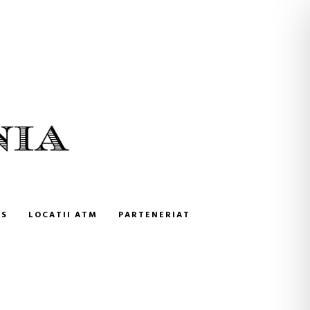
NS
LOCATII ATM
PARTENERIAT