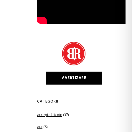
AVERTIZARE
CATEGORII
accepta bitcoin
(37)
aur
(6)