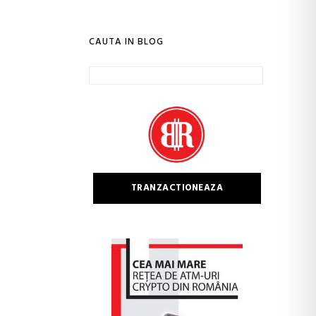
CAUTA IN BLOG
Caută
după:
TRANZACTIONEAZA