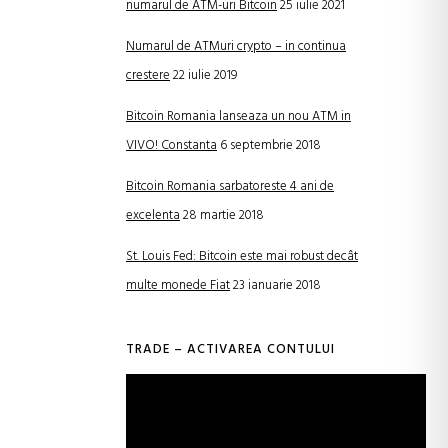
numarul de ATM-uri Bitcoin
25 iulie 2021
Numarul de ATMuri crypto – in continua
crestere
22 iulie 2019
Bitcoin Romania lanseaza un nou ATM in
VIVO! Constanta
6 septembrie 2018
Bitcoin Romania sarbatoreste 4 ani de
excelenta
28 martie 2018
St. Louis Fed: Bitcoin este mai robust decât
multe monede Fiat
23 ianuarie 2018
TRADE – ACTIVAREA CONTULUI