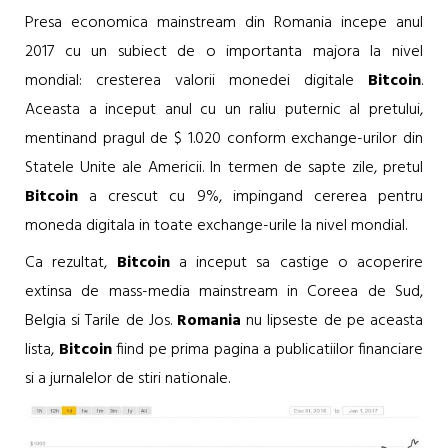
Presa economica mainstream din Romania incepe anul
2017 cu un subiect de o importanta majora la nivel
mondial: cresterea valorii monedei digitale
Bitcoin
.
Aceasta a inceput anul cu un raliu puternic al pretului,
mentinand pragul de $ 1.020 conform exchange-urilor din
Statele Unite ale Americii. In termen de sapte zile, pretul
Bitcoin
a crescut cu 9%, impingand cererea pentru
moneda digitala in toate exchange-urile la nivel mondial.
Ca rezultat,
Bitcoin
a inceput sa castige o acoperire
extinsa de mass-media mainstream in Coreea de Sud,
Belgia si Tarile de Jos.
Romania
nu lipseste de pe aceasta
lista,
Bitcoin
fiind pe prima pagina a publicatiilor financiare
si a jurnalelor de stiri nationale.