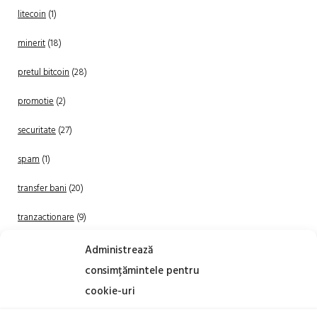
litecoin
(1)
minerit
(18)
pretul bitcoin
(28)
promotie
(2)
securitate
(27)
spam
(1)
transfer bani
(20)
tranzactionare
(9)
Uncategorized
(20)
Administrează
consimțămintele pentru
cookie-uri