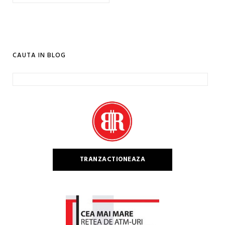
CAUTA IN BLOG
Caută
după:
TRANZACTIONEAZA