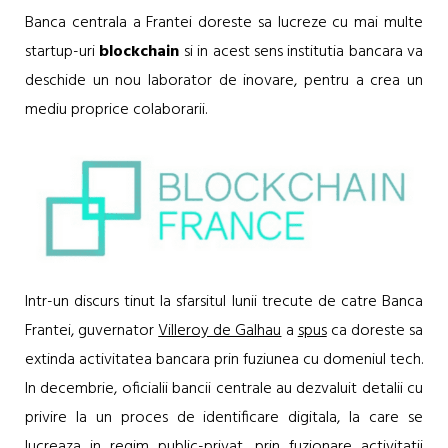
Banca centrala a Frantei doreste sa lucreze cu mai multe
startup-uri
blockchain
si in acest sens institutia bancara va
deschide un nou laborator de inovare, pentru a crea un
mediu proprice colaborarii.
Intr-un discurs tinut la sfarsitul lunii trecute de catre Banca
Frantei, guvernator
Villeroy de Galhau
a
spus
ca doreste sa
extinda activitatea bancara prin fuziunea cu domeniul tech.
In decembrie, oficialii bancii centrale au dezvaluit detalii cu
privire la un proces de identificare digitala, la care se
lucreaza in regim public-privat, prin fuzionare activitatii