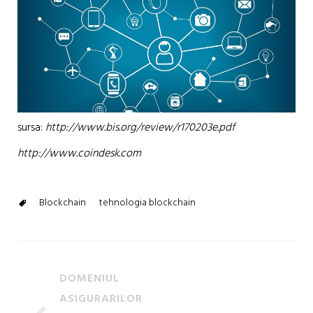
sursa:
http://www.bis.org/review/r170203e.pdf
http://www.coindesk.com
Blockchain
tehnologia blockchain
DOMENIUL
ASIGURARILOR