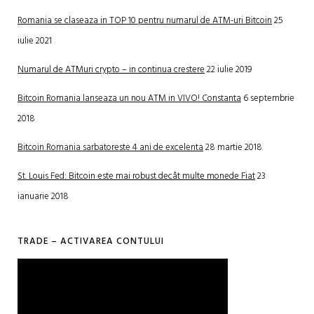
Romania se claseaza in TOP 10 pentru numarul de ATM-uri Bitcoin
25
iulie 2021
Numarul de ATMuri crypto – in continua crestere
22 iulie 2019
Bitcoin Romania lanseaza un nou ATM in VIVO! Constanta
6 septembrie
2018
Bitcoin Romania sarbatoreste 4 ani de excelenta
28 martie 2018
St. Louis Fed: Bitcoin este mai robust decât multe monede Fiat
23
ianuarie 2018
TRADE – ACTIVAREA CONTULUI