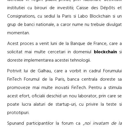
institutiei cu birouri de investitii; Caisse des Dépôts et
Consignations, cu sediul la Paris si Labo Blockchain si un
grup de banci nationale, a caror nume nu trebuie divulgat
momentan.
Acest proces a venit luni de la Banque de France, care a
solicitat mai multe cercetari in domeniul
blockchain
si
doreste implementarea acestei tehnologii.
Potrivit lui de Galhau, care a vorbit in cadrul Forumului
FinTech Forumul de la Paris, banca centrala doreste sa
promoveze mai multe inovatii FinTech. Pentru a stimula
acest efort, oficialii deschid un nou laborator, prin care se
poate lucra alaturi de startup-uri, cu privire la teste si
prototipuri.
Spunand participantilor la forum ca „
noi invatam de la