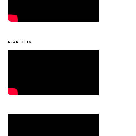
APARITII TV