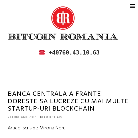
BITCOIN ROMANIA
CUMPARA SI VINDE BITCOIN IN
+40760.43.10.63
ROMANIA
BANCA CENTRALA A FRANTEI
DORESTE SA LUCREZE CU MAI MULTE
STARTUP-URI BLOCKCHAIN
7 FEBRUARIE 2017
BLOCKCHAIN
Articol scris de Mirona Noru