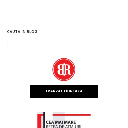
CAUTA IN BLOG
Caută
după:
TRANZACTIONEAZA