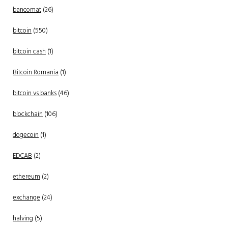
bancomat
(26)
bitcoin
(550)
bitcoin cash
(1)
Bitcoin Romania
(1)
bitcoin vs banks
(46)
blockchain
(106)
dogecoin
(1)
EDCAB
(2)
ethereum
(2)
exchange
(24)
halving
(5)