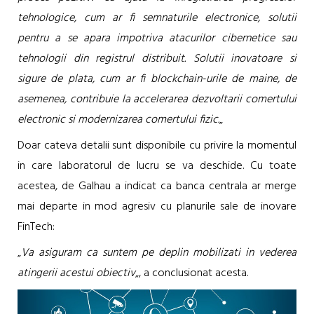
tehnologice, cum ar fi semnaturile electronice, solutii
pentru a se apara impotriva atacurilor cibernetice sau
tehnologii din registrul distribuit. Solutii inovatoare si
sigure de plata, cum ar fi blockchain-urile de maine, de
asemenea, contribuie la accelerarea dezvoltarii comertului
electronic si modernizarea comertului fizic.
„
Doar cateva detalii sunt disponibile cu privire la momentul
in care laboratorul de lucru se va deschide. Cu toate
acestea, de Galhau a indicat ca banca centrala ar merge
mai departe in mod agresiv cu planurile sale de inovare
FinTech:
„
Va asiguram ca suntem pe deplin mobilizati in vederea
atingerii acestui obiectiv
„, a conclusionat acesta.