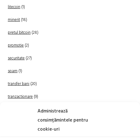
litecoin
(1)
minerit
(18)
pretul bitcoin
(28)
promotie
(2)
securitate
(27)
spam
(1)
transfer bani
(20)
tranzactionare
(9)
Uncategorized
(20)
Administrează
consimțămintele pentru
cookie-uri