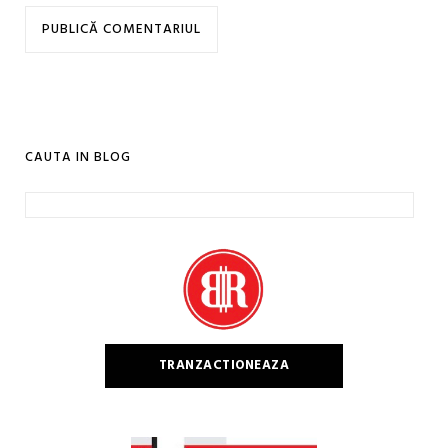
CAUTA IN BLOG
Caută
după:
TRANZACTIONEAZA