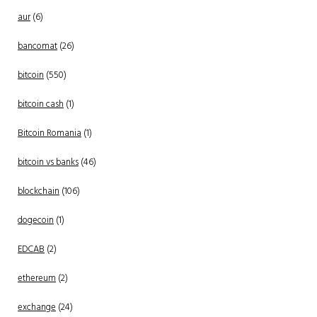
aur
(6)
bancomat
(26)
bitcoin
(550)
bitcoin cash
(1)
Bitcoin Romania
(1)
bitcoin vs banks
(46)
blockchain
(106)
dogecoin
(1)
EDCAB
(2)
ethereum
(2)
exchange
(24)