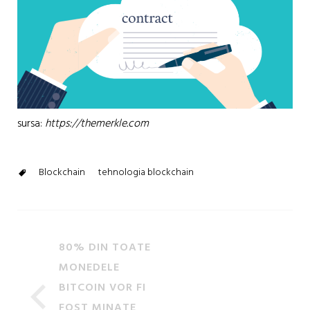
sursa:
https://themerkle.com
Blockchain
tehnologia blockchain
80% DIN TOATE
MONEDELE
BITCOIN VOR FI
FOST MINATE