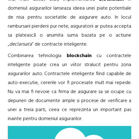
domeniul asigurarilor lanseaza ideea unei piate potentiale
de nisa pentru societatile de asigurare auto. In locul
rambursarii pierderii pur nete, asiguratorii ar putea accepta
sa platească o anumita suma bazata pe o actiune
„
declansata
” de contracte inteligente.
Combinarea tehnologia
blockchain
cu contractele
inteligente poate crea un viitor stralucit pentru zona
asigurarilor auto. Contractele inteligente fiind capabile de
auto-executie, cererile vor fi procesate mult mai repede.
Nu va mai fi nevoie ca firma de asigurare sa se ocupe cu
depuneri de documente ample si procese de verificare a
unei a treia parti, ceea ce reprezinta un important pas
inainte pentru domeniul asigurarilor.