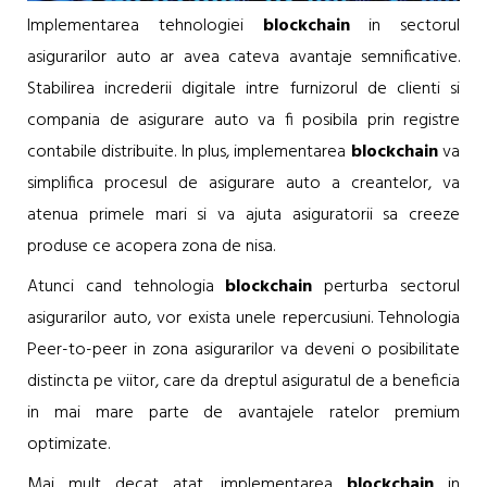
Implementarea tehnologiei
blockchain
in sectorul
asigurarilor auto ar avea cateva avantaje semnificative.
Stabilirea increderii digitale intre furnizorul de clienti si
compania de asigurare auto va fi posibila prin registre
contabile distribuite. In plus, implementarea
blockchain
va
simplifica procesul de asigurare auto a creantelor, va
atenua primele mari si va ajuta asiguratorii sa creeze
produse ce acopera zona de nisa.
Atunci cand tehnologia
blockchain
perturba sectorul
asigurarilor auto, vor exista unele repercusiuni. Tehnologia
Peer-to-peer in zona asigurarilor va deveni o posibilitate
distincta pe viitor, care da dreptul asiguratul de a beneficia
in mai mare parte de avantajele ratelor premium
optimizate.
Mai mult decat atat, implementarea
blockchain
in