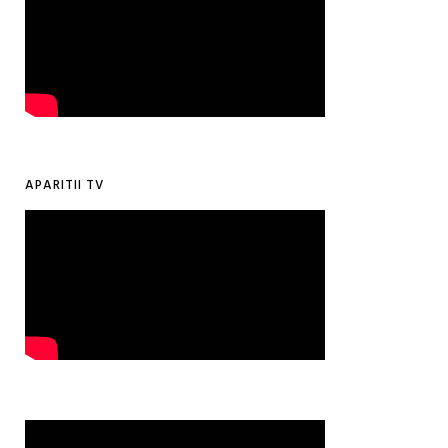
APARITII TV