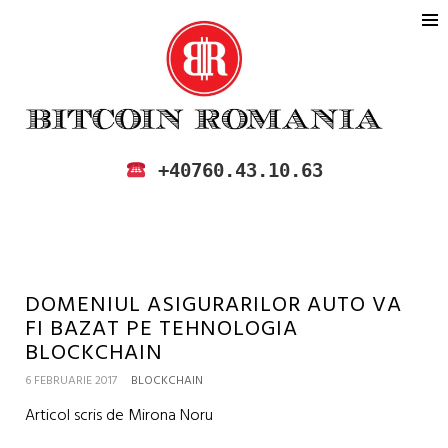
BITCOIN ROMANIA
CUMPARA SI VINDE BITCOIN IN
+40760.43.10.63
ROMANIA
DOMENIUL ASIGURARILOR AUTO VA
FI BAZAT PE TEHNOLOGIA
BLOCKCHAIN
6 FEBRUARIE 2017
BLOCKCHAIN
Articol scris de Mirona Noru