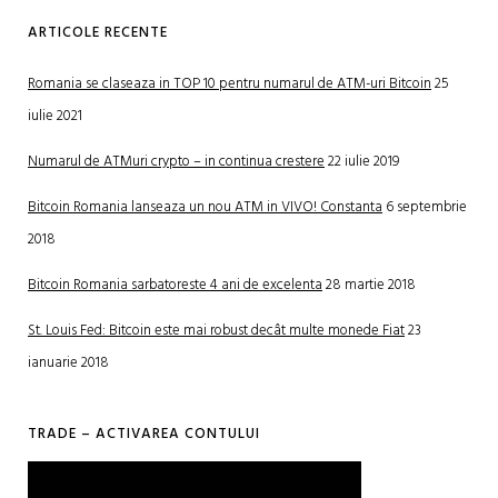
ARTICOLE RECENTE
Romania se claseaza in TOP 10 pentru numarul de ATM-uri Bitcoin
25
iulie 2021
Numarul de ATMuri crypto – in continua crestere
22 iulie 2019
Bitcoin Romania lanseaza un nou ATM in VIVO! Constanta
6 septembrie
2018
Bitcoin Romania sarbatoreste 4 ani de excelenta
28 martie 2018
St. Louis Fed: Bitcoin este mai robust decât multe monede Fiat
23
ianuarie 2018
TRADE – ACTIVAREA CONTULUI