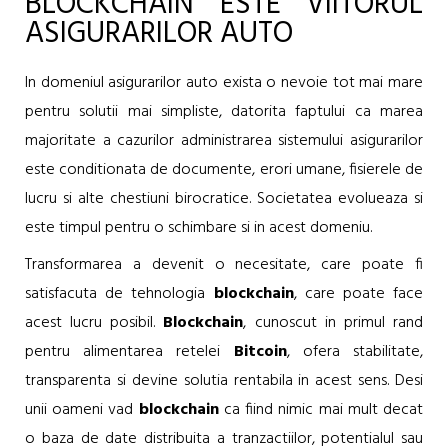
BLOCKCHAIN ESTE VIITORUL
ASIGURARILOR AUTO
In domeniul asigurarilor auto exista o nevoie tot mai mare
pentru solutii mai simpliste, datorita faptului ca marea
majoritate a cazurilor administrarea sistemului asigurarilor
este conditionata de documente, erori umane, fisierele de
lucru si alte chestiuni birocratice. Societatea evolueaza si
este timpul pentru o schimbare si in acest domeniu.
Transformarea a devenit o necesitate, care poate fi
satisfacuta de tehnologia
blockchain
, care poate face
acest lucru posibil.
Blockchain
, cunoscut in primul rand
pentru alimentarea retelei
Bitcoin
, ofera stabilitate,
transparenta si devine solutia rentabila in acest sens. Desi
unii oameni vad
blockchain
ca fiind nimic mai mult decat
o baza de date distribuita a tranzactiilor, potentialul sau