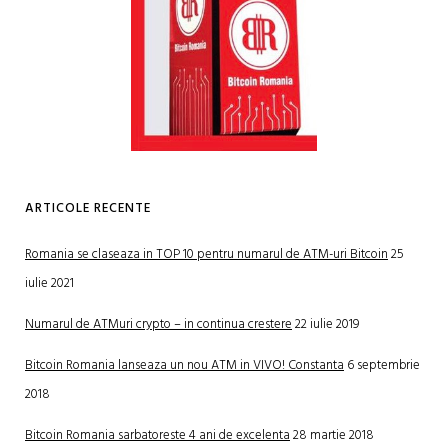
ARTICOLE RECENTE
Romania se claseaza in TOP 10 pentru numarul de ATM-uri Bitcoin
25
iulie 2021
Numarul de ATMuri crypto – in continua crestere
22 iulie 2019
Bitcoin Romania lanseaza un nou ATM in VIVO! Constanta
6 septembrie
2018
Bitcoin Romania sarbatoreste 4 ani de excelenta
28 martie 2018