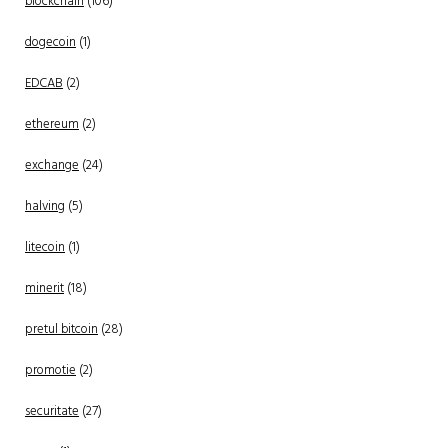
blockchain
(106)
dogecoin
(1)
EDCAB
(2)
ethereum
(2)
exchange
(24)
halving
(5)
litecoin
(1)
minerit
(18)
pretul bitcoin
(28)
promotie
(2)
securitate
(27)