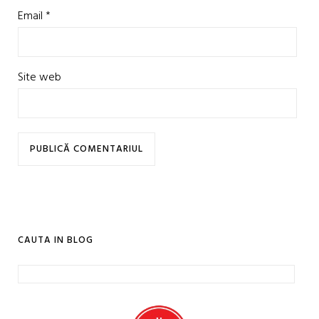
Email
*
Site web
CAUTA IN BLOG
Caută
după: