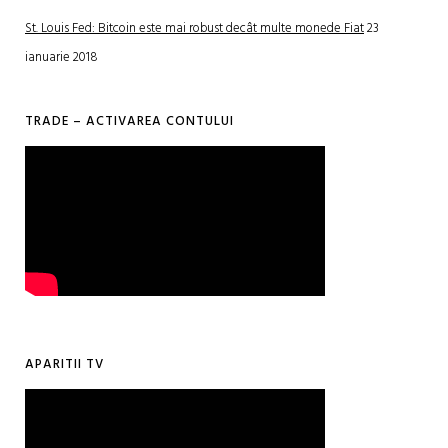
St. Louis Fed: Bitcoin este mai robust decât multe monede Fiat
23
ianuarie 2018
TRADE – ACTIVAREA CONTULUI
APARITII TV