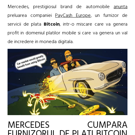
Mercedes, prestigiosul brand de automobile
anunta
preluarea companiei
PayCash Europe
, un furnizor de
servicii de plata
Bitcoin
, intr-o miscare care va genera
profit in domeniul platilor mobile si care va genera un val
de incredere in moneda digitala.
MERCEDES CUMPARA
FURNIZORUL DE PLATI BITCOIN