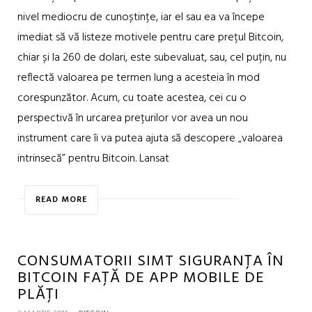
nivel mediocru de cunoștințe, iar el sau ea va începe
imediat să vă listeze motivele pentru care prețul Bitcoin,
chiar și la 260 de dolari, este subevaluat, sau, cel puțin, nu
reflectă valoarea pe termen lung a acesteia în mod
corespunzător. Acum, cu toate acestea, cei cu o
perspectivă în urcarea prețurilor vor avea un nou
instrument care îi va putea ajuta să descopere „valoarea
intrinsecă” pentru Bitcoin. Lansat
READ MORE
CONSUMATORII SIMT SIGURANȚA ÎN
BITCOIN FAȚĂ DE APP MOBILE DE
PLĂȚI