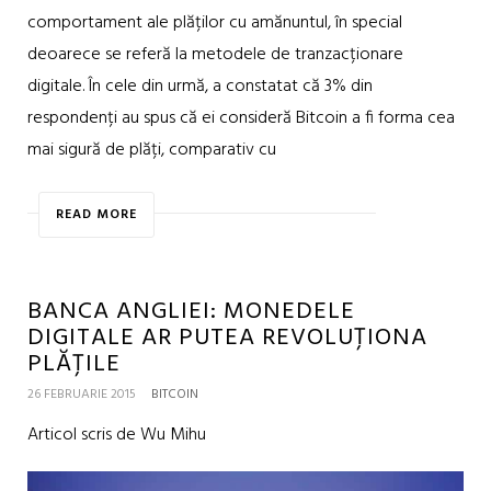
comportament ale plăților cu amănuntul, în special
deoarece se referă la metodele de tranzacționare
digitale. În cele din urmă, a constatat că 3% din
respondenți au spus că ei consideră Bitcoin a fi forma cea
mai sigură de plăți, comparativ cu
READ MORE
BANCA ANGLIEI: MONEDELE
DIGITALE AR PUTEA REVOLUȚIONA
PLĂȚILE
26 FEBRUARIE 2015
BITCOIN
Articol scris de Wu Mihu