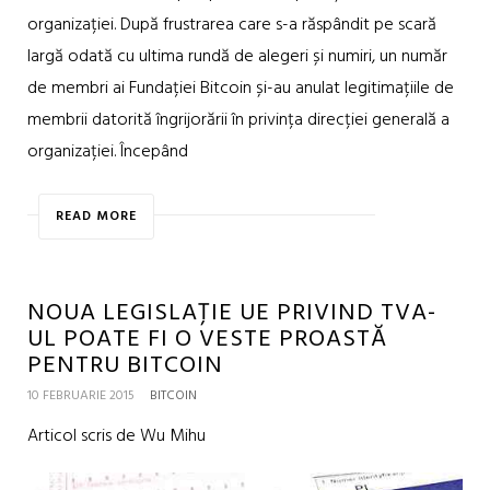
organizației. După frustrarea care s-a răspândit pe scară
largă odată cu ultima rundă de alegeri și numiri, un număr
de membri ai Fundației Bitcoin și-au anulat legitimațiile de
membrii datorită îngrijorării în privința direcției generală a
organizației. Începând
READ MORE
NOUA LEGISLAȚIE UE PRIVIND TVA-
UL POATE FI O VESTE PROASTĂ
PENTRU BITCOIN
10 FEBRUARIE 2015
BITCOIN
Articol scris de Wu Mihu