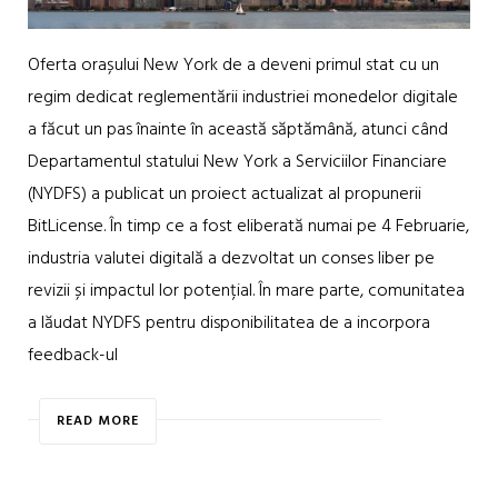
Oferta orașului New York de a deveni primul stat cu un
regim dedicat reglementării industriei monedelor digitale
a făcut un pas înainte în această săptămână, atunci când
Departamentul statului New York a Serviciilor Financiare
(NYDFS) a publicat un proiect actualizat al propunerii
BitLicense. În timp ce a fost eliberată numai pe 4 Februarie,
industria valutei digitală a dezvoltat un conses liber pe
revizii și impactul lor potențial. În mare parte, comunitatea
a lăudat NYDFS pentru disponibilitatea de a incorpora
feedback-ul
READ MORE