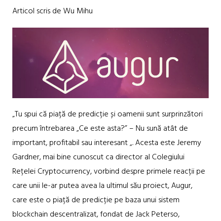
Articol scris de Wu Mihu
„Tu spui că piață de predicție și oamenii sunt surprinzători
precum întrebarea „Ce este asta?” – Nu sună atât de
important, profitabil sau interesant „. Acesta este Jeremy
Gardner, mai bine cunoscut ca director al Colegiului
Rețelei Cryptocurrency, vorbind despre primele reacții pe
care unii le-ar putea avea la ultimul său proiect, Augur,
care este o piață de predicție pe baza unui sistem
blockchain descentralizat, fondat de Jack Peterso,