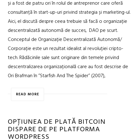
și a fost de patru ori în rolul de antreprenor care oferă
consultanță în start-up-uri privind strategia și marketing-ul.
Aici, el discută despre ceea trebuie să facă o organizație
descentralizată autonomă de succes, DAO pe scurt.
Conceptul de Organizație Descentralizată Autonomă/
Corporație este un rezultat idealist al revoluției cripto-
tech. Rădăcinile sale sunt originare din temele privind
descentralizarea organizațională care au fost descrise de
Ori Brafman în ”Starfish And The Spider” (2007),
READ MORE
OPȚIUNEA DE PLATĂ BITCOIN
DISPARE DE PE PLATFORMA
WORDPRESS