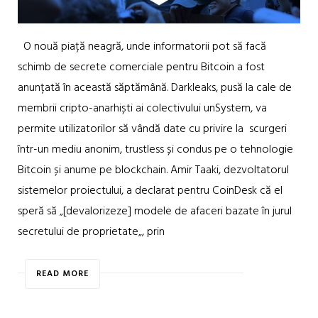
O nouă piață neagră, unde informatorii pot să facă
schimb de secrete comerciale pentru Bitcoin a fost
anunțată în această săptămână. Darkleaks, pusă la cale de
membrii cripto-anarhiști ai colectivului unSystem, va
permite utilizatorilor să vândă date cu privire la scurgeri
într-un mediu anonim, trustless și condus pe o tehnologie
Bitcoin și anume pe blockchain. Amir Taaki, dezvoltatorul
sistemelor proiectului, a declarat pentru CoinDesk că el
speră să „[devalorizeze] modele de afaceri bazate în jurul
secretului de proprietate„, prin
READ MORE