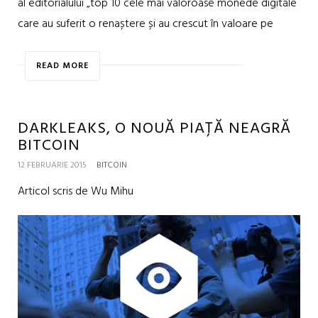
al editorialului „top 10 cele mai valoroase monede digitale
care au suferit o renaștere și au crescut în valoare pe
READ MORE
DARKLEAKS, O NOUĂ PIAȚĂ NEAGRĂ
BITCOIN
12 FEBRUARIE 2015
BITCOIN
Articol scris de Wu Mihu