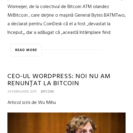
Wismeijer, de la colectivul de Bitcoin ATM olandez
MrBitco.in , care deține o mașină General Bytes BATMTwo,
a declarat pentru CoinDesk că el a fost „devastat la
început„, dar a adăugat că „această întâmplare fiind
READ MORE
CEO-UL WORDPRESS: NOI NU AM
RENUNȚAT LA BITCOIN
24 FEBRUARIE 2015
BITCOIN
Articol scris de Wu Mihu