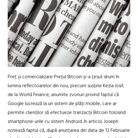
Preț și comercializare Prețul Bitcoin și-a țesut drum în
lumina reflectoarelor din nou, precum susține Kezia Iosif,
de la World Finance, anumite zvonuri privind faptul că
Google lucrează la un sistem de plăți mobile, care ar
permite clienților să efectueze tranzacții Bitcoin folosind
smartphone-urile cu sistem Android. In articol, Joseph
notează faptul că, după anunțarea din data de 12 Februarie