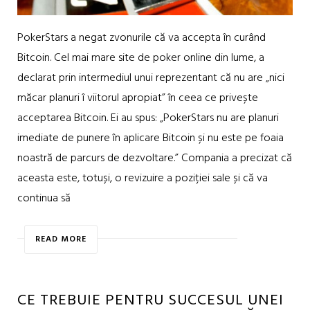
PokerStars a negat zvonurile că va accepta în curând
Bitcoin. Cel mai mare site de poker online din lume, a
declarat prin intermediul unui reprezentant că nu are „nici
măcar planuri î viitorul apropiat” în ceea ce privește
acceptarea Bitcoin. Ei au spus: „PokerStars nu are planuri
imediate de punere în aplicare Bitcoin și nu este pe foaia
noastră de parcurs de dezvoltare.” Compania a precizat că
aceasta este, totuși, o revizuire a poziției sale și că va
continua să
READ MORE
CE TREBUIE PENTRU SUCCESUL UNEI