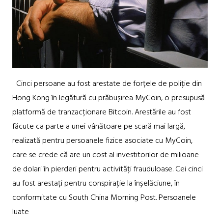
Cinci persoane au fost arestate de forțele de poliție din
Hong Kong în legătură cu prăbușirea MyCoin, o presupusă
platformă de tranzacționare Bitcoin. Arestările au fost
făcute ca parte a unei vânătoare pe scară mai largă,
realizată pentru persoanele fizice asociate cu MyCoin,
care se crede că are un cost al investitorilor de milioane
de dolari în pierderi pentru activități frauduloase. Cei cinci
au fost arestați pentru conspirație la înșelăciune, în
conformitate cu South China Morning Post. Persoanele
luate