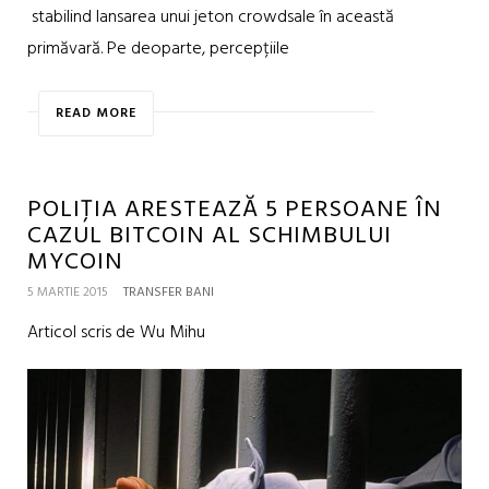
stabilind lansarea unui jeton crowdsale în această
primăvară. Pe deoparte, percepțiile
READ MORE
POLIȚIA ARESTEAZĂ 5 PERSOANE ÎN
CAZUL BITCOIN AL SCHIMBULUI
MYCOIN
5 MARTIE 2015
TRANSFER BANI
Articol scris de Wu Mihu