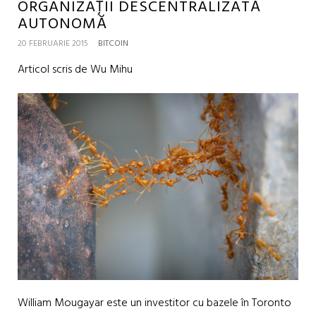
ORGANIZAȚII DESCENTRALIZATĂ
AUTONOMĂ
20 FEBRUARIE 2015
BITCOIN
Articol scris de Wu Mihu
William Mougayar este un investitor cu bazele în Toronto