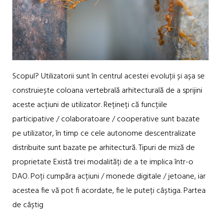
Scopul? Utilizatorii sunt în centrul acestei evoluții și așa se
construiește coloana vertebrală arhitecturală de a sprijini
aceste acțiuni de utilizator. Rețineți că funcțiile
participative / colaboratoare / cooperative sunt bazate
pe utilizator, în timp ce cele autonome descentralizate
distribuite sunt bazate pe arhitectură. Tipuri de miză de
proprietate Există trei modalități de a te implica într-o
DAO. Poți cumpăra acțiuni / monede digitale / jetoane, iar
acestea fie vă pot fi acordate, fie le puteți câștiga. Partea
de câștig