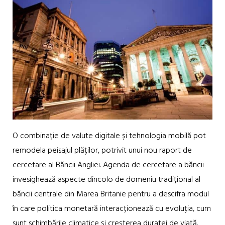
O combinație de valute digitale și tehnologia mobilă pot
remodela peisajul plăților, potrivit unui nou raport de
cercetare al Băncii Angliei. Agenda de cercetare a băncii
invesighează aspecte dincolo de domeniu tradițional al
băncii centrale din Marea Britanie pentru a descifra modul
în care politica monetară interacționează cu evoluția, cum
sunt schimbările climatice și creșterea duratei de viață.