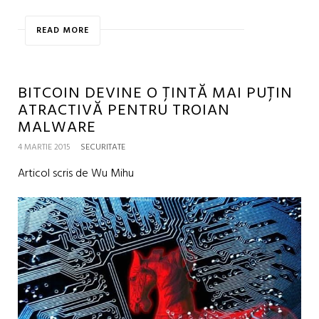
READ MORE
BITCOIN DEVINE O ȚINTĂ MAI PUȚIN
ATRACTIVĂ PENTRU TROIAN
MALWARE
4 MARTIE 2015
SECURITATE
Articol scris de Wu Mihu