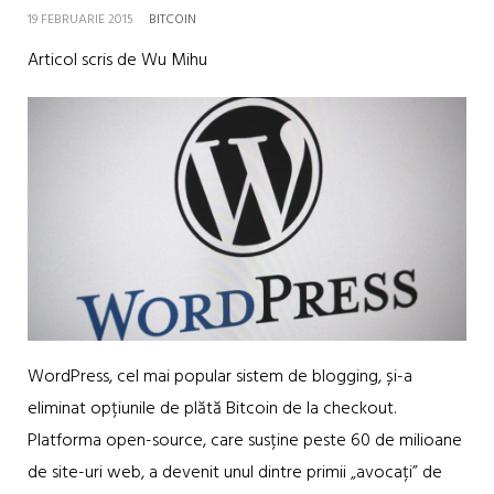
19 FEBRUARIE 2015
BITCOIN
Articol scris de Wu Mihu
WordPress, cel mai popular sistem de blogging, și-a
eliminat opțiunile de plătă Bitcoin de la checkout.
Platforma open-source, care susține peste 60 de milioane
de site-uri web, a devenit unul dintre primii „avocați” de