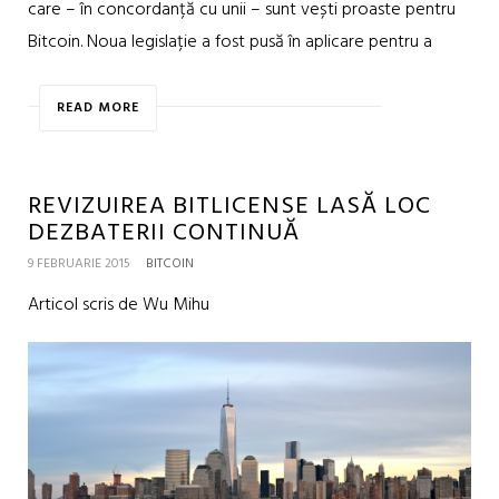
care – în concordanță cu unii – sunt vești proaste pentru
Bitcoin. Noua legislație a fost pusă în aplicare pentru a
READ MORE
REVIZUIREA BITLICENSE LASĂ LOC
DEZBATERII CONTINUĂ
9 FEBRUARIE 2015
BITCOIN
Articol scris de Wu Mihu