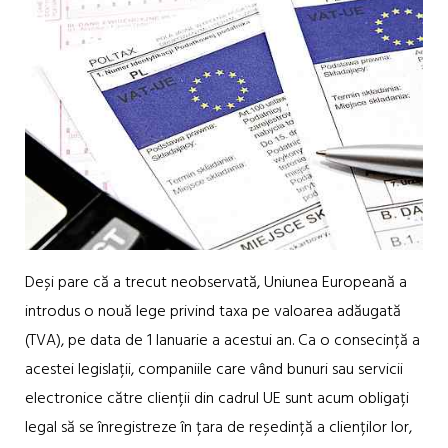
Deși pare că a trecut neobservată, Uniunea Europeană a
introdus o nouă lege privind taxa pe valoarea adăugată
(TVA), pe data de 1 Ianuarie a acestui an. Ca o consecință a
acestei legislații, companiile care vând bunuri sau servicii
electronice către clienții din cadrul UE sunt acum obligați
legal să se înregistreze în țara de reședință a clienților lor,