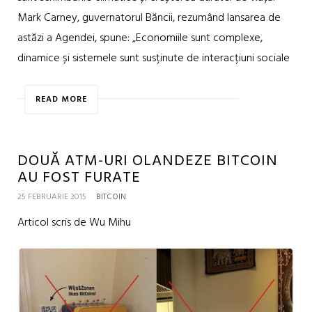
Mark Carney, guvernatorul Băncii, rezumând lansarea de
astăzi a Agendei, spune: „Economiile sunt complexe,
dinamice și sistemele sunt susținute de interacțiuni sociale
READ MORE
DOUĂ ATM-URI OLANDEZE BITCOIN
AU FOST FURATE
25 FEBRUARIE 2015
BITCOIN
Articol scris de Wu Mihu