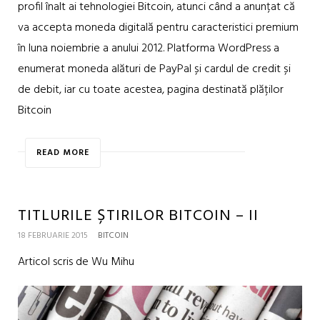
profil înalt ai tehnologiei Bitcoin, atunci când a anunțat că
va accepta moneda digitală pentru caracteristici premium
în luna noiembrie a anului 2012. Platforma WordPress a
enumerat moneda alături de PayPal și cardul de credit și
de debit, iar cu toate acestea, pagina destinată plăților
Bitcoin
READ MORE
TITLURILE ȘTIRILOR BITCOIN – II
18 FEBRUARIE 2015
BITCOIN
Articol scris de Wu Mihu