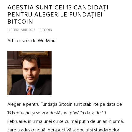
ACEȘTIA SUNT CEI 13 CANDIDAȚI
PENTRU ALEGERILE FUNDAȚIEI
BITCOIN
11 FEBRUARIE 2015
BITCOIN
Articol scris de Wu Mihu
Alegerile pentru Fundația Bitcoin sunt stabilite pe data de
13 Februarie și se vor desfășura până în data de 19
Februarie, în urma unei curse cu mai puțin de un an în urmă,
care a adus o nouă perspectivă scopului și standardelor