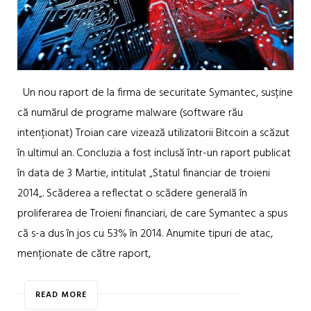
Un nou raport de la firma de securitate Symantec, susține
că numărul de programe malware (software rău
intenționat) Troian care vizează utilizatorii Bitcoin a scăzut
în ultimul an. Concluzia a fost inclusă într-un raport publicat
în data de 3 Martie, intitulat „Statul financiar de troieni
2014„. Scăderea a reflectat o scădere generală în
proliferarea de Troieni financiari, de care Symantec a spus
că s-a dus în jos cu 53% în 2014. Anumite tipuri de atac,
menționate de către raport,
READ MORE