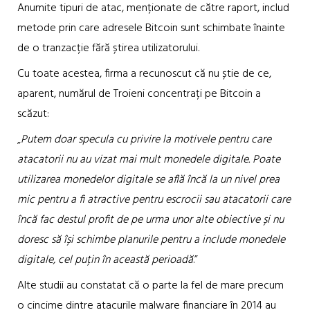
Anumite tipuri de atac, menționate de către raport, includ
metode prin care adresele Bitcoin sunt schimbate înainte
de o tranzacție fără știrea utilizatorului.
Cu toate acestea, firma a recunoscut că nu știe de ce,
aparent, numărul de Troieni concentrați pe Bitcoin a
scăzut:
„
Putem doar specula cu privire la motivele pentru care
atacatorii nu au vizat mai mult monedele digitale. Poate
utilizarea monedelor digitale se află încă la un nivel prea
mic pentru a fi atractive pentru escrocii sau atacatorii care
încă fac destul profit de pe urma unor alte obiective și nu
doresc să își schimbe planurile pentru a include monedele
digitale, cel puțin în această perioadă
.”
Alte studii au constatat că o parte la fel de mare precum
o cincime dintre atacurile malware financiare în 2014 au