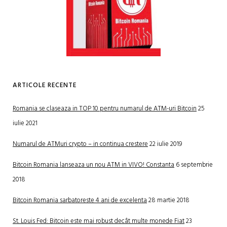
ARTICOLE RECENTE
Romania se claseaza in TOP 10 pentru numarul de ATM-uri Bitcoin
25
iulie 2021
Numarul de ATMuri crypto – in continua crestere
22 iulie 2019
Bitcoin Romania lanseaza un nou ATM in VIVO! Constanta
6 septembrie
2018
Bitcoin Romania sarbatoreste 4 ani de excelenta
28 martie 2018
St. Louis Fed: Bitcoin este mai robust decât multe monede Fiat
23