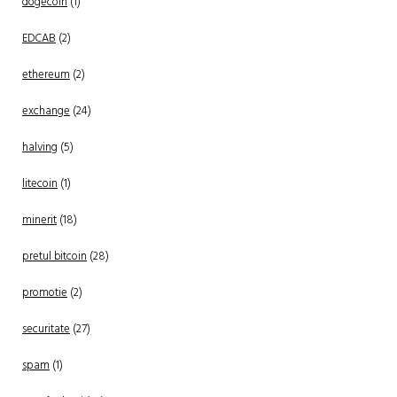
dogecoin
(1)
EDCAB
(2)
ethereum
(2)
exchange
(24)
halving
(5)
litecoin
(1)
minerit
(18)
pretul bitcoin
(28)
promotie
(2)
securitate
(27)
spam
(1)