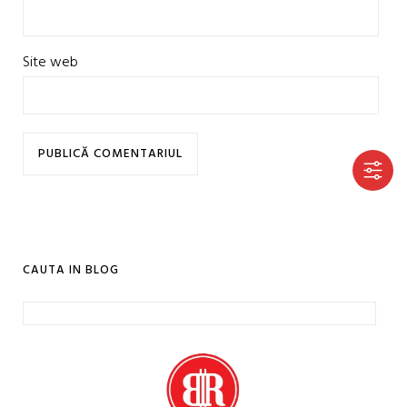
Site web
CAUTA IN BLOG
Caută
după: