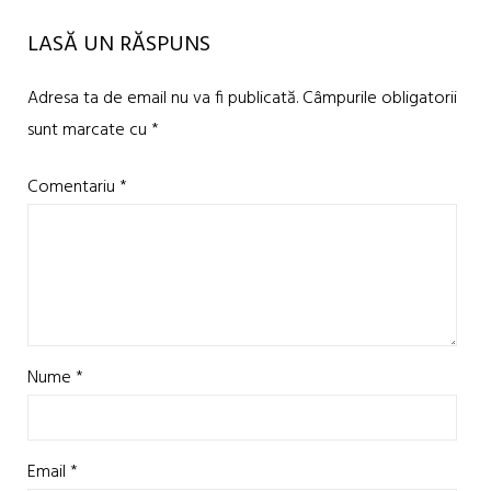
LASĂ UN RĂSPUNS
Adresa ta de email nu va fi publicată.
Câmpurile obligatorii
sunt marcate cu
*
Comentariu
*
Nume
*
Email
*