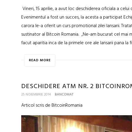
Vineri, 15 aprilie, a avut loc deschiderea oficiala a celui
Evenimentul a fost un succes, la acesta a participat Echipa
carora le-a oferit un curs promotional zilei lansarii. Trat
sustinator al Bitcoin Romania. „Ne-am bucurat cel mai mul
facut aparitia inca de la primele ore ale lansarii pana la fin
READ MORE
DESCHIDERE ATM NR. 2 BITCOINRO
25 NOIEMBRIE 2014
BANCOMAT
Articol scris de BitcoinRomania