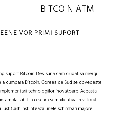
BITCOIN ATM
EENE VOR PRIMI SUPORT
mp suport Bitcoin. Desi suna cam ciudat sa mergi
 de a cumpara Bitcoin, Coreea de Sud se dovedeste
 implementarii tehnologiilor inovatoare. Aceasta
ampla subit la o scara semnificativa in viitorul
i Just Cash instiinteaza unele schimbari majore.