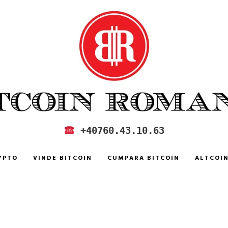
 IN ROMANIA
+40760.43.10.63
YPTO
VINDE BITCOIN
CUMPARA BITCOIN
ALTCOI