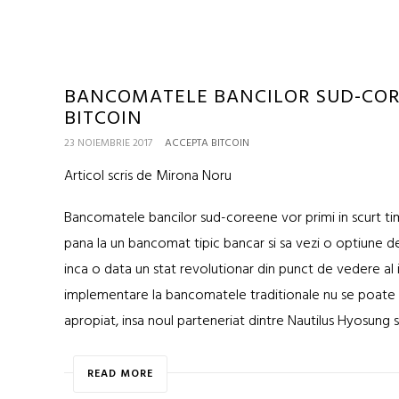
BANCOMATELE BANCILOR SUD-COR
BITCOIN
23 NOIEMBRIE 2017
ACCEPTA BITCOIN
Articol scris de Mirona Noru
Bancomatele bancilor sud-coreene vor primi in scurt ti
pana la un bancomat tipic bancar si sa vezi o optiune
inca o data un stat revolutionar din punct de vedere al
implementare la bancomatele traditionale nu se poate int
apropiat, insa noul parteneriat dintre Nautilus Hyosung s
READ MORE