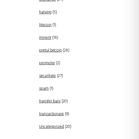
halving
(5)
litecoin
(1)
minerit
(18)
pretul bitcoin
(28)
promotie
(2)
securitate
(27)
spam
(1)
transfer bani
(20)
tranzactionare
(9)
Uncategorized
(20)