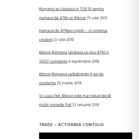
Romania se claseaza in TOP 10 pentru
numarul de ATM-uri Bitcoin
25 iulie 2021
Numarul de ATMuri crypto – in continua
crestere
22 iulie 2019
Bitcoin Romania lanseaza un nou ATM in
VIVO! Constanta
6 septembrie 2018
Bitcoin Romania sarbatoreste 4 ani de
excelenta
28 martie 2018
St. Louis Fed: Bitcoin este mai robust decât
multe monede Fiat
23 ianuarie 2018
TRADE – ACTIVAREA CONTULUI