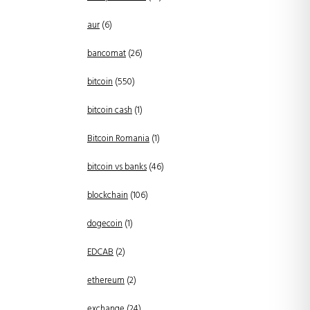
aur
(6)
bancomat
(26)
bitcoin
(550)
bitcoin cash
(1)
Bitcoin Romania
(1)
bitcoin vs banks
(46)
blockchain
(106)
dogecoin
(1)
EDCAB
(2)
ethereum
(2)
exchange
(24)