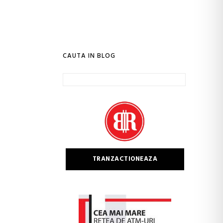
CAUTA IN BLOG
Caută
după:
TRANZACTIONEAZA