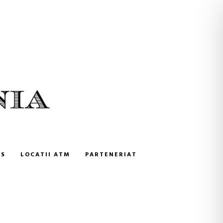
NS
LOCATII ATM
PARTENERIAT