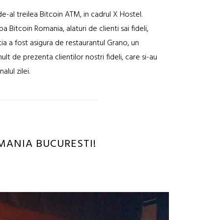
 de-al treilea Bitcoin ATM, in cadrul X Hostel.
 Bitcoin Romania, alaturi de clienti sai fideli,
atia a fost asigura de restaurantul Grano, un
t de prezenta clientilor nostri fideli, care si-au
alul zilei.
MANIA BUCURESTI!