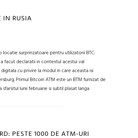
 IN RUSIA
locatie surprinzatoare pentru utilizatorii BTC:
 facut declaratii in contextul acestui val
gitala cu privire la modul in care aceasta isi
ersburg. Primul Bitcoin ATM este un BTM furnizat de
 sfarsitul lunii februarie si subtil plasat langa
D: PESTE 1000 DE ATM-URI