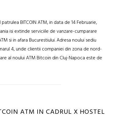
l patrulea BITCOIN ATM, in data de 14 Februarie,
ania isi extinde serviciile de vanzare-cumparare
M si in afara Bucurestiului. Adresa noului sediu
arul 4, unde clientii companiei din zona de nord-
nare al noului ATM Bitcoin din Cluj-Napoca este de
ITCOIN ATM IN CADRUL X HOSTEL