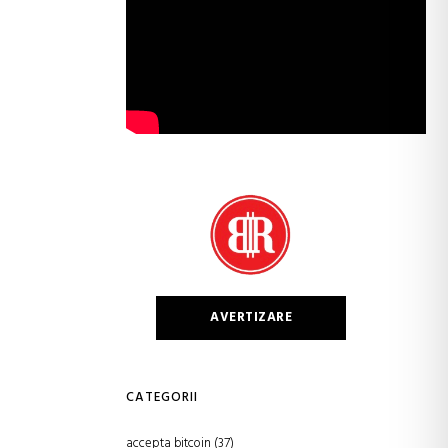
AVERTIZARE
CATEGORII
accepta bitcoin
(37)