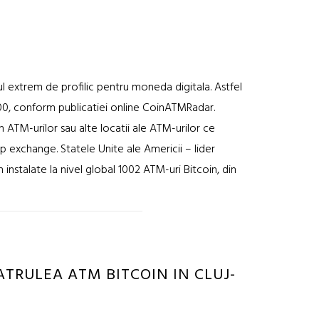
nul extrem de profilic pentru moneda digitala. Astfel
00, conform publicatiei online CoinATMRadar.
n ATM-urilor sau alte locatii ale ATM-urilor ce
ip exchange. Statele Unite ale Americii – lider
 instalate la nivel global 1002 ATM-uri Bitcoin, din
TRULEA ATM BITCOIN IN CLUJ-