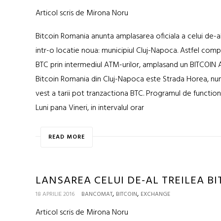
Articol scris de Mirona Noru
Bitcoin Romania anunta amplasarea oficiala a celui de-a
intr-o locatie noua: municipiul Cluj-Napoca. Astfel comp
BTC prin intermediul ATM-urilor, amplasand un BITCOIN AT
Bitcoin Romania din Cluj-Napoca este Strada Horea, num
vest a tarii pot tranzactiona BTC. Programul de functio
Luni pana Vineri, in intervalul orar
READ MORE
LANSAREA CELUI DE-AL TREILEA B
,
,
18 APRILIE 2016
BANCOMAT
BITCOIN
EXCHANGE
Articol scris de Mirona Noru