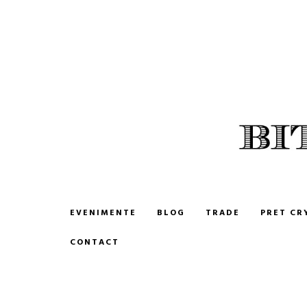
BITCOIN ROMANIA
CUMPARA SI VINDE BITCOIN
EVENIMENTE
BLOG
TRADE
PRET CR
CONTACT