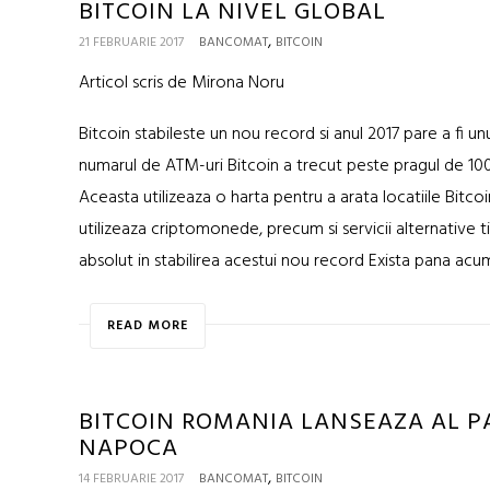
BITCOIN LA NIVEL GLOBAL
,
21 FEBRUARIE 2017
BANCOMAT
BITCOIN
Articol scris de Mirona Noru
Bitcoin stabileste un nou record si anul 2017 pare a fi u
numarul de ATM-uri Bitcoin a trecut peste pragul de 10
Aceasta utilizeaza o harta pentru a arata locatiile Bitcoi
utilizeaza criptomonede, precum si servicii alternative t
absolut in stabilirea acestui nou record Exista pana acum
READ MORE
BITCOIN ROMANIA LANSEAZA AL PA
NAPOCA
,
14 FEBRUARIE 2017
BANCOMAT
BITCOIN