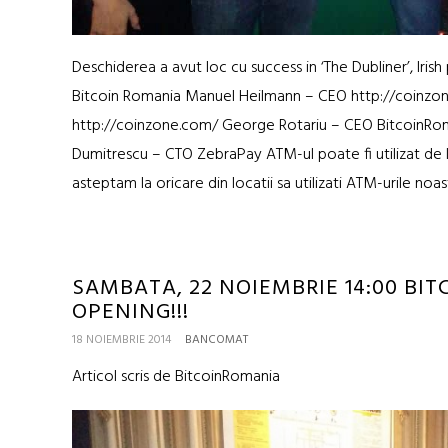
Deschiderea a avut loc cu success in ‘The Dubliner’, Irish
Bitcoin Romania Manuel Heilmann – CEO http://coinz
http://coinzone.com/ George Rotariu – CEO BitcoinRom
Dumitrescu – CTO ZebraPay ATM-ul poate fi utilizat de 
asteptam la oricare din locatii sa utilizati ATM-urile noas
SAMBATA, 22 NOIEMBRIE 14:00 BIT
OPENING!!!
18 NOIEMBRIE 2014
BANCOMAT
Articol scris de BitcoinRomania