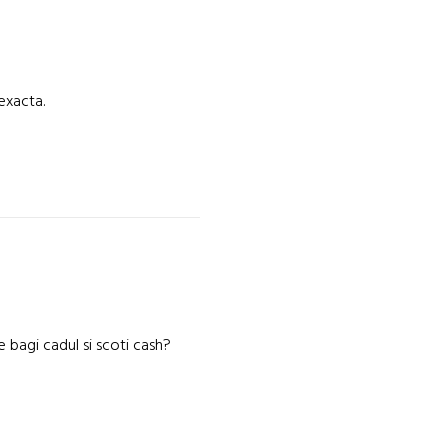
exacta.
e bagi cadul si scoti cash?