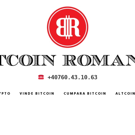
 IN ROMANIA
+40760.43.10.63
YPTO
VINDE BITCOIN
CUMPARA BITCOIN
ALTCOI