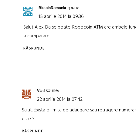
spune:
BitcoinRomania
15 aprilie 2014 la 09:36
Salut Alex. Da se poate. Robocoin ATM are ambele func
si cumparare.
RĂSPUNDE
spune:
Vlad
22 aprilie 2014 la 07:42
Salut. Exista o limita de adaugare sau retragere numerar
este ?
RĂSPUNDE