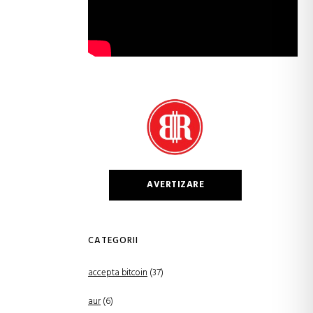
AVERTIZARE
CATEGORII
accepta bitcoin
(37)
aur
(6)