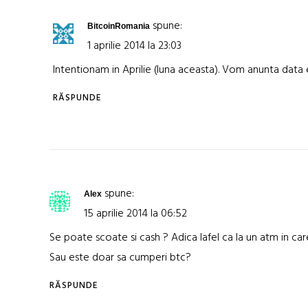
spune:
BitcoinRomania
1 aprilie 2014 la 23:03
Intentionam in Aprilie (luna aceasta). Vom anunta data 
RĂSPUNDE
spune:
Alex
15 aprilie 2014 la 06:52
Se poate scoate si cash ? Adica lafel ca la un atm in car
Sau este doar sa cumperi btc?
RĂSPUNDE