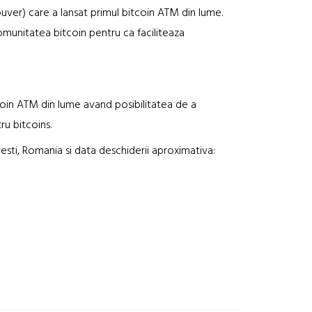
uver) care a lansat primul bitcoin ATM din lume.
comunitatea bitcoin pentru ca faciliteaza
oin ATM din lume avand posibilitatea de a
ru bitcoins.
resti, Romania si data deschiderii aproximativa: