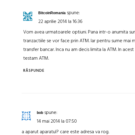
spune:
BitcoinRomania
22 aprilie 2014 la 16:36
Vom avea urmatoarele optiuni. Pana intr-o anumita s
tranzactiile se vor face prin ATM. Iar pentru sume mai m
transfer bancar. Inca nu am decis limita la ATM. In ace
testam ATM.
RĂSPUNDE
spune:
bob
14 mai 2014 la 07:50
a aparut aparatul? care este adresa va rog.