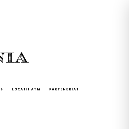
NS
LOCATII ATM
PARTENERIAT