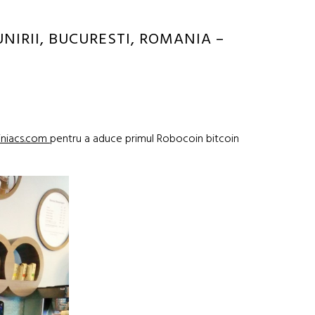
NIRII, BUCURESTI, ROMANIA –
iniacs.com
pentru a aduce primul Robocoin bitcoin