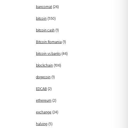
bancomat
(26)
bitcoin
(550)
bitcoin cash
(1)
Bitcoin Romania
(1)
bitcoin vs banks
(46)
blockchain
(106)
dogecoin
(1)
EDCAB
(2)
ethereum
(2)
exchange
(24)
halving
(5)