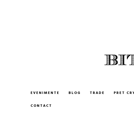
BITCOIN ROMANIA
CUMPARA SI VINDE BITCOIN
EVENIMENTE
BLOG
TRADE
PRET CR
CONTACT