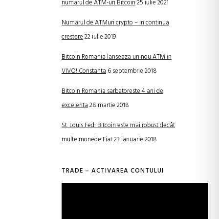
numarul de ATM-uri Bitcoin
25 iulie 2021
Numarul de ATMuri crypto – in continua
crestere
22 iulie 2019
Bitcoin Romania lanseaza un nou ATM in
VIVO! Constanta
6 septembrie 2018
Bitcoin Romania sarbatoreste 4 ani de
excelenta
28 martie 2018
St. Louis Fed: Bitcoin este mai robust decât
multe monede Fiat
23 ianuarie 2018
TRADE – ACTIVAREA CONTULUI