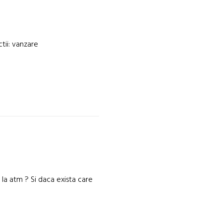
tii: vanzare
 la atm ? Si daca exista care