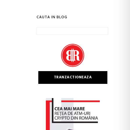
CAUTA IN BLOG
Caută
după:
TRANZACTIONEAZA