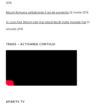
2018
Bitcoin Romania sarbatoreste 4 ani de excelenta
28 martie 2018
St. Louis Fed: Bitcoin este mai robust decât multe monede Fiat
23
ianuarie 2018
TRADE – ACTIVAREA CONTULUI
APARITII TV