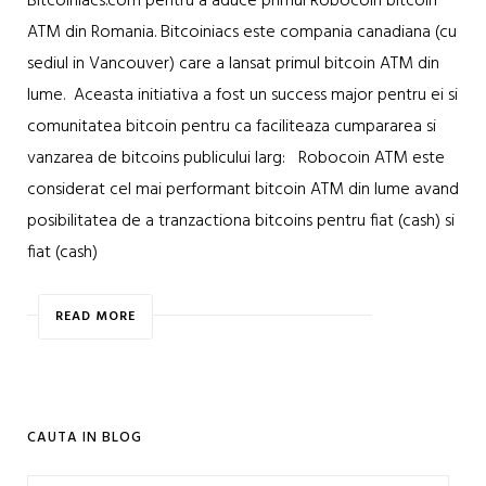
Bitcoiniacs.com pentru a aduce primul Robocoin bitcoin
ATM din Romania. Bitcoiniacs este compania canadiana (cu
sediul in Vancouver) care a lansat primul bitcoin ATM din
lume. Aceasta initiativa a fost un success major pentru ei si
comunitatea bitcoin pentru ca faciliteaza cumpararea si
vanzarea de bitcoins publicului larg: Robocoin ATM este
considerat cel mai performant bitcoin ATM din lume avand
posibilitatea de a tranzactiona bitcoins pentru fiat (cash) si
fiat (cash)
READ MORE
CAUTA IN BLOG