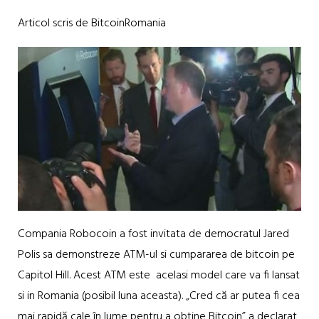
Articol scris de BitcoinRomania
Compania Robocoin a fost invitata de democratul Jared
Polis sa demonstreze ATM-ul si cumpararea de bitcoin pe
Capitol Hill. Acest ATM este acelasi model care va fi lansat
si in Romania (posibil luna aceasta). „Cred că ar putea fi cea
mai rapidă cale în lume pentru a obține Bitcoin” a declarat