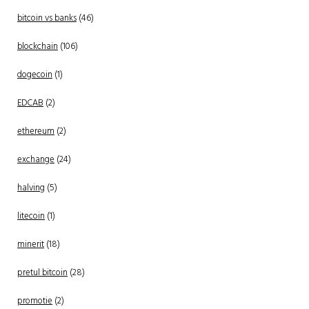
bitcoin vs banks
(46)
blockchain
(106)
dogecoin
(1)
EDCAB
(2)
ethereum
(2)
exchange
(24)
halving
(5)
litecoin
(1)
minerit
(18)
pretul bitcoin
(28)
promotie
(2)