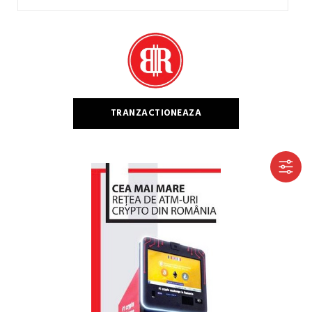
Caută
după:
TRANZACTIONEAZA