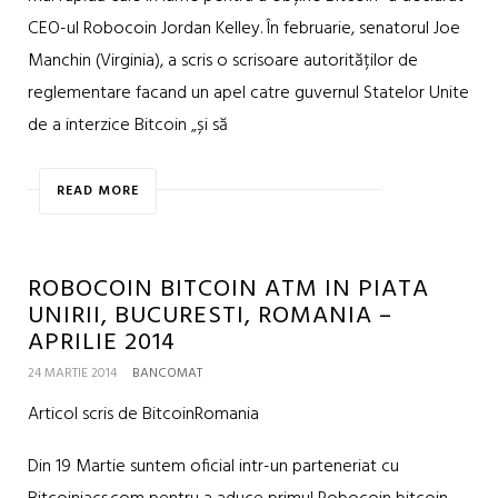
CEO-ul Robocoin Jordan Kelley. În februarie, senatorul Joe
Manchin (Virginia), a scris o scrisoare autorităților de
reglementare facand un apel catre guvernul Statelor Unite
de a interzice Bitcoin „și să
READ MORE
ROBOCOIN BITCOIN ATM IN PIATA
UNIRII, BUCURESTI, ROMANIA –
APRILIE 2014
24 MARTIE 2014
BANCOMAT
Articol scris de BitcoinRomania
Din 19 Martie suntem oficial intr-un parteneriat cu