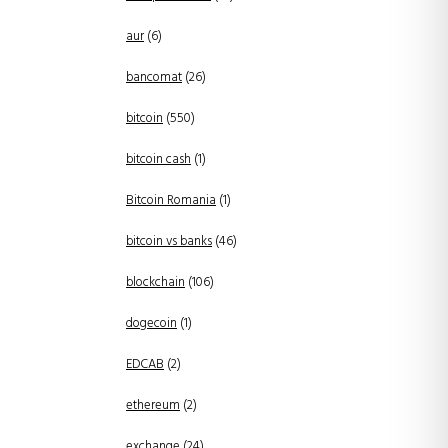
aur
(6)
bancomat
(26)
bitcoin
(550)
bitcoin cash
(1)
Bitcoin Romania
(1)
bitcoin vs banks
(46)
blockchain
(106)
dogecoin
(1)
EDCAB
(2)
ethereum
(2)
exchange
(24)