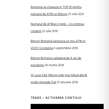
Romania se claseaza in TOP 10 pentru
numarul de ATM-uri Bitcoin
25 iulie 2021
Numarul de ATMuri crypto – in continua
crestere
22 iulie 2019
Bitcoin Romania lanseaza un nou ATM in
VIVO! Constanta
6 septembrie 2018
Bitcoin Romania sarbatoreste 4 ani de
excelenta
28 martie 2018
St. Louis Fed: Bitcoin este mai robust decât
multe monede Fiat
23 ianuarie 2018
TRADE – ACTIVAREA CONTULUI