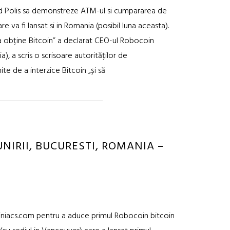
d Polis sa demonstreze ATM-ul si cumpararea de
 va fi lansat si in Romania (posibil luna aceasta).
 a obține Bitcoin” a declarat CEO-ul Robocoin
a), a scris o scrisoare autorităților de
e de a interzice Bitcoin „și să
NIRII, BUCURESTI, ROMANIA –
coiniacs.com pentru a aduce primul Robocoin bitcoin