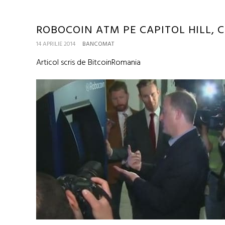
ROBOCOIN ATM PE CAPITOL HILL, 
14 APRILIE 2014
BANCOMAT
Articol scris de BitcoinRomania