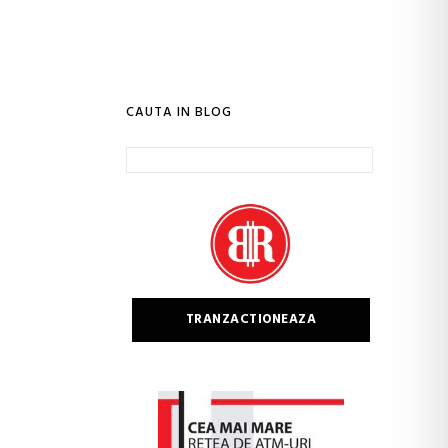
CAUTA IN BLOG
Caută
după:
TRANZACTIONEAZA