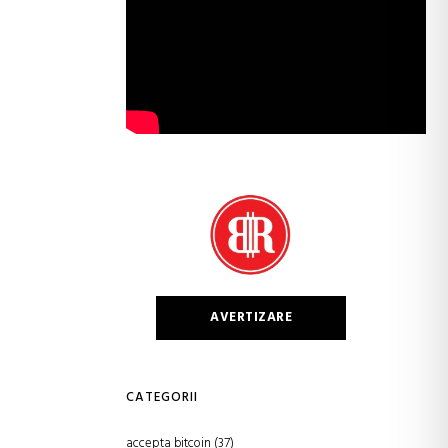
AVERTIZARE
CATEGORII
accepta bitcoin
(37)