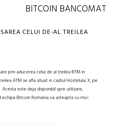
BITCOIN BANCOMAT
AREA CELUI DE-AL TREILEA
re prin aducerea celui de al treilea BTM in
reilea ATM se afla situat in cadrul Hostelului X, pe
esta este deja disponibil spre utilizare,
nd echipa Bitcoin Romania va asteapta cu mici