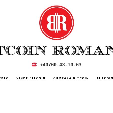
 IN ROMANIA
+40760.43.10.63
YPTO
VINDE BITCOIN
CUMPARA BITCOIN
ALTCOI