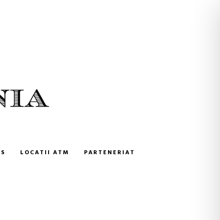
NS
LOCATII ATM
PARTENERIAT