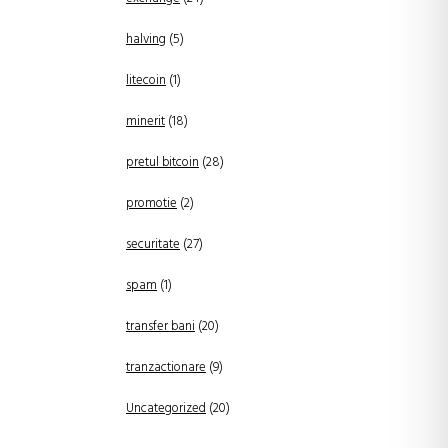
halving
(5)
litecoin
(1)
minerit
(18)
pretul bitcoin
(28)
promotie
(2)
securitate
(27)
spam
(1)
transfer bani
(20)
tranzactionare
(9)
Uncategorized
(20)