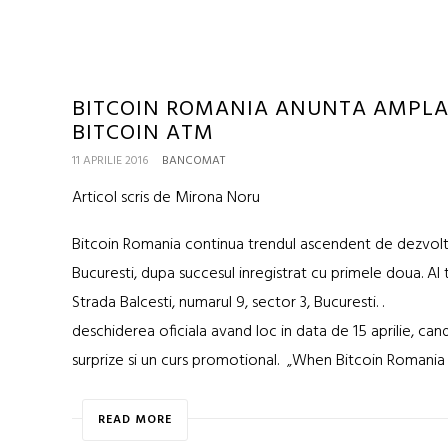
BITCOIN ROMANIA ANUNTA AMPLAS
BITCOIN ATM
11 APRILIE 2016
BANCOMAT
Articol scris de Mirona Noru
Bitcoin Romania continua trendul ascendent de dezvolta
Bucuresti, dupa succesul inregistrat cu primele doua. Al t
Strada Balcesti, numarul 9, sector 3, Bucuresti. . Ac
deschiderea oficiala avand loc in data de 15 aprilie, ca
surprize si un curs promotional. „When Bitcoin Romania
READ MORE