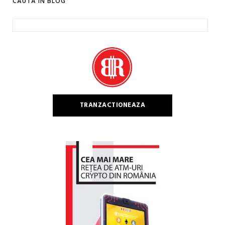
CAUTA IN BLOG
Caută
după:
TRANZACTIONEAZA