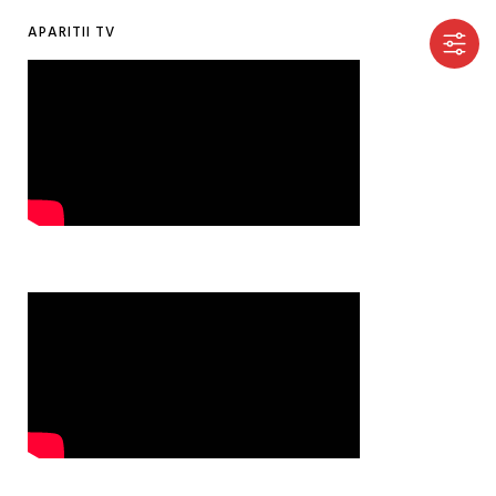
APARITII TV