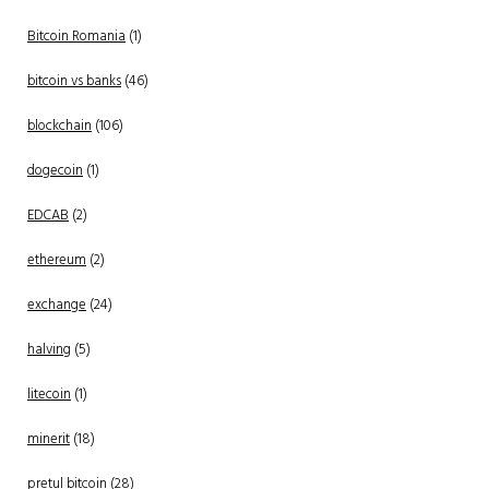
Bitcoin Romania
(1)
bitcoin vs banks
(46)
blockchain
(106)
dogecoin
(1)
EDCAB
(2)
ethereum
(2)
exchange
(24)
halving
(5)
litecoin
(1)
minerit
(18)
pretul bitcoin
(28)