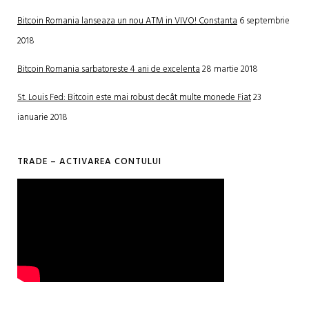
Bitcoin Romania lanseaza un nou ATM in VIVO! Constanta
6 septembrie
2018
Bitcoin Romania sarbatoreste 4 ani de excelenta
28 martie 2018
St. Louis Fed: Bitcoin este mai robust decât multe monede Fiat
23
ianuarie 2018
TRADE – ACTIVAREA CONTULUI