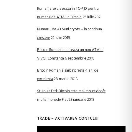
Romania se claseaza in TOP 10 pentru
numarul de ATM-uri Bitcoin
25 iulie 2021
Numarul de ATMuri crypto – in continua
crestere
22 iulie 2019
Bitcoin Romania lanseaza un nou ATM in
VIVO! Constanta
6 septembrie 2018
Bitcoin Romania sarbatoreste 4 ani de
excelenta
28 martie 2018
St. Louis Fed: Bitcoin este mai robust decât
multe monede Fiat
23 ianuarie 2018
TRADE – ACTIVAREA CONTULUI