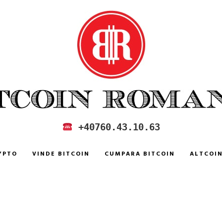
 IN ROMANIA
+40760.43.10.63
YPTO
VINDE BITCOIN
CUMPARA BITCOIN
ALTCOI