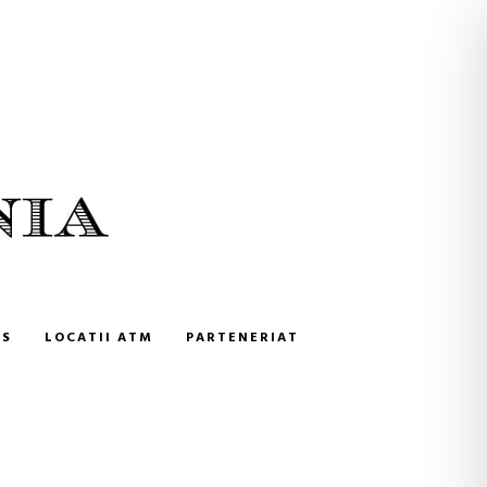
NS
LOCATII ATM
PARTENERIAT