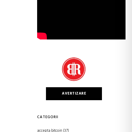
AVERTIZARE
CATEGORII
accepta bitcoin
(37)