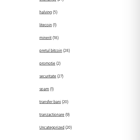
halving
(5)
litecoin
(1)
minerit
(18)
pretul bitcoin
(28)
promotie
(2)
securitate
(27)
spam
(1)
transfer bani
(20)
tranzactionare
(9)
Uncategorized
(20)