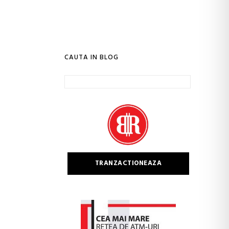
CAUTA IN BLOG
Caută
după:
TRANZACTIONEAZA