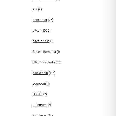
aur
(6)
bancomat
(26)
bitcoin
(550)
bitcoin cash
(1)
Bitcoin Romania
(1)
bitcoin vs banks
(46)
blockchain
(106)
dogecoin
(1)
EDCAB
(2)
ethereum
(2)
exchange
(24)