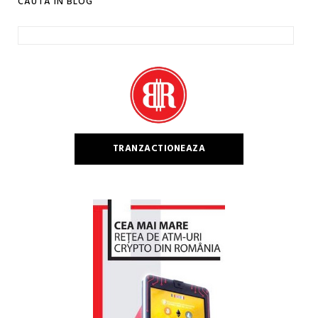
CAUTA IN BLOG
Caută
după:
TRANZACTIONEAZA