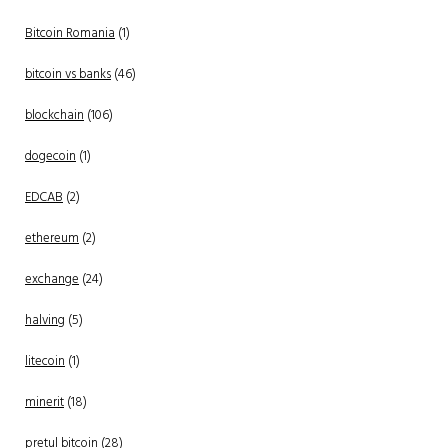
Bitcoin Romania
(1)
bitcoin vs banks
(46)
blockchain
(106)
dogecoin
(1)
EDCAB
(2)
ethereum
(2)
exchange
(24)
halving
(5)
litecoin
(1)
minerit
(18)
pretul bitcoin
(28)