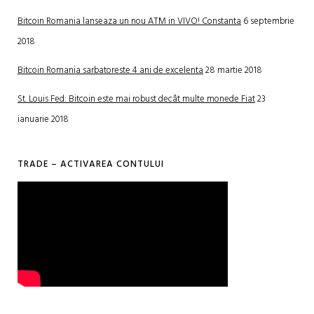
Bitcoin Romania lanseaza un nou ATM in VIVO! Constanta
6 septembrie
2018
Bitcoin Romania sarbatoreste 4 ani de excelenta
28 martie 2018
St. Louis Fed: Bitcoin este mai robust decât multe monede Fiat
23
ianuarie 2018
TRADE – ACTIVAREA CONTULUI