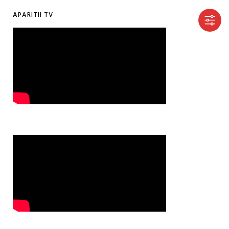
APARITII TV