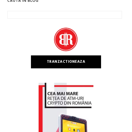
CAUTA IN BLOG
Caută
după:
TRANZACTIONEAZA