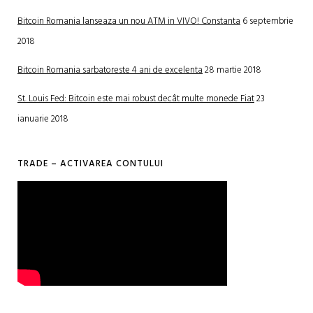
Bitcoin Romania lanseaza un nou ATM in VIVO! Constanta
6 septembrie
2018
Bitcoin Romania sarbatoreste 4 ani de excelenta
28 martie 2018
St. Louis Fed: Bitcoin este mai robust decât multe monede Fiat
23
ianuarie 2018
TRADE – ACTIVAREA CONTULUI