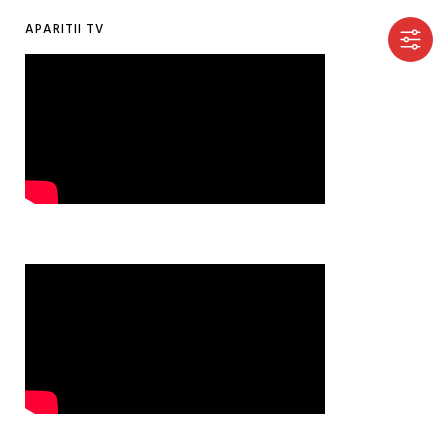
APARITII TV