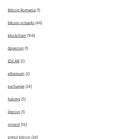
Bitcoin Romania
(1)
bitcoin vs banks
(46)
blockchain
(106)
dogecoin
(1)
EDCAB
(2)
ethereum
(2)
exchange
(24)
halving
(5)
litecoin
(1)
minerit
(18)
pretul bitcoin
(28)