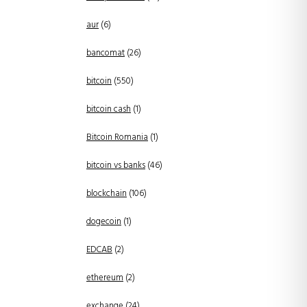
aur
(6)
bancomat
(26)
bitcoin
(550)
bitcoin cash
(1)
Bitcoin Romania
(1)
bitcoin vs banks
(46)
blockchain
(106)
dogecoin
(1)
EDCAB
(2)
ethereum
(2)
exchange
(24)