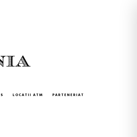
NS
LOCATII ATM
PARTENERIAT