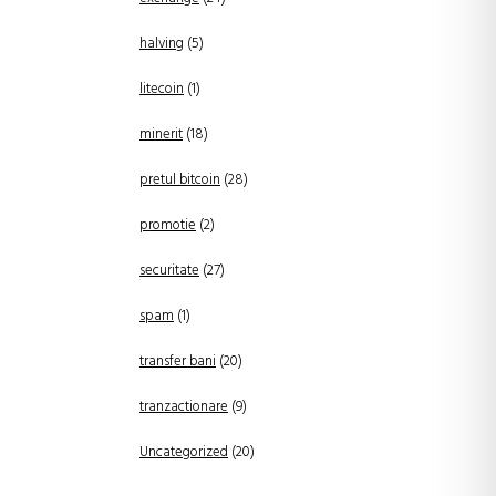
halving
(5)
litecoin
(1)
minerit
(18)
pretul bitcoin
(28)
promotie
(2)
securitate
(27)
spam
(1)
transfer bani
(20)
tranzactionare
(9)
Uncategorized
(20)