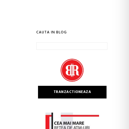
CAUTA IN BLOG
Caută
după:
TRANZACTIONEAZA