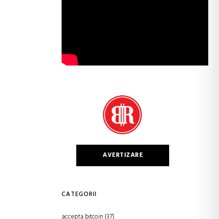
AVERTIZARE
CATEGORII
accepta bitcoin
(37)