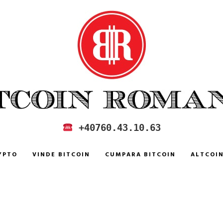
 IN ROMANIA
+40760.43.10.63
YPTO
VINDE BITCOIN
CUMPARA BITCOIN
ALTCOI