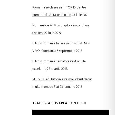
Romania se claseaza in TOP 10 pentru
numarul de ATM-uri Bitcoin
25 iulie 2021
Numarul de ATMuri crypto – in continua
crestere
22 iulie 2019
Bitcoin Romania lanseaza un nou ATM in
VIVO! Constanta
6 septembrie 2018
Bitcoin Romania sarbatoreste 4 ani de
excelenta
28 martie 2018
St. Louis Fed: Bitcoin este mai robust decât
multe monede Fiat
23 ianuarie 2018
TRADE – ACTIVAREA CONTULUI