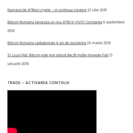
Numarul de ATMuri crypto – in continua crestere
22 iulie 2019
Bitcoin Romania lanseaza un nou ATM in VIVO! Constanta
6 septembrie
2018
Bitcoin Romania sarbatoreste 4 ani de excelenta
28 martie 2018
St. Louis Fed: Bitcoin este mai robust decât multe monede Fiat
23
ianuarie 2018
TRADE – ACTIVAREA CONTULUI