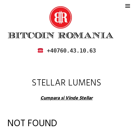
BITCOIN ROMANIA
CUMPARA SI VINDE BITCOIN IN
+40760.43.10.63
ROMANIA
STELLAR LUMENS
Cumpara si Vinde Stellar
NOT FOUND