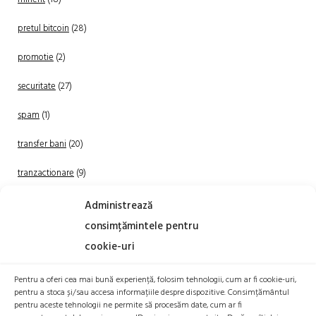
pretul bitcoin
(28)
promotie
(2)
securitate
(27)
spam
(1)
transfer bani
(20)
tranzactionare
(9)
Uncategorized
(20)
Administrează
consimțămintele pentru
cookie-uri
Pentru a oferi cea mai bună experiență, folosim tehnologii, cum ar fi cookie-uri,
pentru a stoca și/sau accesa informațiile despre dispozitive. Consimțământul
pentru aceste tehnologii ne permite să procesăm date, cum ar fi