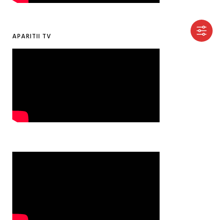
APARITII TV