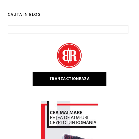
CAUTA IN BLOG
Caută
după:
TRANZACTIONEAZA