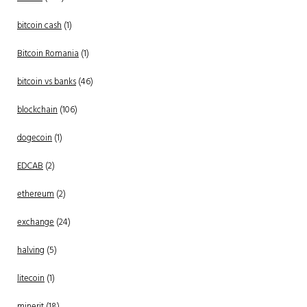
bitcoin cash
(1)
Bitcoin Romania
(1)
bitcoin vs banks
(46)
blockchain
(106)
dogecoin
(1)
EDCAB
(2)
ethereum
(2)
exchange
(24)
halving
(5)
litecoin
(1)
minerit
(18)