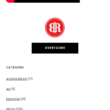
AVERTIZARE
CATEGORII
accepta bitcoin
(37)
aur
(6)
bancomat
(26)
bitcoin
(550)