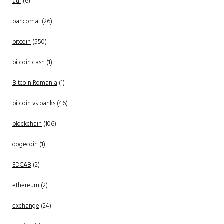
aur
(6)
bancomat
(26)
bitcoin
(550)
bitcoin cash
(1)
Bitcoin Romania
(1)
bitcoin vs banks
(46)
blockchain
(106)
dogecoin
(1)
EDCAB
(2)
ethereum
(2)
exchange
(24)