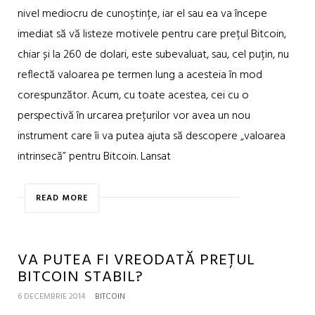
nivel mediocru de cunoștințe, iar el sau ea va începe
imediat să vă listeze motivele pentru care prețul Bitcoin,
chiar și la 260 de dolari, este subevaluat, sau, cel puțin, nu
reflectă valoarea pe termen lung a acesteia în mod
corespunzător. Acum, cu toate acestea, cei cu o
perspectivă în urcarea prețurilor vor avea un nou
instrument care îi va putea ajuta să descopere „valoarea
intrinsecă” pentru Bitcoin. Lansat
READ MORE
VA PUTEA FI VREODATĂ PREȚUL
BITCOIN STABIL?
6 DECEMBRIE 2014
BITCOIN