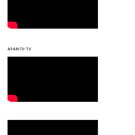
APARITII TV