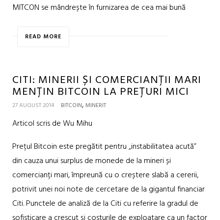
MITCON se mândrește în furnizarea de cea mai bună
READ MORE
CITI: MINERII ȘI COMERCIANȚII MARI
MENȚIN BITCOIN LA PREȚURI MICI
,
27 AUGUST 2014
BITCOIN
MINERIT
Articol scris de Wu Mihu
Prețul Bitcoin este pregătit pentru „instabilitatea acută”
din cauza unui surplus de monede de la mineri și
comercianți mari, împreună cu o creștere slabă a cererii,
potrivit unei noi note de cercetare de la gigantul financiar
Citi. Punctele de analiză de la Citi cu referire la gradul de
sofisticare a crescut și costurile de exploatare ca un factor