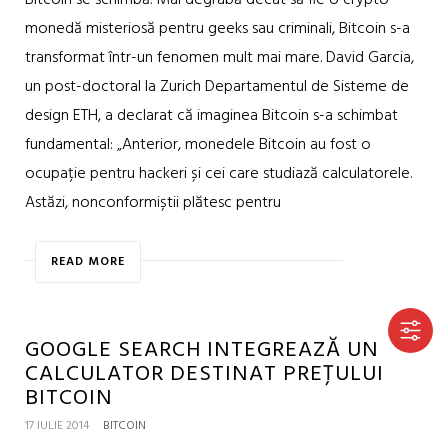
monedă misteriosă pentru geeks sau criminali, Bitcoin s-a
transformat într-un fenomen mult mai mare. David Garcia,
un post-doctoral la Zurich Departamentul de Sisteme de
design ETH, a declarat că imaginea Bitcoin s-a schimbat
fundamental: „Anterior, monedele Bitcoin au fost o
ocupație pentru hackeri și cei care studiază calculatorele.
Astăzi, nonconformiștii plătesc pentru
READ MORE
GOOGLE SEARCH INTEGREAZĂ UN
CALCULATOR DESTINAT PREȚULUI
BITCOIN
17 IULIE 2014
BITCOIN