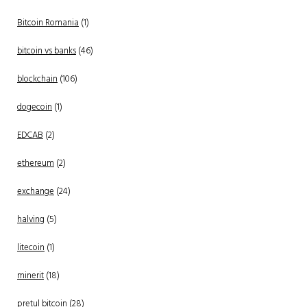
Bitcoin Romania
(1)
bitcoin vs banks
(46)
blockchain
(106)
dogecoin
(1)
EDCAB
(2)
ethereum
(2)
exchange
(24)
halving
(5)
litecoin
(1)
minerit
(18)
pretul bitcoin
(28)