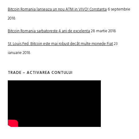
Bitcoin Romania lanseaza un nou ATM in VIVO! Constanta
6 septembrie
2018
Bitcoin Romania sarbatoreste 4 ani de excelenta
28 martie 2018
St. Louis Fed: Bitcoin este mai robust decât multe monede Fiat
23
ianuarie 2018
TRADE – ACTIVAREA CONTULUI