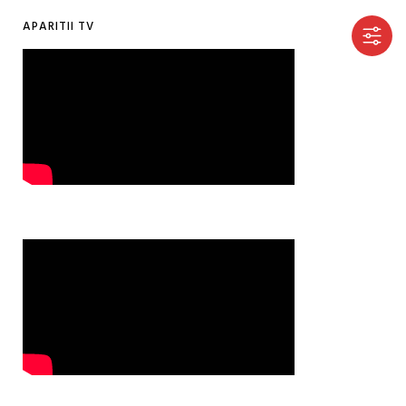
APARITII TV