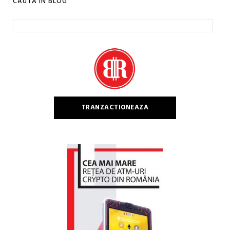
CAUTA IN BLOG
Caută
după:
TRANZACTIONEAZA