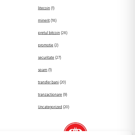
litecoin
(1)
minerit
(18)
pretul bitcoin
(28)
promotie
(2)
securitate
(27)
spam
(1)
transfer bani
(20)
tranzactionare
(9)
Uncategorized
(20)