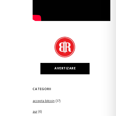
AVERTIZARE
CATEGORII
accepta bitcoin
(37)
aur
(6)