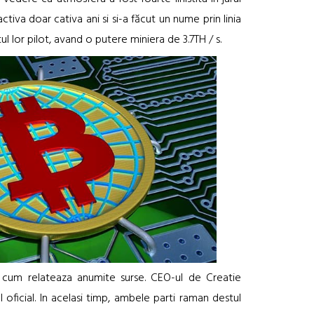
va doar cativa ani si si-a făcut un nume prin linia
ul lor pilot, avand o putere miniera de 3.7TH / s.
 cum relateaza anumite surse. CEO-ul de Creatie
oficial. In acelasi timp, ambele parti raman destul