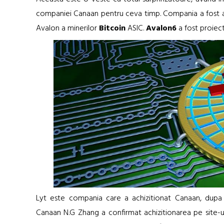
companiei Canaan pentru ceva timp. Compania a fost acti
Avalon a minerilor
Bitcoin
ASIC.
Avalon6
a fost proiect
Lyt este compania care a achizitionat Canaan, dupa
Canaan N.G Zhang a confirmat achizitionarea pe site-ul 