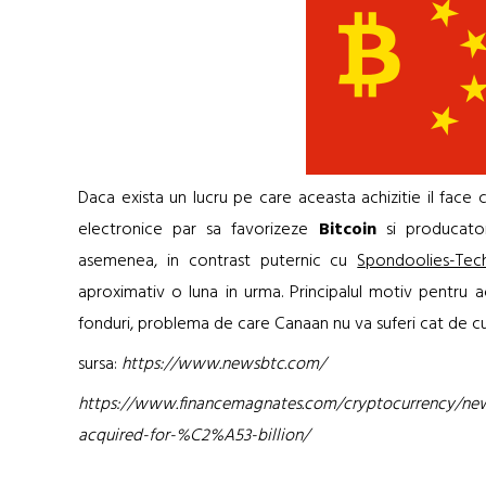
Daca exista un lucru pe care aceasta achizitie il face
electronice par sa favorizeze
Bitcoin
si producator
asemenea, in contrast puternic cu
Spondoolies-Te
aproximativ o luna in urma. Principalul motiv pentru a
fonduri, problema de care Canaan nu va suferi cat de c
sursa:
https://www.newsbtc.com/
https://www.financemagnates.com/cryptocurrency/new
acquired-for-%C2%A53-billion/