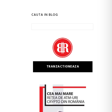
CAUTA IN BLOG
Caută
după:
TRANZACTIONEAZA