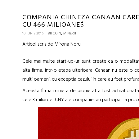
COMPANIA CHINEZA CANAAN CARE
CU 466 MILIOANE$
,
10 IUNIE 2016
BITCOIN
MINERIT
Articol scris de Mirona Noru
Cele mai multe start-up-uri sunt create ca o modalitat
alta firma, intr-o etapa ulterioara.
Canaan
nu este o co
multi oameni, cu exceptia cazului in care au fost profund
Aceasta firma miniera de pionierat a fost achizitionat
cele 3 miliarde CNY ale companiei au participat la proce