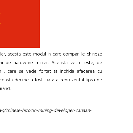
 clar, acesta este modul in care companiile chineze
ii de hardware minier. Aceasta veste este, de
ch
, care se vede fortat sa inchida afacerea cu
ceasta decizie a fost luata a reprezentat lipsa de
urand.
s/chinese-bitocin-mining-developer-canaan-