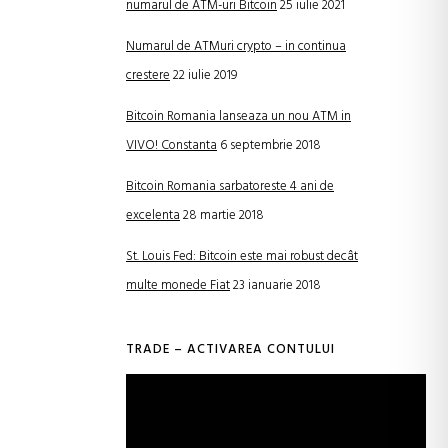
numarul de ATM-uri Bitcoin
25 iulie 2021
Numarul de ATMuri crypto – in continua
crestere
22 iulie 2019
Bitcoin Romania lanseaza un nou ATM in
VIVO! Constanta
6 septembrie 2018
Bitcoin Romania sarbatoreste 4 ani de
excelenta
28 martie 2018
St. Louis Fed: Bitcoin este mai robust decât
multe monede Fiat
23 ianuarie 2018
TRADE – ACTIVAREA CONTULUI