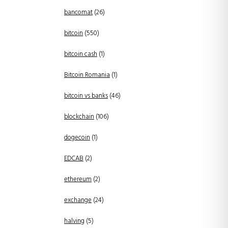
bancomat
(26)
bitcoin
(550)
bitcoin cash
(1)
Bitcoin Romania
(1)
bitcoin vs banks
(46)
blockchain
(106)
dogecoin
(1)
EDCAB
(2)
ethereum
(2)
exchange
(24)
halving
(5)