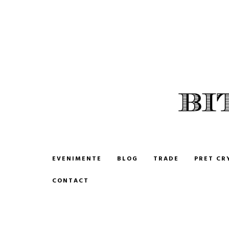
BITCOIN ROMANIA
CUMPARA SI VINDE BITCOIN
EVENIMENTE
BLOG
TRADE
PRET CR
CONTACT