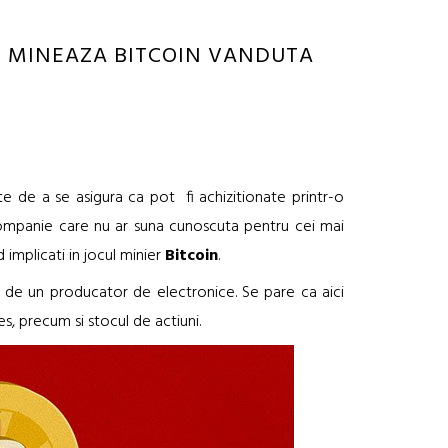
 MINEAZA BITCOIN VANDUTA
e de a se asigura ca pot fi achizitionate printr-o
mpanie care nu ar suna cunoscuta pentru cei mai
 implicati in jocul minier
Bitcoin
.
a de un producator de electronice. Se pare ca aici
s, precum si stocul de actiuni.