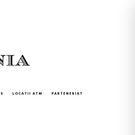
NS
LOCATII ATM
PARTENERIAT