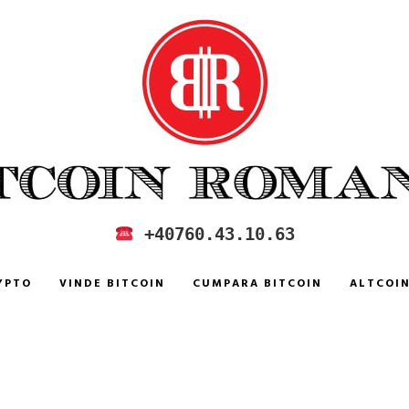
 IN ROMANIA
+40760.43.10.63
YPTO
VINDE BITCOIN
CUMPARA BITCOIN
ALTCOI