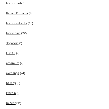
bitcoin cash
(1)
Bitcoin Romania
(1)
bitcoin vs banks
(46)
blockchain
(106)
dogecoin
(1)
EDCAB
(2)
ethereum
(2)
exchange
(24)
halving
(5)
litecoin
(1)
minerit
(18)