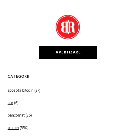
AVERTIZARE
CATEGORII
accepta bitcoin
(37)
aur
(6)
bancomat
(26)
bitcoin
(550)