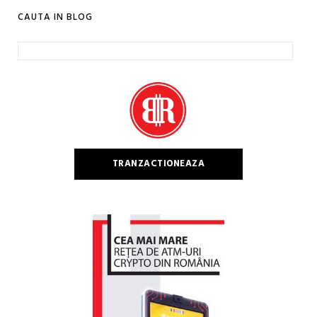
CAUTA IN BLOG
Caută
după:
TRANZACTIONEAZA