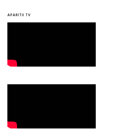
APARITII TV