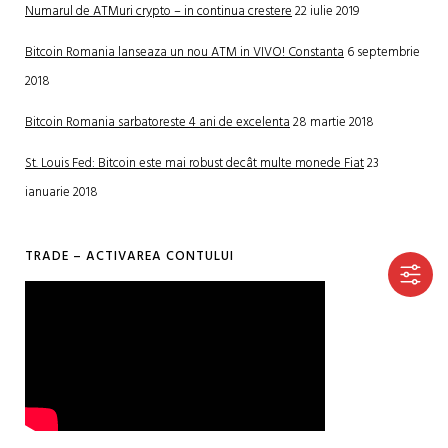
Numarul de ATMuri crypto – in continua crestere
22 iulie 2019
Bitcoin Romania lanseaza un nou ATM in VIVO! Constanta
6 septembrie
2018
Bitcoin Romania sarbatoreste 4 ani de excelenta
28 martie 2018
St. Louis Fed: Bitcoin este mai robust decât multe monede Fiat
23
ianuarie 2018
TRADE – ACTIVAREA CONTULUI