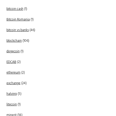
bitcoin cash
(1)
Bitcoin Romania
(1)
bitcoin vs banks
(46)
blockchain
(106)
dogecoin
(1)
EDCAB
(2)
ethereum
(2)
exchange
(24)
halving
(5)
litecoin
(1)
minerit
(18)