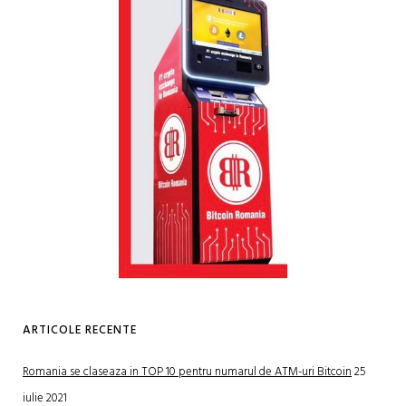
ARTICOLE RECENTE
Romania se claseaza in TOP 10 pentru numarul de ATM-uri Bitcoin
25
iulie 2021