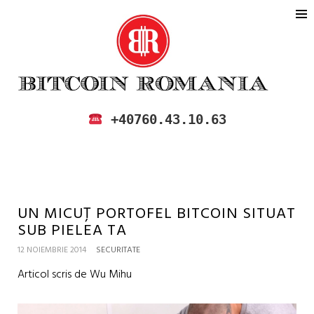
BITCOIN ROMANIA
CUMPARA SI VINDE BITCOIN IN
+40760.43.10.63
ROMANIA
UN MICUȚ PORTOFEL BITCOIN SITUAT
SUB PIELEA TA
12 NOIEMBRIE 2014
SECURITATE
Articol scris de Wu Mihu