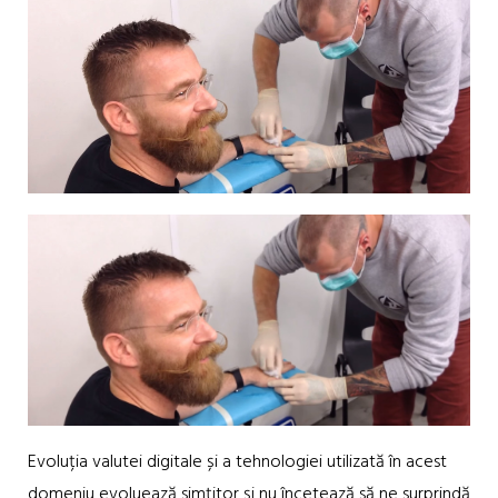
Evoluția valutei digitale și a tehnologiei utilizată în acest
domeniu evoluează simțitor și nu încetează să ne surprindă