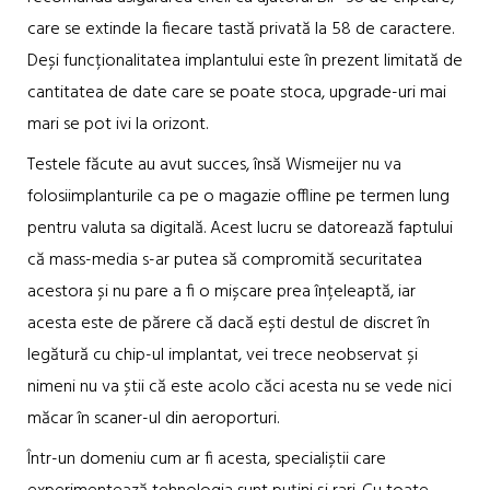
care se extinde la fiecare tastă privată la 58 de caractere.
Deși funcționalitatea implantului este în prezent limitată de
cantitatea de date care se poate stoca, upgrade-uri mai
mari se pot ivi la orizont.
Testele făcute au avut succes, însă Wismeijer nu va
folosiimplanturile ca pe o magazie offline pe termen lung
pentru valuta sa digitală. Acest lucru se datorează faptului
că mass-media s-ar putea să compromită securitatea
acestora și nu pare a fi o mișcare prea înțeleaptă, iar
acesta este de părere că dacă ești destul de discret în
legătură cu chip-ul implantat, vei trece neobservat și
nimeni nu va știi că este acolo căci acesta nu se vede nici
măcar în scaner-ul din aeroporturi.
Într-un domeniu cum ar fi acesta, specialiștii care