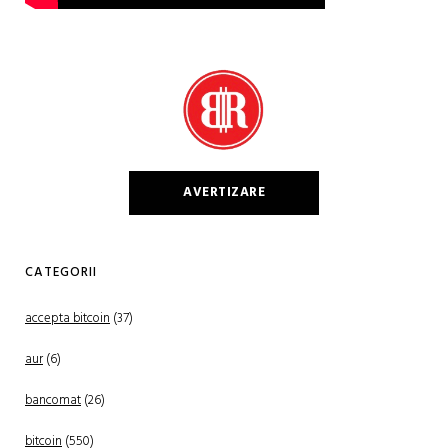
AVERTIZARE
CATEGORII
accepta bitcoin
(37)
aur
(6)
bancomat
(26)
bitcoin
(550)