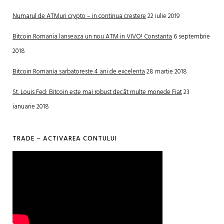
Numarul de ATMuri crypto – in continua crestere
22 iulie 2019
Bitcoin Romania lanseaza un nou ATM in VIVO! Constanta
6 septembrie
2018
Bitcoin Romania sarbatoreste 4 ani de excelenta
28 martie 2018
St. Louis Fed: Bitcoin este mai robust decât multe monede Fiat
23
ianuarie 2018
TRADE – ACTIVAREA CONTULUI