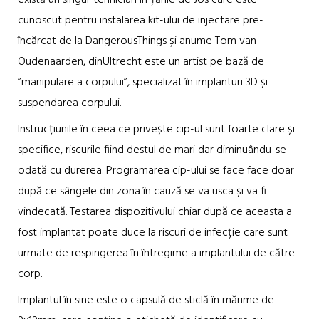
cunoscut pentru instalarea kit-ului de injectare pre-
încărcat de la DangerousThings și anume Tom van
Oudenaarden, dinUltrecht este un artist pe bază de
”manipulare a corpului”, specializat în implanturi 3D și
suspendarea corpului.
Instrucțiunile în ceea ce privește cip-ul sunt foarte clare și
specifice, riscurile fiind destul de mari dar diminuându-se
odată cu durerea. Programarea cip-ului se face face doar
după ce sângele din zona în cauză se va usca și va fi
vindecată. Testarea dispozitivului chiar după ce aceasta a
fost implantat poate duce la riscuri de infecție care sunt
urmate de respingerea în întregime a implantului de către
corp.
Implantul în sine este o capsulă de sticlă în mărime de