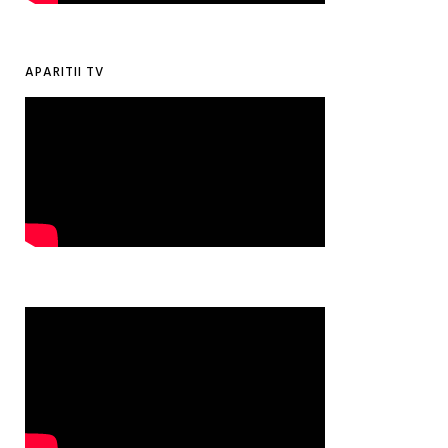
APARITII TV