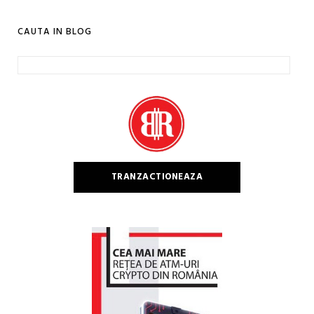
CAUTA IN BLOG
Caută
după:
TRANZACTIONEAZA