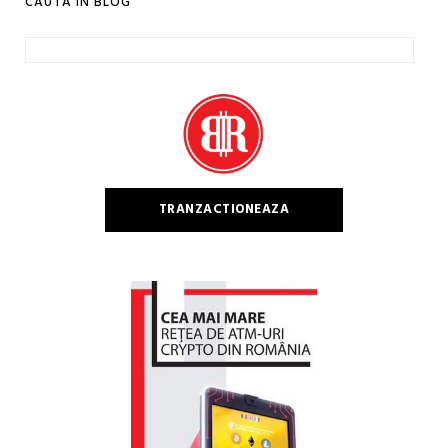
CAUTA IN BLOG
Caută
după:
TRANZACTIONEAZA