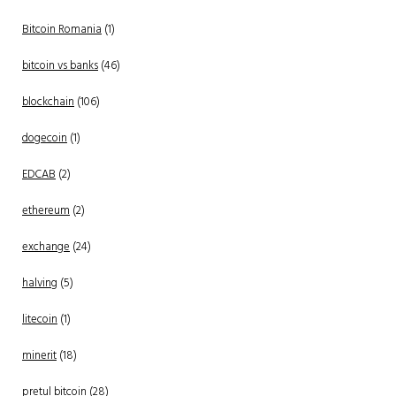
Bitcoin Romania
(1)
bitcoin vs banks
(46)
blockchain
(106)
dogecoin
(1)
EDCAB
(2)
ethereum
(2)
exchange
(24)
halving
(5)
litecoin
(1)
minerit
(18)
pretul bitcoin
(28)