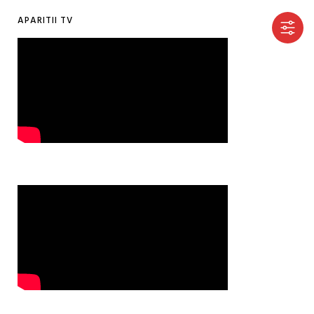
APARITII TV