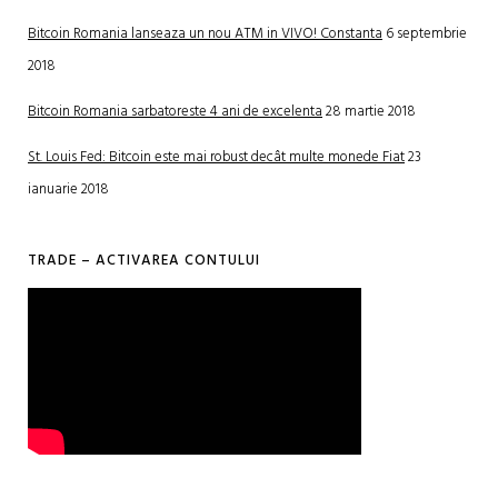
Bitcoin Romania lanseaza un nou ATM in VIVO! Constanta
6 septembrie
2018
Bitcoin Romania sarbatoreste 4 ani de excelenta
28 martie 2018
St. Louis Fed: Bitcoin este mai robust decât multe monede Fiat
23
ianuarie 2018
TRADE – ACTIVAREA CONTULUI